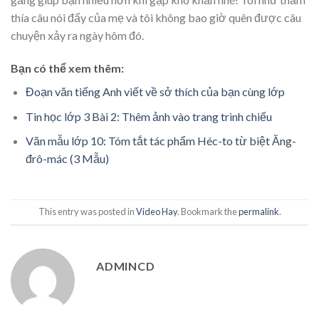
thía câu nói đấy của mẹ và tôi không bao giờ quên được câu
chuyện xảy ra ngày hôm đó.
Bạn có thể xem thêm:
Đoạn văn tiếng Anh viết về sở thích của bạn cùng lớp
Tin học lớp 3 Bài 2: Thêm ảnh vào trang trình chiếu
Văn mẫu lớp 10: Tóm tắt tác phẩm Héc-to từ biệt Ăng-
đrô-mác (3 Mẫu)
This entry was posted in
Video Hay
. Bookmark the
permalink
.
ADMINCD