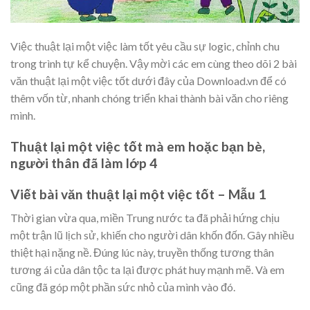
Việc thuật lại một việc làm tốt yêu cầu sự logic, chỉnh chu
trong trình tự kể chuyện. Vậy mời các em cùng theo dõi 2 bài
văn thuật lại một việc tốt dưới đây của Download.vn để có
thêm vốn từ, nhanh chóng triển khai thành bài văn cho riêng
mình.
Thuật lại một việc tốt mà em hoặc bạn bè,
người thân đã làm lớp 4
Viết bài văn thuật lại một việc tốt – Mẫu 1
Thời gian vừa qua, miền Trung nước ta đã phải hứng chịu
một trận lũ lịch sử, khiến cho người dân khốn đốn. Gây nhiều
thiệt hại nặng nề. Đúng lúc này, truyền thống tương thân
tương ái của dân tộc ta lại được phát huy mạnh mẽ. Và em
cũng đã góp một phần sức nhỏ của mình vào đó.