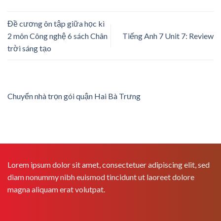
Đề cương ôn tập giữa học kì
2 môn Công nghệ 6 sách Chân
Tiếng Anh 7 Unit 7: Review
trời sáng tạo
Chuyển nhà trọn gói quận Hai Bà Trưng
Lorem ipsum dolor sit amet, consectetuer adipiscing elit, sed
diam nonummy nibh euismod tincidunt ut laoreet dolore
magna aliquam erat volutpat.