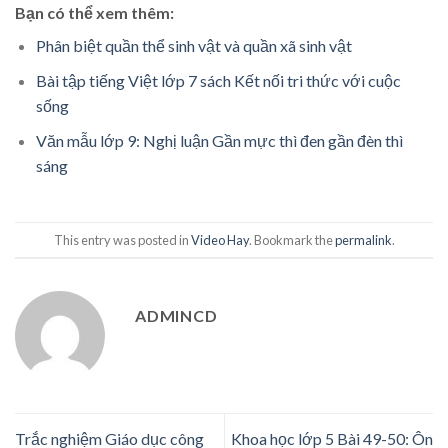
Bạn có thể xem thêm:
Phân biệt quần thể sinh vật và quần xã sinh vật
Bài tập tiếng Việt lớp 7 sách Kết nối tri thức với cuộc
sống
Văn mẫu lớp 9: Nghị luận Gần mực thì đen gần đèn thì
sáng
This entry was posted in
Video Hay
. Bookmark the
permalink
.
ADMINCD
Trắc nghiệm Giáo dục công
Khoa học lớp 5 Bài 49-50: Ôn