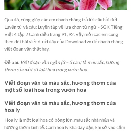
Qua đó, cũng giúp các em nhanh chóng trả lời câu hỏi tiết
Luyện từ và câu: Luyện tập về lựa chọn từ ngữ – SGK Tiếng
Việt 4 tập 2 Cánh diều trang 91, 92. Vậy mời các em cùng
theo dõi bài viết dưới đây của Download.vn để nhanh chóng
viết đoạn văn thật hay.
Đề bài:
Viết đoạn văn ngắn (3 – 5 câu) tả màu sắc, hương
thơm của một số loài hoa trong vườn hoa.
Viết đoạn văn tả màu sắc, hương thơm của
một số loài hoa trong vườn hoa
Viết đoạn văn tả màu sắc, hương thơm của
hoa ly
Hoa ly là một loại hoa có bông lớn, màu sắc nhã nhặn và
hương thơm tinh tế. Cánh hoa ly khá dày dặn, khi sờ vào cảm