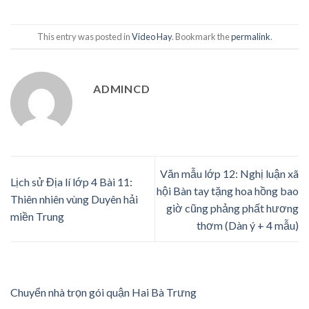
This entry was posted in
Video Hay
. Bookmark the
permalink
.
ADMINCD
Văn mẫu lớp 12: Nghị luận xã
Lịch sử Địa lí lớp 4 Bài 11:
hội Bàn tay tặng hoa hồng bao
Thiên nhiên vùng Duyên hải
giờ cũng phảng phất hương
miền Trung
thơm (Dàn ý + 4 mẫu)
Chuyển nhà trọn gói quận Hai Bà Trưng