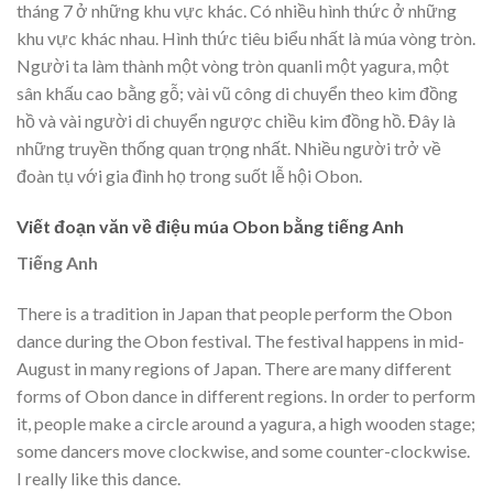
tháng 7 ở những khu vực khác. Có nhiều hình thức ở những
khu vực khác nhau. Hình thức tiêu biểu nhất là múa vòng tròn.
Người ta làm thành một vòng tròn quanli một yagura, một
sân khấu cao bằng gỗ; vài vũ công di chuyển theo kim đồng
hồ và vài người di chuyển ngược chiều kim đồng hồ. Đây là
những truyền thống quan trọng nhất. Nhiều người trở về
đoàn tụ với gia đình họ trong suốt lễ hội Obon.
Viết đoạn văn về điệu múa Obon bằng tiếng Anh
Tiếng Anh
There is a tradition in Japan that people perform the Obon
dance during the Obon festival. The festival happens in mid-
August in many regions of Japan. There are many different
forms of Obon dance in different regions. In order to perform
it, people make a circle around a yagura, a high wooden stage;
some dancers move clockwise, and some counter-clockwise.
I really like this dance.