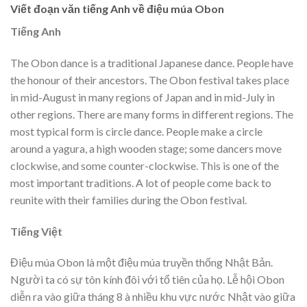
Viết đoạn văn tiếng Anh về điệu múa Obon
Tiếng Anh
The Obon dance is a traditional Japanese dance. People have
the honour of their ancestors. The Obon festival takes place
in mid-August in many regions of Japan and in mid-July in
other regions. There are many forms in different regions. The
most typical form is circle dance. People make a circle
around a yagura, a high wooden stage; some dancers move
clockwise, and some counter-clockwise. This is one of the
most important traditions. A lot of people come back to
reunite with their families during the Obon festival.
Tiếng Việt
Điệu múa Obon là một điệu múa truyền thống Nhật Bản.
Người ta có sự tôn kính đôi với tổ tiên của họ. Lễ hội Obon
diễn ra vào giữa tháng 8 à nhiều khu vực nước Nhật vào giữa