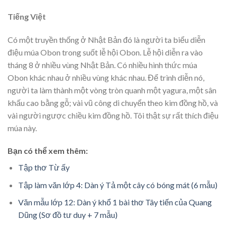
Tiếng Việt
Có một truyền thống ở Nhật Bản đó là người ta biểu diễn
điệu múa Obon trong suốt lễ hội Obon. Lễ hội diễn ra vào
tháng 8 ở nhiều vùng Nhật Bản. Có nhiều hình thức múa
Obon khác nhau ở nhiều vùng khác nhau. Để trình diễn nó,
người ta làm thành một vòng tròn quanh một yagura, một sân
khấu cao bằng gỗ; vài vũ công di chuyển theo kim đồng hồ, và
vài người ngược chiều kim đồng hồ. Tôi thật sự rất thích điệu
múa này.
Bạn có thể xem thêm:
Tập thơ Từ ấy
Tập làm văn lớp 4: Dàn ý Tả một cây có bóng mát (6 mẫu)
Văn mẫu lớp 12: Dàn ý khổ 1 bài thơ Tây tiến của Quang
Dũng (Sơ đồ tư duy + 7 mẫu)