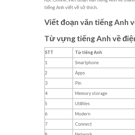
tiếng Anh viết về sở thích.
Viết đoạn văn tiếng Anh về
Từ vựng tiếng Anh về điệ
STT
Từ tiếng Anh
1
Smartphone
2
Apps
3
Pin
4
Memory storage
5
Utilities
6
Modern
7
Connect
8
Network