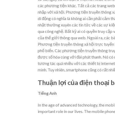
các phương tiện khác. Tất cả các trang we
nhập với xã hội. Phương tiện truyền thông xã 
di động có nghĩa là không ai cần phải cảm t
nhật thường xuyên các tin tức về các sự kiệ
qua công nghệ. Bất kỳ ai có quyền truy cập v
của thế giới thông qua web. Ngoài ra, các b
Phương tiện truyền thông xã hội trực tuyến h
phổ biến. Các phương tiện truyền thông truy
được số hóa cùng với đài phát thanh. Nó có n
tương tác quá nhiều với các thiết bị intern
mình. Tuy nhiên, smartphone cũng có rất nhiề
Thuận lợi của điện thoại 
Tiếng Anh
In the age of advanced technology, the mobil
important role in our lives. The mobile phone w