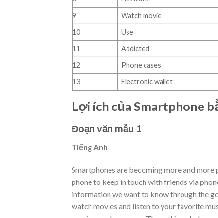
9
Watch movie
10
Use
11
Addicted
12
Phone cases
13
Electronic wallet
Lợi ích của Smartphone b
Đoạn văn mẫu 1
Tiếng Anh
Smartphones are becoming more and more pop
phone to keep in touch with friends via phon
information we want to know through the goo
watch movies and listen to your favorite musi