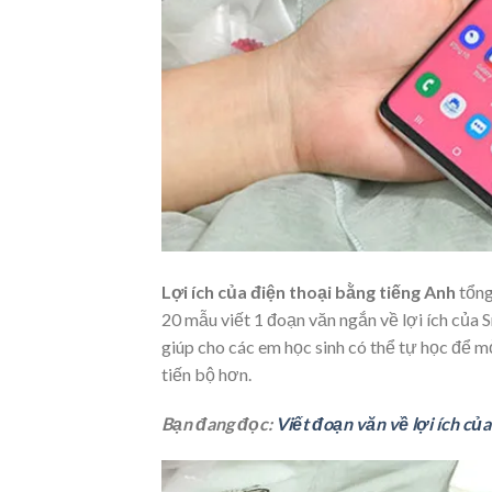
Lợi ích của điện thoại bằng tiếng Anh
tổng
20 mẫu viết 1 đoạn văn ngắn về lợi ích của 
giúp cho các em học sinh có thể tự học để m
tiến bộ hơn.
Bạn đang đọc:
Viết đoạn văn về lợi ích củ