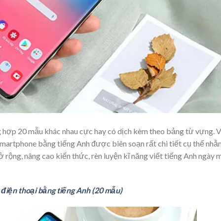
 hợp 20 mẫu khác nhau cực hay có dịch kèm theo bảng từ vựng. 
Smartphone bằng tiếng Anh được biên soạn rất chi tiết cụ thể nhằ
ở rộng, nâng cao kiến thức, rèn luyện kĩ năng viết tiếng Anh ngày 
a điện thoại bằng tiếng Anh (20 mẫu)