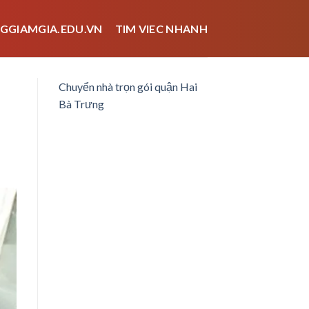
GGIAMGIA.EDU.VN
TIM VIEC NHANH
Chuyển nhà trọn gói quận Hai
Bà Trưng