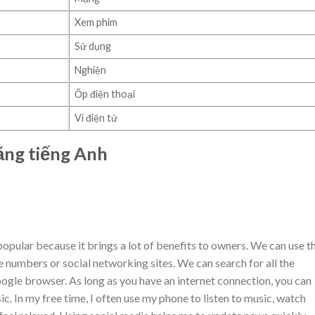
Xem phim
Sử dụng
Nghiện
Ốp điện thoại
Ví điện tử
ằng tiếng Anh
ular because it brings a lot of benefits to owners. We can use t
e numbers or social networking sites. We can search for all the
gle browser. As long as you have an internet connection, you can
c. In my free time, I often use my phone to listen to music, watch