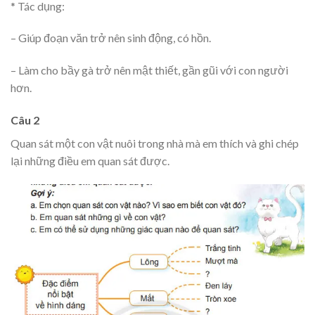
* Tác dụng:
– Giúp đoạn văn trở nên sinh động, có hồn.
– Làm cho bầy gà trở nên mật thiết, gần gũi với con người
hơn.
Câu 2
Quan sát một con vật nuôi trong nhà mà em thích và ghi chép
lại những điều em quan sát được.