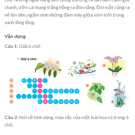
chanh, ưỡn cái bụng trắng hồng ra đón nắng. Đôi mắt cũng ra
vẻ lim dim, ngắm nhìn những đám mây giữa vòm trời trong
xanh lồng lộng.
Vận dụng
Câu 1:
Giải ô chữ:
Câu 2:
Nói về hình dáng, màu sắc của một loài hoa có trong ô
chữ.