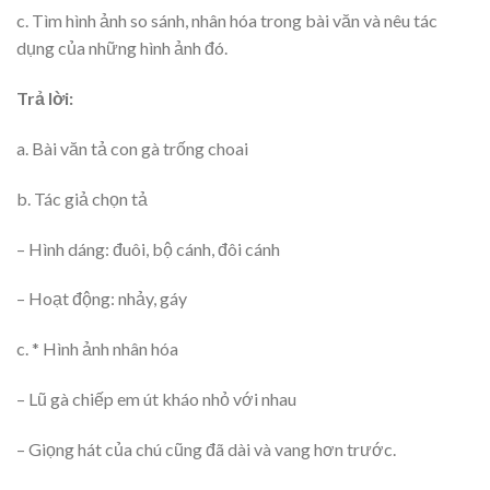
c. Tìm hình ảnh so sánh, nhân hóa trong bài văn và nêu tác
dụng của những hình ảnh đó.
Trả lời:
a. Bài văn tả con gà trống choai
b. Tác giả chọn tả
– Hình dáng: đuôi, bộ cánh, đôi cánh
– Hoạt động: nhảy, gáy
c. * Hình ảnh nhân hóa
– Lũ gà chiếp em út kháo nhỏ với nhau
– Giọng hát của chú cũng đã dài và vang hơn trước.