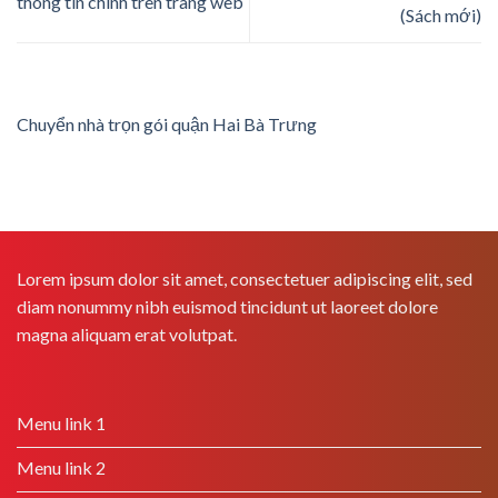
thông tin chính trên trang web
(Sách mới)
Chuyển nhà trọn gói quận Hai Bà Trưng
Lorem ipsum dolor sit amet, consectetuer adipiscing elit, sed
diam nonummy nibh euismod tincidunt ut laoreet dolore
magna aliquam erat volutpat.
Menu link 1
Menu link 2