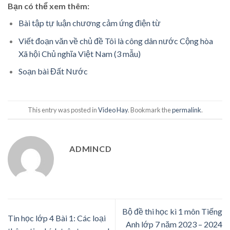
Bạn có thể xem thêm:
Bài tập tự luận chương cảm ứng điện từ
Viết đoạn văn về chủ đề Tôi là công dân nước Cộng hòa
Xã hội Chủ nghĩa Việt Nam (3 mẫu)
Soạn bài Đất Nước
This entry was posted in
Video Hay
. Bookmark the
permalink
.
ADMINCD
Bộ đề thi học kì 1 môn Tiếng
Tin học lớp 4 Bài 1: Các loại
Anh lớp 7 năm 2023 – 2024