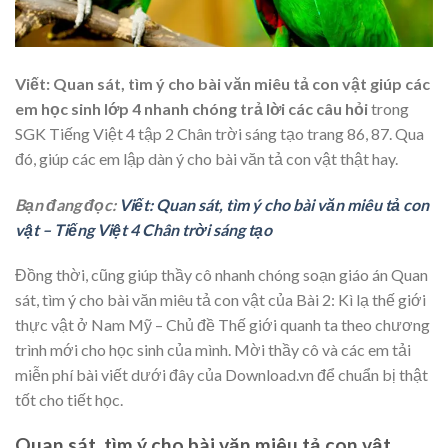
Viết: Quan sát, tìm ý cho bài văn miêu tả con vật giúp các
em học sinh lớp 4 nhanh chóng trả lời các câu hỏi
trong
SGK Tiếng Việt 4 tập 2 Chân trời sáng tạo trang 86, 87. Qua
đó, giúp các em lập dàn ý cho bài văn tả con vật thật hay.
Bạn đang đọc:
Viết: Quan sát, tìm ý cho bài văn miêu tả con
vật – Tiếng Việt 4 Chân trời sáng tạo
Đồng thời, cũng giúp thầy cô nhanh chóng soạn giáo án Quan
sát, tìm ý cho bài văn miêu tả con vật của Bài 2: Kì lạ thế giới
thực vật ở Nam Mỹ – Chủ đề Thế giới quanh ta theo chương
trình mới cho học sinh của mình. Mời thầy cô và các em tải
miễn phí bài viết dưới đây của Download.vn để chuẩn bị thật
tốt cho tiết học.
Quan sát, tìm ý cho bài văn miêu tả con vật