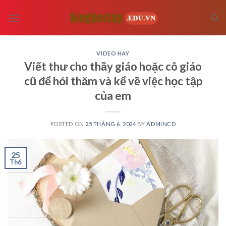
Skip
to
content
VIDEO HAY
Viết thư cho thầy giáo hoặc cô giáo
cũ để hỏi thăm và kể về việc học tập
của em
POSTED ON
25 THÁNG 6, 2024
BY
ADMINCD
25
Th6