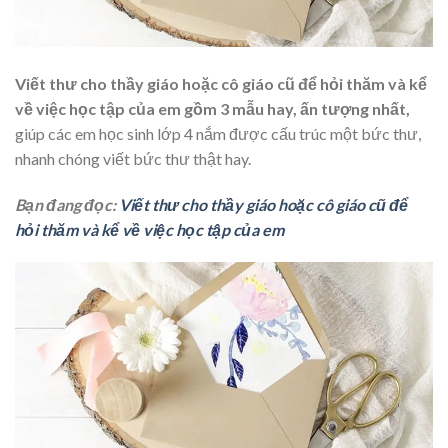
Viết thư cho thầy giáo hoặc cô giáo cũ để hỏi thăm và kể
về việc học tập của em gồm 3 mẫu hay, ấn tượng nhất,
giúp các em học sinh lớp 4 nắm được cấu trúc một bức thư,
nhanh chóng viết bức thư thật hay.
Bạn đang đọc:
Viết thư cho thầy giáo hoặc cô giáo cũ để
hỏi thăm và kể về việc học tập của em