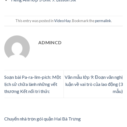
This entry was posted in
Video Hay
. Bookmark the
permalink
.
ADMINCD
Soạn bài Pa-ra-lim-pích: Một
Văn mẫu lớp 9: Đoạn văn nghị
lịch sử chữa lành những vết
luận về vai trò của lao động (3
thương Kết nối tri thức
mẫu)
Chuyển nhà trọn gói quận Hai Bà Trưng