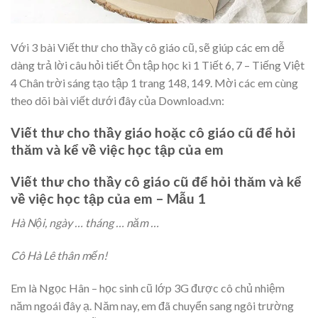
Với 3 bài Viết thư cho thầy cô giáo cũ, sẽ giúp các em dễ
dàng trả lời câu hỏi tiết Ôn tập học kì 1 Tiết 6, 7 – Tiếng Việt
4 Chân trời sáng tạo tập 1 trang 148, 149. Mời các em cùng
theo dõi bài viết dưới đây của Download.vn:
Viết thư cho thầy giáo hoặc cô giáo cũ để hỏi
thăm và kể về việc học tập của em
Viết thư cho thầy cô giáo cũ để hỏi thăm và kể
về việc học tập của em – Mẫu 1
Hà Nội, ngày … tháng … năm …
Cô Hà Lê thân mến!
Em là Ngọc Hân – học sinh cũ lớp 3G được cô chủ nhiệm
năm ngoái đây ạ. Năm nay, em đã chuyển sang ngôi trường