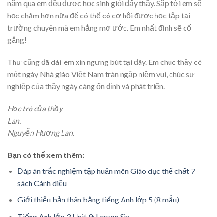
năm qua em đều được học sinh giỏi đấy thầy. Sắp tới em sẽ
học chăm hơn nữa để có thể có cơ hội được học tập tại
trường chuyên mà em hằng mơ ước. Em nhất định sẽ cố
gắng!
Thư cũng đã dài, em xin ngưng bút tại đây. Em chúc thầy có
một ngày Nhà giáo Việt Nam tràn ngập niềm vui, chúc sự
nghiệp của thầy ngày càng ổn định và phát triển.
Học trò của thầy
Lan.
Nguyễn Hương Lan.
Bạn có thể xem thêm:
Đáp án trắc nghiệm tập huấn môn Giáo dục thể chất 7
sách Cánh diều
Giới thiệu bản thân bằng tiếng Anh lớp 5 (8 mẫu)
Tiếng Anh lớp 3 Unit 9: Lesson Six