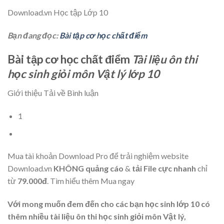
Download.vn
Học tập Lớp 10
Bạn đang đọc:
Bài tập cơ học chất điểm
Bài tập cơ học chất điểm
Tài liệu ôn thi
học sinh giỏi môn Vật lý lớp 10
Giới thiệu Tải về Bình luận
1
Mua tài khoản Download Pro để trải nghiệm website
Download.vn
KHÔNG quảng cáo
&
tải File cực nhanh
chỉ
từ
79.000đ
.
Tìm hiểu thêm
Mua ngay
Với mong muốn đem đến cho các bạn học sinh lớp 10 có
thêm nhiều tài liệu ôn thi học sinh giỏi môn Vật lý,