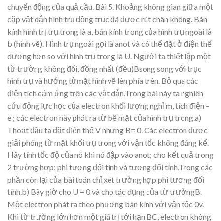
chuy
ển độ
ng c
ủ
a qu
ả
c
ầ
u
.
Bài 5.
Kho
ả
ng
không
gian
gi
ữ
a
m
ộ
t
c
ặ
p
v
ậ
t
d
ẫ
n
hình
tr
ụ
đồ
ng
tr
ục
đã
đượ
c
rút
chân
không.
B
án
kính
hình
tr
ị
tr
ụ
trong
là
a,
bán
kính
trong
c
ủ
a
hình
tr
ụ
ngoài
là
b
(hình
v
ẽ
).
Hình
tr
ụ
ngoài
g
ọ
i
là
anot
và
có
th
ể
đ
ặ
t
ở
điệ
n
th
ế
dương
hơn
so
vớ
i
hình
tr
ụ
trong
là
U.
Ngườ
i
ta
thi
ế
t
l
ậ
p
m
ộ
t
t
ừ
trường
không
đổi,
đồ
ng
nh
ất
(đề
u
)B
song
s
ong
v
ớ
i
tr
ụ
c
hình
tr
ụ
và
hướ
ng
t
ừ
m
ặ
t hình v
ẽ
lên phía trên. B
ỏ
qua các
điệ
n tích c
ả
m
ứ
ng trên các v
ậ
t d
ẫ
n.Trong bài
này ta
nghiên
c
ứu
độ
ng l
ự
c
h
ọ
c
c
ủ
a
electron kh
ối
lượ
ng
ngh
ỉ
m,
tích đi
ệ
n
–
e
; các electron này phát ra t
ừ
b
ề
m
ặ
t c
ủ
a hình tr
ụ
trong.a)
Tho
ạt đầu ta
đặt đi
ệ
n th
ế
V nhưng
B
= 0.
Các electron đượ
c
gi
ả
i phóng t
ừ
m
ặ
t
kh
ố
i
tr
ụ
tron
g
v
ớ
i
v
ậ
n
t
ốc
không
đ
áng
k
ể
.
Hã
y
tính
t
ốc
đ
ộ
c
ủa
nó
khi
nó
đậ
p
vào
anot;
cho
k
ế
t
qu
ả
tr
ong
2
trườ
ng
h
ợp: phi tương đối tính và tương đố
i tính.Trong các
ph
ầ
n còn l
ạ
i c
ủ
a bài toán ch
ỉ
xét trườ
ng h
ợp phi tương đố
i
tính.b) Bâ
y
gi
ờ
cho U
= 0 v
à cho
tác d
ụ
ng
c
ủ
a t
ừ
trườ
ngB.
M
ột
electron phát ra
theo phương
bán kính v
ớ
i
v
ậ
n t
ố
c
0v.
Khi
t
ừ
trườ
ng
l
ớn
hơn
mộ
t
giá
tr
ị
t
ớ
i
h
ạ
n
BC,
electron
khôn
g