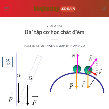
Skip
to
content
VIDEO HAY
Bài tập cơ học chất điểm
POSTED ON
25 THÁNG 6, 2024
BY
ADMINCD
25
Th6