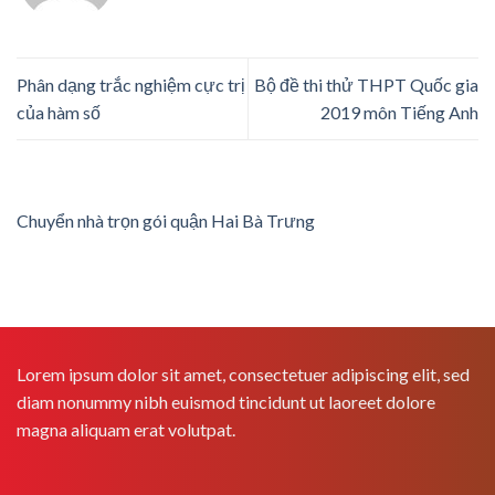
Phân dạng trắc nghiệm cực trị
Bộ đề thi thử THPT Quốc gia
của hàm số
2019 môn Tiếng Anh
Chuyển nhà trọn gói quận Hai Bà Trưng
Lorem ipsum dolor sit amet, consectetuer adipiscing elit, sed
diam nonummy nibh euismod tincidunt ut laoreet dolore
magna aliquam erat volutpat.