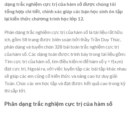
dạng trắc nghiệm cực trị của hàm số được chúng tôi
tổng hợp chi tiết, chính xác giúp các bạn học sinh ôn tập
lại kiến thức chương trình học lớp 12.
Phân dạng trắc nghiệm cực trị của hàm số là tài liệu rất hữu
ích, gồm 58 trang được biên soạn bởi thầy Trần Duy Thúc,
phân dạng và tuyển chọn 328 bài toán trắc nghiệm cực trị
của hàm số. Các dạng toán được trình bày trong tài liệu gồm:
Tìm cực trị của hàm số, tìm điều kiện m để hàm số y = f(x,m)
đạt cực trị. Ngoài ra, với việc luyện tập các bài tập khác nhau
sẽ giúp các em củng cố kiến thức và nâng cao tư duy giải
Toán. Chúc các em học tập và đạt được kết quả cao trong kỳ
thi sắp tới.
Phân dạng trắc nghiệm cực trị của hàm số