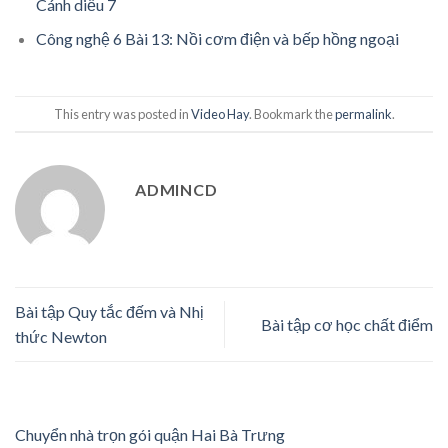
Cánh diều 7
Công nghệ 6 Bài 13: Nồi cơm điện và bếp hồng ngoại
This entry was posted in
Video Hay
. Bookmark the
permalink
.
ADMINCD
Bài tập Quy tắc đếm và Nhị
Bài tập cơ học chất điểm
thức Newton
Chuyển nhà trọn gói quận Hai Bà Trưng