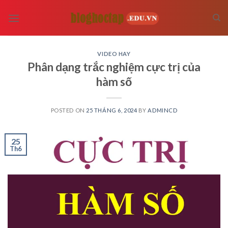
Skip
to
content
VIDEO HAY
Phân dạng trắc nghiệm cực trị của
hàm số
POSTED ON
25 THÁNG 6, 2024
BY
ADMINCD
25
Th6