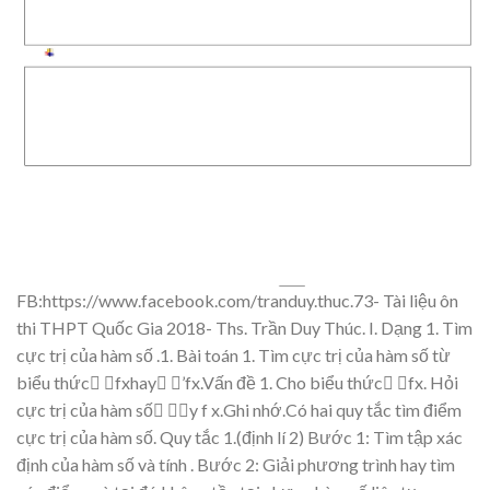
FB:https://www.fa
cebook.co
m/tranduy.thuc.73-
Tài li
ệ
u ôn
thi THP
T Qu
ố
c Gia 201
8- Ths. Tr
ầ
n Duy T
húc.
I. D
ạ
ng 1. Tìm
c
ự
c tr
ị
c
ủ
a hàm s
ố
.1. Bài toán 1. Tìm
c
ự
c tr
ị
c
ủ
a hàm
s
ố
t
ừ
bi
ể
u th
ứ
c
fxhay
’
fx
.V
ấn đề
1. Cho bi
ể
u t
h
ứ
c
fx
. H
ỏ
i
c
ự
c tr
ị
c
ủ
a hàm
s
ố


y
f
x
.Ghi nh
ớ
.Có hai quy t
ắc tìm điể
m
c
ự
c tr
ị
c
ủ
a hàm s
ố
.
Quy t
ắ
c 1.
(đ
ị
nh
lí 2)
Bư
ớ
c 1:
Tìm t
ập xác
đị
nh c
ủ
a hàm s
ố
và tính
.
Bư
ớ
c 2:
Gi
ải phương trình
hay tìm