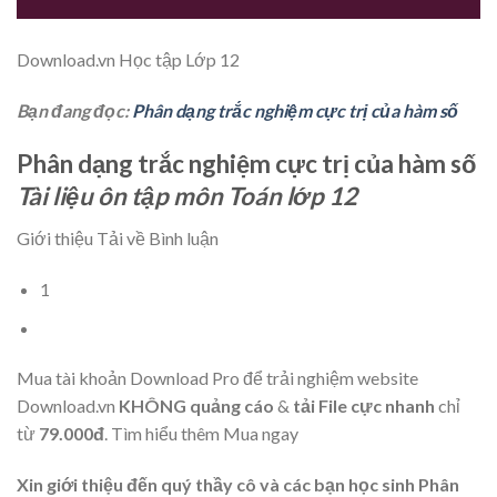
Download.vn
Học tập Lớp 12
Bạn đang đọc:
Phân dạng trắc nghiệm cực trị của hàm số
Phân dạng trắc nghiệm cực trị của hàm số
Tài liệu ôn tập môn Toán lớp 12
Giới thiệu Tải về Bình luận
1
Mua tài khoản Download Pro để trải nghiệm website
Download.vn
KHÔNG quảng cáo
&
tải File cực nhanh
chỉ
từ
79.000đ
.
Tìm hiểu thêm
Mua ngay
Xin giới thiệu đến quý thầy cô và các bạn học sinh Phân