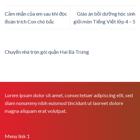
Cảm nhận của em sau khi đọc
Giáo án bồi dưỡng học sinh
đoạn trích Con chó bấc
giỏi môn Tiếng Việt lớp 4 – 5
Chuyển nhà trọn gói quận Hai Bà Trưng
Lorem ipsum dolor sit amet, consectetuer adipiscing elit, sed
diam nonummy nibh euismod tincidunt ut laoreet dolore
magna aliquam erat volutpat.
Menu link 1