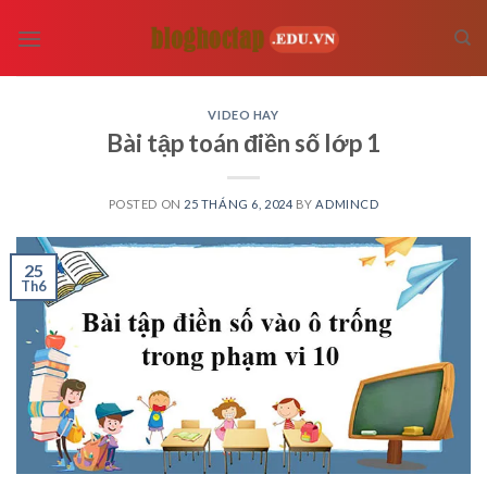
Skip
to
content
VIDEO HAY
Bài tập toán điền số lớp 1
POSTED ON
25 THÁNG 6, 2024
BY
ADMINCD
25
Th6