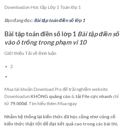
Download.vn
Học tập Lớp 1 Toán lớp 1
Bạn đang đọc:
Bài tập toán điền số lớp 1
Bài tập toán điền số lớp 1
Bài tập điền số
vào ô trống trong phạm vi 10
Giới thiệu Tải về Bình luận
2
Mua tài khoản Download Pro để trải nghiệm website
Download.vn
KHÔNG quảng cáo
&
tải File cực nhanh
chỉ
từ
79.000đ
.
Tìm hiểu thêm
Mua ngay
Nhằm hệ thống lại kiến thức đã học cũng như củng cố
kiến thức thật tốt để đạt kết quả cao trong các bài thi,