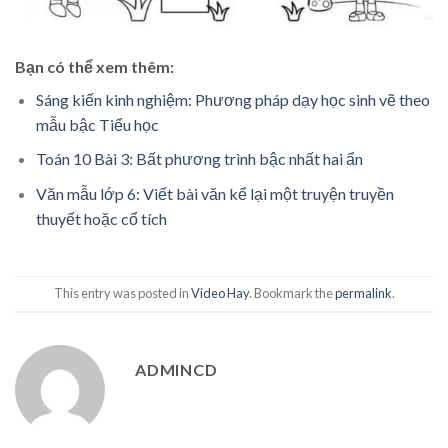
Bạn có thể xem thêm:
Sáng kiến kinh nghiệm: Phương pháp dạy học sinh vẽ theo
mẫu bậc Tiểu học
Toán 10 Bài 3: Bất phương trình bậc nhất hai ẩn
Văn mẫu lớp 6: Viết bài văn kể lại một truyện truyền
thuyết hoặc cổ tích
This entry was posted in
Video Hay
. Bookmark the
permalink
.
ADMINCD