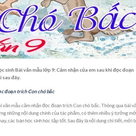
ọc sinh Bài văn mẫu lớp 9: Cảm nhận của em sau khi đọc đoạn
i sau đây.
c đoạn trích Con chó bấc
bài văn mẫu cảm nhận đọc đoạn trích Con chó bấc. Thông qua bài v
ững những nội dung chính của tác phẩm, có thêm nhiều ý tưởng mớ
y, các bạn học sinh học tập tốt. Sau đây là nội dung chi tiết, mời 