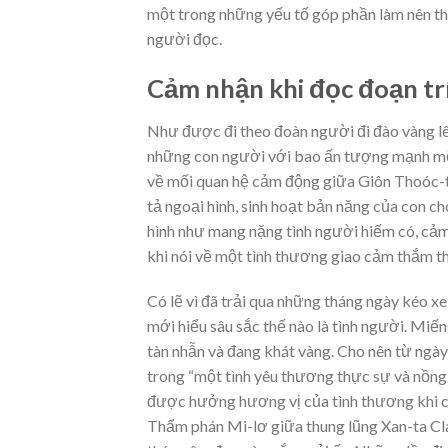
một trong những yếu tố góp phần làm nên th
người đọc.
Cảm nhận khi đọc đoạn tr
Như được đi theo đoàn người đi đào vàng lê
những con người với bao ấn tượng mạnh mẽ, 
về mối quan hệ cảm động giữa Giôn Thoóc-t
tả ngoại hình, sinh hoạt bản năng của con ch
hình như mang nặng tình người hiếm có, cả
khi nói về một tình thương giao cảm thắm th
Có lẽ vì đã trải qua những tháng ngày kéo x
mới hiểu sâu sắc thế nào là tình người. Miến
tàn nhẫn và đang khát vàng. Cho nên từ ng
trong “một tình yêu thương thực sự và nồng n
được hưởng hương vị của tình thương khi ch
Thẩm phán Mi-lơ giữa thung lũng Xan-ta C