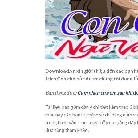
Download.vn xin giới thiệu đến các bạn h
trích Con chó bấc được chúng tôi đăng tả
Bạn đang đọc:
Cảm nhận của em sau khi đọ
Tài liệu bao gồm dàn ý chi tiết kèm theo 3 
mẫu này các bạn học sinh sẽ dễ dàng nắm v
trong hành văn. Chúc quý thầy cô giảng dạy ha
đọc cùng tham khảo.