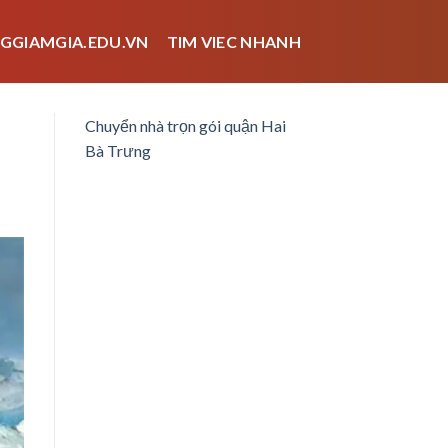
GGIAMGIA.EDU.VN
TIM VIEC NHANH
Chuyển nhà trọn gói quận Hai
Bà Trưng