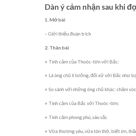
Dàn ý cảm nhận sau khi đọ
1. Mở bài
– Giới thiệu đoạn trích
2. Thân bài
+ Tình cảm của Thoóc-tơn với Bấc:
+ Là ông chủ lí tưởng, đối xử với Bấc như b
+ So sánh với những ông chủ khác: chăm sóc 
+ Tình cảm của Bấc với Thoóc-tơn:
+ Tình cảm phong phú, sâu sắc
+ Vừa thương yêu, vừa tôn thờ, biết ơn, thầ