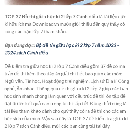
TOP 37 Đề thi giữa học kì 2 lớp 7 Cánh diều
là tài liệu cực
kì hữu ích mà Download.vn muốn giới thiệu đến quý thầy cô
cùng các bạn lớp 7 tham khảo.
Bạn đang đọc:
Bộ đề thi giữa học kì 2 lớp 7 năm 2023 –
2024 sách Cánh diều
Đề kiểm tra giữa học kì 2 lớp 7 Cánh diều gồm 37 đề có ma
trận đề thi kèm theo đáp án giải chi tiết bao gồm các môn:
Ngữ văn, Tin học, Hoạt động trải nghiệm, Lịch sử Địa lí, Công
nghệ, Âm nhạc. Thông qua đề thi giữa kì 2 lớp 7 giúp các bạn
học sinh nhanh chóng làm quen với cấu trúc đề thi, ôn tập để
đạt được kết quả cao trong kì thi sắp tới. Đồng thời cũng là
tài liệu tham khảo dành cho quý thầy cô ra đề thi cho các em
học sinh của mình. Vậy sau đây là TOP 37 đề kiểm tra giữa kì
2 lớp 7 sách Cánh diều, mời các bạn cùng tải tại đây.