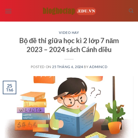
Skip
to
content
VIDEO HAY
Bộ đề thi giữa học kì 2 lớp 7 năm
2023 – 2024 sách Cánh diều
POSTED ON
25 THÁNG 6, 2024
BY
ADMINCD
25
Th6