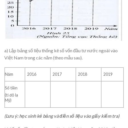
a) Lập bảng số liệu thống kê số vốn đầu tư nước ngoài vào
Việt Nam trong các năm (theo mẫu sau).
Năm
2016
2017
2018
2019
Số tiền
(tỉ đô la
Mỹ)
(Lưu ý: học sinh kẻ bảng và điền số liệu vào giấy kiểm tra)