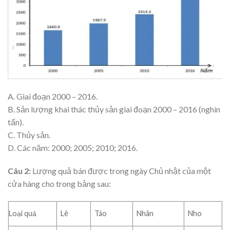
A. Giai đoạn 2000 – 2016.
B. Sản lượng khai thác thủy sản giai đoạn 2000 – 2016 (nghìn
tấn).
C. Thủy sản.
D. Các năm: 2000; 2005; 2010; 2016.
Câu 2:
Lượng quả bán được trong ngày Chủ nhật của một
cửa hàng cho trong bảng sau:
Loại quả
Lê
Táo
Nhãn
Nho