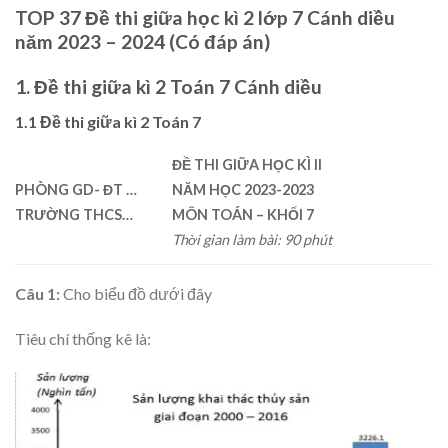
TOP 37 Đề thi giữa học kì 2 lớp 7 Cánh diều
năm 2023 – 2024 (Có đáp án)
1. Đề thi giữa kì 2 Toán 7 Cánh diều
1.1 Đề thi giữa kì 2 Toán 7
ĐỀ THI GIỮA HỌC KÌ II
PHÒNG GD- ĐT …
NĂM HỌC 2023-2023
TRƯỜNG THCS…
MÔN TOÁN
– KHỐI 7
Thời gian làm bài: 90 phút
Câu 1:
Cho biểu đồ dưới đây
Tiêu chí thống kê là: