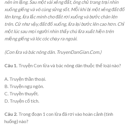
nên im lặng. Sau một vài xẻng đất, ông chủ trang trại nhìn
xuống giếng và vô cùng sửng sốt. Mỗi khi bị một xẻng đất đổ
lên lưng, lừa lắc mình cho đất rơi xuống và bước chân lên
trên. Cứ như vậy, đất đổ xuống, lừa lại bước lên cao hơn. Chỉ
một lúc sau mọi người nhìn thấy chú lừa xuất hiện trên
miệng giếng và lóc cóc chạy ra ngoài.
(Con lừa và bác nông dân. TruyenDanGian.Com.)
Câu 1.
Truyện Con lừa và bác nông dân thuộc thể loại nào?
A. Truyện thần thoại.
B. Truyện ngụ ngôn.
C. Truyền thuyết.
D. Truyện cổ tích.
Câu 2.
Trong đoạn 1 con lừa đã rơi vào hoàn cảnh (tình
huống) nào?