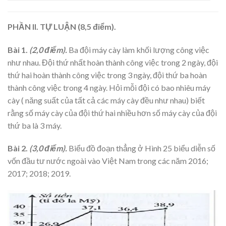
PHẦN II. TỰ LUẬN (8,5 điểm).
Bài 1.
(2,0 điểm).
Ba đội máy cày làm khối lượng công việc
như nhau. Đội thứ nhất hoàn thành công việc trong 2 ngày, đội
thứ hai hoàn thành công việc trong 3 ngày, đội thứ ba hoàn
thành công việc trong 4 ngày. Hỏi mỗi đội có bao nhiêu máy
cày ( năng suất của tất cả các máy cày đều như nhau) biết
rằng số máy cày của đội thứ hai nhiều hơn số máy cày của đội
thứ ba là 3 máy.
Bài 2.
(3,0 điểm).
Biểu đồ đoạn thẳng ở Hình 25 biểu diễn số
vốn đầu tư nước ngoài vào Việt Nam trong các năm 2016;
2017; 2018; 2019.