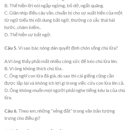
B. Thể hiện lời nói ngập ngừng, bỏ dở, ngắt quãng.
C. Giãn nhịp điệu câu văn, chuẩn bị cho sự xuất hiện của một
từ ngữ biểu thị nội dung bất ngờ, thường có sắc thái hài
hước, châm biếm..
D. Thể hiện sự bất ngờ.
Câu 5.
Vì sao bác nông dân quyết định chôn sống chú lừa?
A.Vì ông thấy phải mất nhiều công sức để kéo chú lừa lên.
B. Vì ông không thích chú lừa .
C. Ông nghĩ con lừa đã già, dù sao thì cái giếng cũng cần
được lấp lại và không ích lợi gì trong việc cứu con lừa lên cả.
D. Ông không muốn mọi người phải nghe tiếng kêu la của chú
lừa.
Câu 6.
Theo em, những “xẻng đất” trong văn bản tượng
trưng cho điều gì?