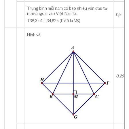
Trung bình mỗi năm có bao nhiêu vốn đầu tư
nước ngoài vào Việt Nam là:
0,5
139,3 : 4 = 34,825 (tỉ đô la Mỹ)
Hình vẽ
0,25