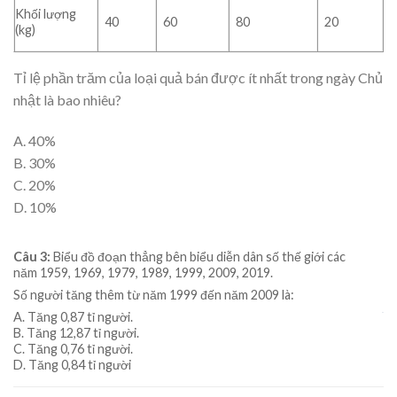
Khối lượng
40
60
80
20
(kg)
Tỉ lệ phần trăm của loại quả bán được ít nhất trong ngày Chủ
nhật là bao nhiêu?
A. 40%
B. 30%
C. 20%
D. 10%
Câu 3:
Biểu đồ đoạn thẳng bên biểu diễn dân số thế giới các
năm 1959, 1969, 1979, 1989, 1999, 2009, 2019.
Số người tăng thêm từ năm 1999 đến năm 2009 là:
A. Tăng 0,87 tỉ người.
B. Tăng 12,87 tỉ người.
C. Tăng 0,76 tỉ người.
D. Tăng 0,84 tỉ người