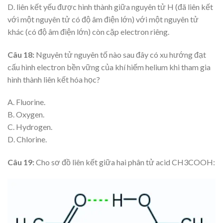
D. liên kết yếu được hình thành giữa nguyên tử H (đã liên kết
với một nguyên tử có độ âm điện lớn) với một nguyên tử
khác (có độ âm điện lớn) còn cặp electron riêng.
Câu 18:
Nguyên tử nguyên tố nào sau đây có xu hướng đạt
cấu hình electron bền vững của khí hiếm helium khi tham gia
hình thành liên kết hóa học?
A. Fluorine.
B. Oxygen.
C. Hydrogen.
D. Chlorine.
Câu 19:
Cho sơ đồ liên kết giữa hai phân tử acid CH3COOH: