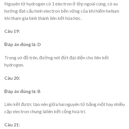
Nguyên tử hydrogen có 1 electron ở lớp ngoài cùng, có xu
hướng đạt cấu hình electron bền vững của khí hiếm helium
khi tham gia hình thành liên kết hóa học.
Câu 19:
Đáp án đúng là: D
Trong sơ đồ trên, đường nét đứt đại diện cho liên kết
hydrogen.
Câu 20:
Đáp án đúng là: B
Liên kết được tạo nên giữa hai nguyên tử bằng một hay nhiều
cặp electron chung làliên kết cộng hoá trị.
Câu 21: