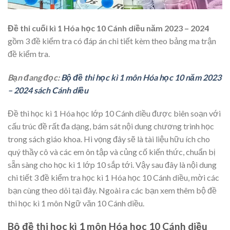
Đề thi cuối kì 1 Hóa học 10 Cánh diều năm 2023 – 2024
gồm 3 đề kiểm tra có đáp án chi tiết kèm theo bảng ma trận
đề kiểm tra.
Bạn đang đọc:
Bộ đề thi học kì 1 môn Hóa học 10 năm 2023
– 2024 sách Cánh diều
Đề thi học kì 1 Hóa học lớp 10 Cánh diều
được biên soạn với
cấu trúc đề rất đa dạng, bám sát nội dung chương trình học
trong sách giáo khoa. Hi vọng đây sẽ là tài liệu hữu ích cho
quý thầy cô và các em ôn tập và củng cố kiến thức, chuẩn bị
sẵn sàng cho học kì 1 lớp 10 sắp tới. Vậy sau đây là nội dung
chi tiết 3 đề kiểm tra học kì 1 Hóa học 10 Cánh diều, mời các
bạn cùng theo dõi tại đây. Ngoài ra các bạn xem thêm bộ đề
thi học kì 1 môn Ngữ văn 10 Cánh diều.
Bộ đề thi học kì 1 môn Hóa học 10 Cánh diều