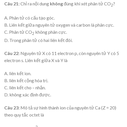
Câu 21:
Chỉ ra nội dung
không
đúng khi xét phân tử CO
?
2
A. Phân tử có cấu tạo góc.
B. Liên kết giữa nguyên tử oxygen và carbon là phân cực.
C. Phân tử CO
không phân cực.
2
D. Trong phân tử có hai liên kết đôi.
Câu 22:
Nguyên tử X có 11 electron p, còn nguyên tử Y có 5
electron s. Liên kết giữa X và Y là
A. liên kết ion.
B. liên kết cộng hóa trị.
C. liên kết cho – nhận.
D. không xác định được.
Câu 23:
Mô tả sự hình thành ion của nguyên tử Ca (Z = 20)
theo quy tắc octet là
2−