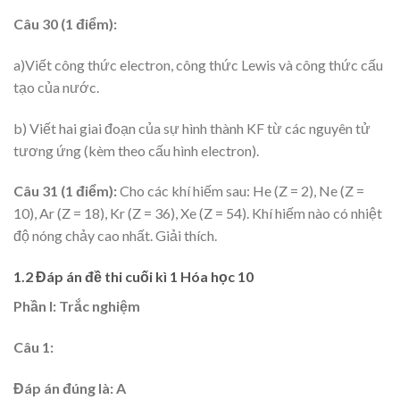
Câu 30 (1 điểm):
a)Viết công thức electron, công thức Lewis và công thức cấu
tạo của nước.
b) Viết hai giai đoạn của sự hình thành KF từ các nguyên tử
tương ứng (kèm theo cấu hình electron).
Câu 31 (1 điểm):
Cho các khí hiếm sau: He (Z = 2), Ne (Z =
10), Ar (Z = 18), Kr (Z = 36), Xe (Z = 54). Khí hiếm nào có nhiệt
độ nóng chảy cao nhất. Giải thích.
1.2 Đáp án đề thi cuối kì 1 Hóa học 10
Phần I: Trắc nghiệm
Câu 1:
Đáp án đúng là: A