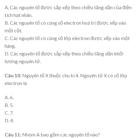
A. Các nguyên tố được sắp xếp theo chiều tăng dần của điện
tích hạt nhân.
B. Các nguyên tố có cùng số electron hoá trị được xếp vào
một cột.
C. Các nguyên tố có cùng số lớp electron được xếp vào một
hàng.
D. Các nguyên tố được sắp xếp theo chiều tăng dần khối
lượng nguyên tử.
Câu 10:
Nguyên tố X thuộc chu kì 4. Nguyên tử X có số lớp
electron là
A. 6.
B. 5.
C. 7.
D. 4.
Câu 11:
Nhóm A bao gồm các nguyên tố nào?