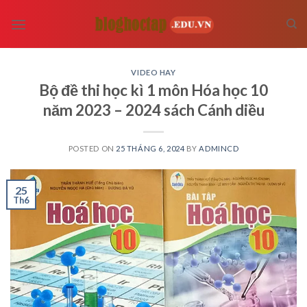
Skip
to
content
VIDEO HAY
Bộ đề thi học kì 1 môn Hóa học 10
năm 2023 – 2024 sách Cánh diều
POSTED ON
25 THÁNG 6, 2024
BY
ADMINCD
25
Th6