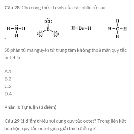
Câu 28:
Cho công thức Lewis của các phân tử sau:
Số phân tử mà nguyên tử trung tâm
không
thoả mãn quy tắc
octet là
A.1
B.2
C.3
D.4
Phần II: Tự luận (3 điểm)
Câu 29 (1 điểm):
Nêu nội dung quy tắc octet? Trong liên kết
hóa học, quy tắc octet giúp giải thích điều gì?