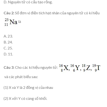
D. Nguyên tử có cấu tạo rỗng.
Câu 2:
Số đơn vị điện tích hạt nhân của nguyên tử có kí hiệu
là
A. 23.
B. 24.
C. 25.
D. 11.
Câu 3:
Cho các kí hiệu nguyên tử:
và các phát biểu sau:
(1) X và Y là 2 đồng vị của nhau
(2) X với Y có cùng số khối.