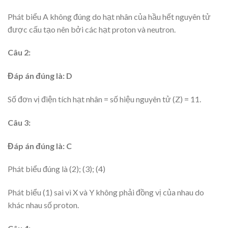
Phát biểu A không đúng do hạt nhân của hầu hết nguyên tử
được cấu tạo nên bởi các hạt proton và neutron.
Câu 2:
Đáp án đúng là: D
Số đơn vị điện tích hạt nhân = số hiệu nguyên tử (Z) = 11.
Câu 3:
Đáp án đúng là: C
Phát biểu đúng là (2); (3); (4)
Phát biểu (1) sai vì X và Y không phải đồng vị của nhau do
khác nhau số proton.