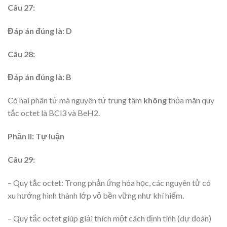
Câu 27:
Đáp án đúng là: D
Câu 28:
Đáp án đúng là: B
Có hai phân tử mà nguyên tử trung tâm
không
thỏa mãn quy
tắc octet là BCl3 và BeH2.
Phần II: Tự luận
Câu 29:
– Quy tắc octet: Trong phản ứng hóa học, các nguyên tử có
xu hướng hình thành lớp vỏ bền vững như khí hiếm.
– Quy tắc octet giúp giải thích một cách định tính (dự đoán)