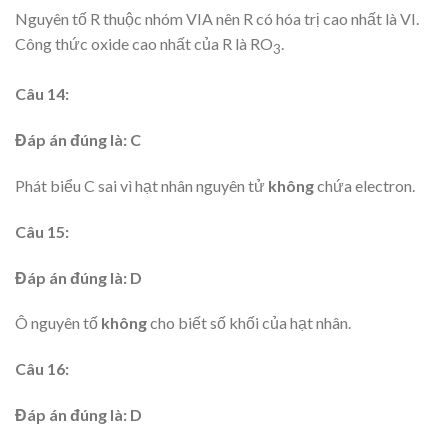
Nguyên tố R thuộc nhóm VIA nên R có hóa trị cao nhất là VI.
Công thức oxide cao nhất của R là RO
.
3
Câu 14:
Đáp án đúng là: C
Phát biểu C sai vì hạt nhân nguyên tử
không
chứa electron.
Câu 15:
Đáp án đúng là: D
Ô nguyên tố
không
cho biết số khối của hạt nhân.
Câu 16:
Đáp án đúng là: D