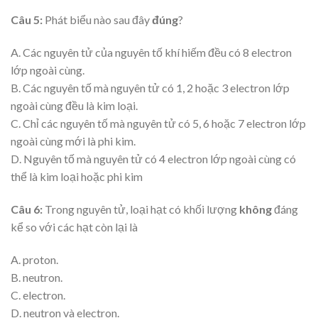
Câu 5:
Phát biểu nào sau đây
đúng
?
A. Các nguyên tử của nguyên tố khí hiếm đều có 8 electron
lớp ngoài cùng.
B. Các nguyên tố mà nguyên tử có 1, 2 hoặc 3 electron lớp
ngoài cùng đều là kim loại.
C. Chỉ các nguyên tố mà nguyên tử có 5, 6 hoặc 7 electron lớp
ngoài cùng mới là phi kim.
D. Nguyên tố mà nguyên tử có 4 electron lớp ngoài cùng có
thể là kim loại hoặc phi kim
Câu 6:
Trong nguyên tử, loại hạt có khối lượng
không
đáng
kể so với các hạt còn lại là
A. proton.
B. neutron.
C. electron.
D. neutron và electron.