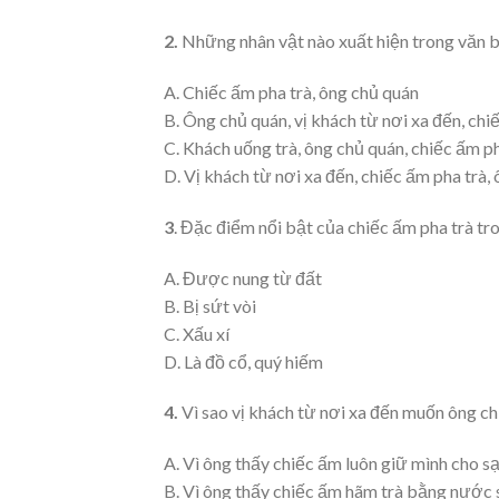
2.
Những nhân vật nào xuất hiện trong văn b
A. Chiếc ấm pha trà, ông chủ quán
B. Ông chủ quán, vị khách từ nơi xa đến, chi
C. Khách uống trà, ông chủ quán, chiếc ấm ph
D. Vị khách từ nơi xa đến, chiếc ấm pha trà,
3
. Đặc điểm nổi bật của chiếc ấm pha trà tro
A. Được nung từ đất
B. Bị sứt vòi
C. Xấu xí
D. Là đồ cổ, quý hiếm
4.
Vì sao vị khách từ nơi xa đến muốn ông ch
A. Vì ông thấy chiếc ấm luôn giữ mình cho s
B. Vì ông thấy chiếc ấm hãm trà bằng nước 