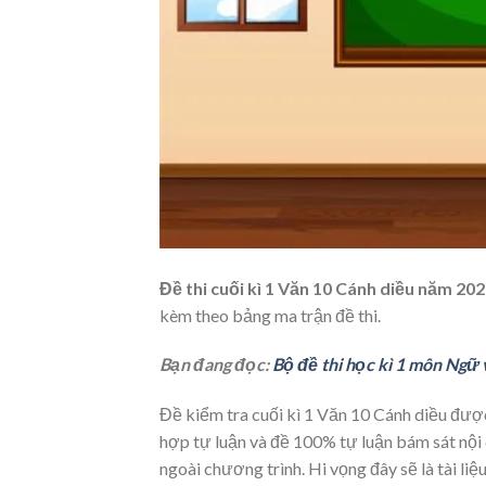
Đề thi cuối kì 1 Văn 10 Cánh diều năm 20
kèm theo bảng ma trận đề thi.
Bạn đang đọc:
Bộ đề thi học kì 1 môn Ngữ
Đề kiểm tra cuối kì 1 Văn 10 Cánh diều đượ
hợp tự luận và đề 100% tự luận bám sát nội 
ngoài chương trình. Hi vọng đây sẽ là tài li