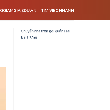
GGIAMGIA.EDU.VN
TIM VIEC NHANH
Chuyển nhà trọn gói quận Hai
Bà Trưng