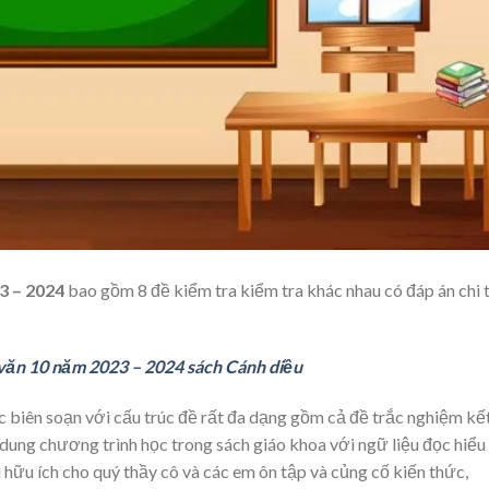
23 – 2024
bao gồm 8 đề kiểm tra kiểm tra khác nhau có đáp án chi t
 văn 10 năm 2023 – 2024 sách Cánh diều
c biên soạn với cấu trúc đề rất đa dạng gồm cả đề trắc nghiệm kế
dung chương trình học trong sách giáo khoa với ngữ liệu đọc hiểu
ệu hữu ích cho quý thầy cô và các em ôn tập và củng cố kiến thức,