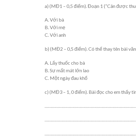
a) (MĐ1 – 0,5 điểm). Đoạn 1 (“Cân được thu
A. Với bà
B. Với mẹ
C. Với anh
b) (MĐ2 – 0,5 điểm). Có thể thay tên bài v
A. Lấy thuốc cho bà
B. Sự mất mát lớn lao
C. Một ngày đau khổ
c) (MĐ3 – 1, 0 điểm). Bài đọc cho em thấy t
…………………………………………………………………
…………………………………………………………………
…………………………………………………………………