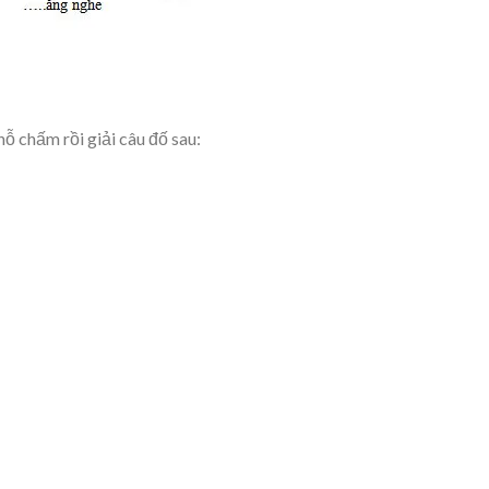
hỗ chấm rồi giải câu đố sau: