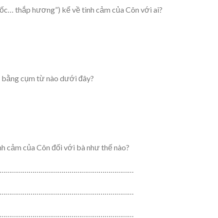
ốc… thắp hương”) kể về tình cảm của Côn với ai?
ăn bằng cụm từ nào dưới đây?
ình cảm của Côn đối với bà như thế nào?
……………………………………………………………
……………………………………………………………
……………………………………………………………