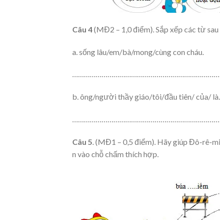
Câu 4
(MĐ2 – 1,0 điểm). Sắp xếp các từ sau t
a. sống lâu/em/bà/mong/cùng con cháu.
…………………………………………………………………
b. ông/người thầy giáo/tôi/đầu tiên/ của/ là.
…………………………………………………………………
Câu 5
. (MĐ1 – 0,5 điểm). Hãy giúp Đô-rê-m
n vào chỗ chấm thích hợp.