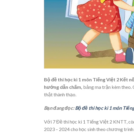
Bộ đề thi học kì 1 môn Tiếng Việt 2 Kết n
hướng dẫn chấm,
bảng ma trận kèm theo. Q
thật thành thạo.
Bạn đang đọc:
Bộ đề thi học kì 1 môn Tiến
Với 7 Đề thi học kì 1 Tiếng Việt 2 KNTT, cò
2023 – 2024 cho học sinh theo chương trình