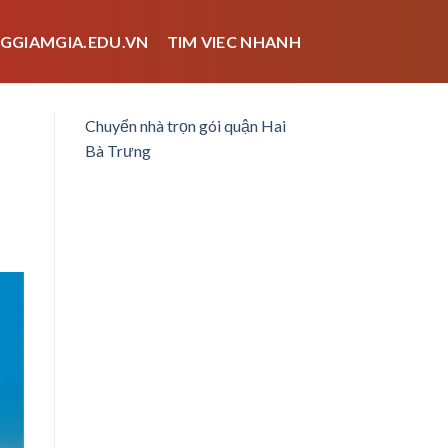
GGIAMGIA.EDU.VN
TIM VIEC NHANH
Chuyển nhà trọn gói quận Hai
Bà Trưng