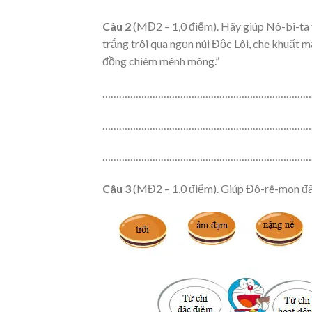
Câu 2
(MĐ2 – 1,0 điểm). Hãy giúp Nô-bi-ta 
trắng trôi qua ngọn núi Độc Lôi, che khuất
đồng chiêm mênh mông.”
…………………………………………………………………
…………………………………………………………………
…………………………………………………………………
Câu 3
(MĐ2 – 1,0 điểm). Giúp Đô-rê-mon đặt