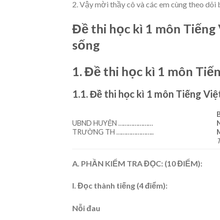
2. Vậy mời thầy cô và các em cùng theo dõi 
Đề thi học kì 1 môn Tiếng 
sống
1. Đề thi học kì 1 môn Tiến
1.1. Đề thi học kì 1 môn Tiếng Việ
UBND HUYỆN …………………
TRƯỜNG TH …………………..
T
A. PHẦN KIỂM TRA ĐỌC: (10 ĐIỂM):
I. Đọc thành tiếng (4 điểm):
Nỗi đau