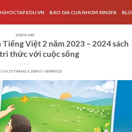
OGHOCTAP.EDU.VN
BAO GIA CUA NHOM XINGFA
BLO
VIDEO HAY
n Tiếng Việt 2 năm 2023 – 2024 sách
tri thức với cuộc sống
D ON
25 THÁNG 6, 2024
BY
ADMINCD