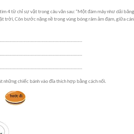
tìm 4 từ chỉ sự vật trong câu văn sau: “Một đám mây như dải băn
 mặt trời, Côn bước nặng nề trong vùng bóng râm ảm đạm, giữa cán
……………………………………………………………
……………………………………………………………
……………………………………………………………
 những chiếc bánh vào đĩa thích hợp bằng cách nối.