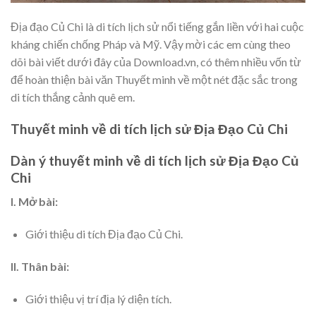
Địa đạo Củ Chi là di tích lịch sử nổi tiếng gắn liền với hai cuộc
kháng chiến chống Pháp và Mỹ. Vậy mời các em cùng theo
dõi bài viết dưới đây của Download.vn, có thêm nhiều vốn từ
để hoàn thiện bài văn Thuyết minh về một nét đặc sắc trong
di tích thắng cảnh quê em.
Thuyết minh về di tích lịch sử Địa Đạo Củ Chi
Dàn ý thuyết minh về di tích lịch sử Địa Đạo Củ
Chi
I. Mở bài:
Giới thiệu di tích Địa đạo Củ Chi.
II. Thân bài:
Giới thiệu vị trí địa lý diện tích.