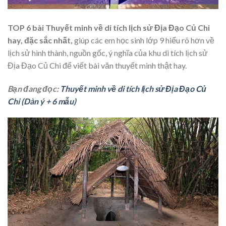
TOP 6 bài Thuyết minh về di tích lịch sử Địa Đạo Củ Chi
hay, đặc sắc nhất,
giúp các em học sinh lớp 9 hiểu rõ hơn về
lịch sử hình thành, nguồn gốc, ý nghĩa của khu di tích lịch sử
Địa Đạo Củ Chi để viết bài văn thuyết minh thật hay.
Bạn đang đọc:
Thuyết minh về di tích lịch sử Địa Đạo Củ
Chi (Dàn ý + 6 mẫu)