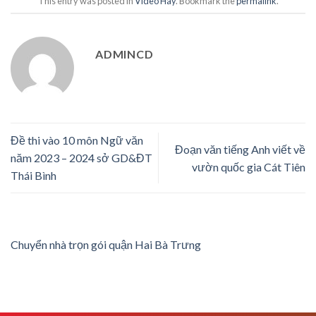
This entry was posted in
Video Hay
. Bookmark the
permalink
.
ADMINCD
Đề thi vào 10 môn Ngữ văn
Đoạn văn tiếng Anh viết về
năm 2023 – 2024 sở GD&ĐT
vườn quốc gia Cát Tiên
Thái Bình
Chuyển nhà trọn gói quận Hai Bà Trưng