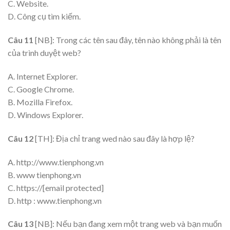
C. Website.
D. Công cụ tìm kiếm.
Câu 11
[NB]: Trong các tên sau đây, tên nào không phải là tên
của trình duyệt web?
A. Internet Explorer.
C. Google Chrome.
B. Mozilla Firefox.
D. Windows Explorer.
Câu 12
[TH]: Địa chỉ trang wed nào sau đây là hợp lệ?
A. http://www.tienphong.vn
B. www tienphong.vn
C. https://[email protected]
D. http : www.tienphong.vn
Câu 13
[NB]: Nếu bạn đang xem một trang web và bạn muốn