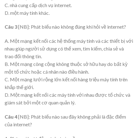
C. nhà cung cấp dịch vụ internet.
D. một máy tính khác.
Câu 3
[NB]: Phát biểu nào không đúng khi hỏi về internet?
A. Một mạng kết nối các hệ thống máy tính và các thiết bị với
nhau giúp người sử dụng có thể xem, tìm kiếm, chia sẻ và
trao đổi thông tin.
B. Một mạng công cộng không thuộc sở hữu hay do bất kỳ
một tổ chức hoặc cá nhân nào điều hành.
C. Một mạng lưới rộng lớn kết nối hàng triệu máy tính trên
khắp thế giới.
D. Một mạng kết nối các máy tính với nhau được tổ chức và
giám sát bởi một cơ quan quản lý.
Câu 4
[NB]: Phát biểu nào sau đây không phải là đặc điểm
của internet?