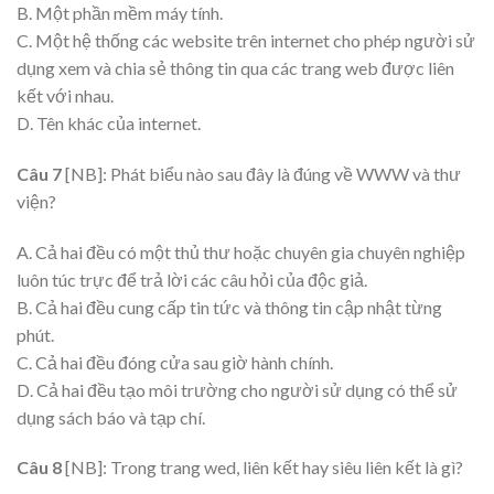
B. Một phần mềm máy tính.
C. Một hệ thống các website trên internet cho phép người sử
dụng xem và chia sẻ thông tin qua các trang web được liên
kết với nhau.
D. Tên khác của internet.
Câu 7
[NB]: Phát biểu nào sau đây là đúng về WWW và thư
viện?
A. Cả hai đều có một thủ thư hoặc chuyên gia chuyên nghiệp
luôn túc trực để trả lời các câu hỏi của độc giả.
B. Cả hai đều cung cấp tin tức và thông tin cập nhật từng
phút.
C. Cả hai đều đóng cửa sau giờ hành chính.
D. Cả hai đều tạo môi trường cho người sử dụng có thể sử
dụng sách báo và tạp chí.
Câu 8
[NB]: Trong trang wed, liên kết hay siêu liên kết là gì?