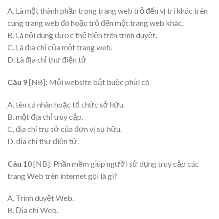
A. Là một thành phần trong trang web trỏ đến vị trí khác trên
cùng trang web đó hoặc trỏ đến một trang web khác.
B. Là nội dung được thể hiện trên trình duyệt.
C. Là địa chỉ của một trang web.
D. Là địa chỉ thư điện tử
Câu 9
[NB]: Mỗi website bắt buộc phải có
A. tên cá nhân hoặc tổ chức sở hữu.
B. một địa chỉ truy cập.
C. địa chỉ trụ sở của đơn vị sự hữu.
D. địa chỉ thư điện tử.
Câu 10
[NB]: Phần mềm giúp người sử dụng truy cập các
trang Web trên internet gọi là gì?
A. Trình duyệt Web.
B. Địa chỉ Web.