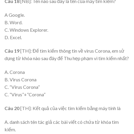
Câu 18
[NB]: Tên nào sau đây là tên của máy tìm kiếm?
A Google.
B. Word.
C. Windows Explorer.
D. Excel.
Câu 19
[TH]: Để tìm kiếm thông tin về virus Corona, em sử
dụng từ khóa nào sau đây để Thu hẹp phạm vi tìm kiếm nhất?
A. Corona
B. Virus Corona
C. “Virus Corona”
C. “Virus”+”Corona”
Câu 20
[TH]: Kết quả của việc tìm kiếm bằng máy tính là
A. danh sách tên tác giả các bài viết có chứa từ khóa tìm
kiếm.