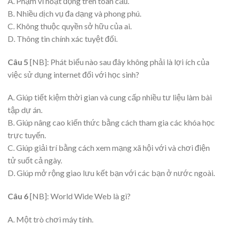
A. Phạm vi hoạt động trên toàn cầu.
B. Nhiều dịch vụ đa dạng và phong phú.
C. Không thuộc quyền sở hữu của ai.
D. Thông tin chính xác tuyệt đối.
Câu 5
[NB]: Phát biểu nào sau đây không phải là lợi ích của
việc sử dụng internet đối với học sinh?
A. Giúp tiết kiệm thời gian và cung cấp nhiều tư liệu làm bài
tập dự án.
B. Giúp nâng cao kiến thức bằng cách tham gia các khóa học
trực tuyến.
C. Giúp giải trí bằng cách xem mạng xã hội với và chơi điện
tử suốt cả ngày.
D. Giúp mở rộng giao lưu kết bạn với các bạn ở nước ngoài.
Câu 6
[NB]: World Wide Web là gì?
A. Một trò chơi máy tính.