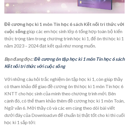
Đề cương học kì 1 môn Tin học 6 sách Kết nối tri thức với
cuộc sống
giúp các em học sinh lớp 6 tổng hợp toàn bộ kiến
thức trọng tâm trong chương trình học kì 1, để ôn thi học kì 1
năm 2023 – 2024 đạt kết quả như mong muốn.
Bạn đang đọc:
Đề cương ôn tập học kì 1 môn Tin học 6 sách
Kết nối tri thức với cuộc sống
Với những câu hỏi trắc nghiệm ôn tập học kì 1, còn giúp thầy
cô tham khảo để giao đề cương ôn thi học kì 1 môn Tin học 6
KNTT cho học sinh của mình theo chương trình mới. Bên
cạnh đó, có thể tham khảo thêm đề cương học kì 1 môn Toán,
Ngữ văn 6. Mời thầy cô và các em cùng theo dõi bài viết
dưới đây của Download.vn để chuẩn bị thật tốt cho kì thi cuối
học kì 1 sắp tới: