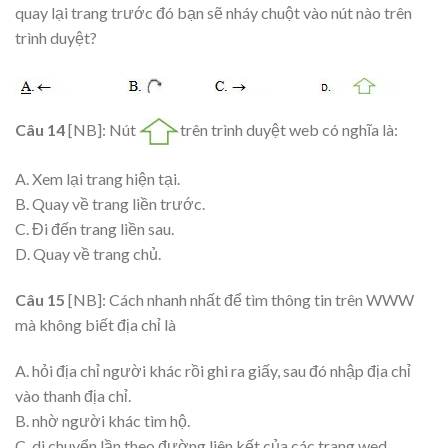
quay lại trang trước đó bạn sẽ nháy chuột vào nút nào trên
trình duyệt?
Câu 14
[NB]: Nút
trên trình duyệt web có nghĩa là:
A. Xem lại trang hiện tại.
B. Quay về trang liền trước.
C. Đi đến trang liền sau.
D. Quay về trang chủ.
Câu 15
[NB]: Cách nhanh nhất để tìm thông tin trên WWW
mà không biết địa chỉ là
A. hỏi địa chỉ người khác rồi ghi ra giấy, sau đó nhập địa chỉ
vào thanh địa chỉ.
B. nhờ người khác tìm hộ.
C. di chuyển lần theo đường liên kết của các trang wed.