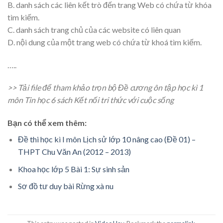
B. danh sách các liên kết trò đến trang Web có chứa từ khóa
tìm kiếm.
C. danh sách trang chủ của các website có liên quan
D. nội dung của một trang web có chứa từ khoá tìm kiếm.
…..
>> Tải file để tham khảo trọn bộ Đề cương ôn tập học kì 1
môn Tin học 6 sách Kết nối tri thức với cuộc sống
Bạn có thể xem thêm:
Đề thi học kì I môn Lịch sử lớp 10 nâng cao (Đề 01) –
THPT Chu Văn An (2012 – 2013)
Khoa học lớp 5 Bài 1: Sự sinh sản
Sơ đồ tư duy bài Rừng xà nu