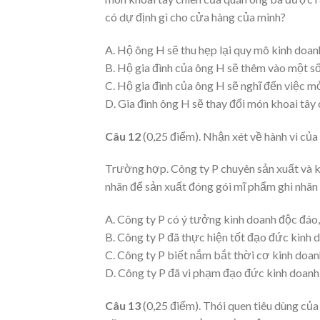
có dự định gì cho cửa hàng của mình?
A. Hộ ông H sẽ thu hẹp lại quy mô kinh doan
B. Hộ gia đình của ông H sẽ thêm vào một s
C. Hộ gia đình của ông H sẽ nghĩ đến việc 
D. Gia đình ông H sẽ thay đổi món khoai tây
Câu 12
(0,25 điểm). Nhận xét về hành vi củ
Trường hợp. Công ty P chuyên sản xuất và k
nhãn để sản xuất đóng gói mĩ phẩm ghi nhãn
A. Công ty P có ý tưởng kinh doanh độc đáo,
B. Công ty P đã thực hiện tốt đạo đức kinh 
C. Công ty P biết nắm bắt thời cơ kinh doan
D. Công ty P đã vi phạm đạo đức kinh doanh
Câu 13
(0,25 điểm). Thói quen tiêu dùng củ