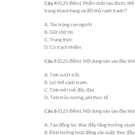
Câu 4
(0,25 điểm). Phẩm chất nào được thể h
trọng khách hàng và đối thủ cạnh tranh”?
A. Tôn trọng con người
B. Giữ chữ tín
C. Trung thực
D. Có trách nhiệm
Câu 5
(0,25 điểm). Nội dung nào sau đây kh
A. Tính vượt trội.
B. Lợi thế cạnh tranh.
C. Tính mới mẻ, độc đáo.
D. Tính trừu tượng, phi thực tế.
Câu 6
(0,25 điểm). Nội dung nào sau đây khôn
A. Tạo động lực thúc đẩy tăng trưởng và phá
B. Định hướng hoạt động sản xuất; thúc đẩy