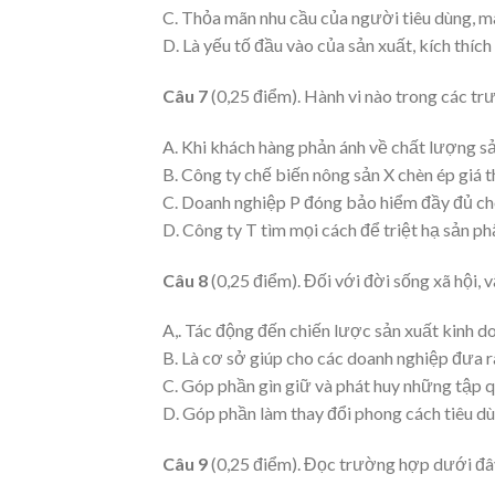
C. Thỏa mãn nhu cầu của người tiêu dùng, ma
D. Là yếu tố đầu vào của sản xuất, kích thích 
Câu 7
(0,25 điểm). Hành vi nào trong các t
A. Khi khách hàng phản ánh về chất lượng sả
B. Công ty chế biến nông sản X chèn ép giá 
C. Doanh nghiệp P đóng bảo hiểm đầy đủ cho
D. Công ty T tìm mọi cách để triệt hạ sản ph
Câu 8
(0,25 điểm). Đối với đời sống xã hội, 
A,. Tác động đến chiến lược sản xuất kinh do
B. Là cơ sở giúp cho các doanh nghiệp đưa r
C. Góp phần gìn giữ và phát huy những tập q
D. Góp phần làm thay đổi phong cách tiêu dù
Câu 9
(0,25 điểm). Đọc trường hợp dưới đây 