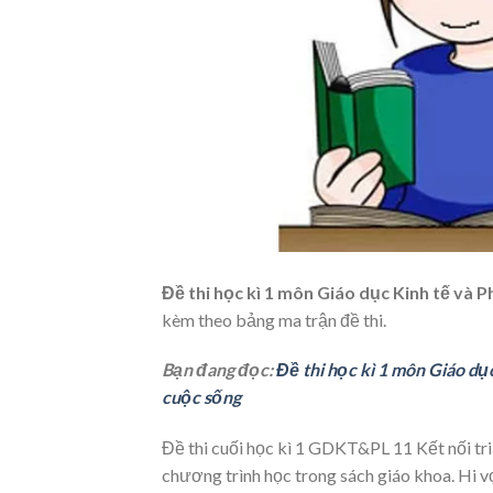
Đề thi học kì 1 môn Giáo dục Kinh tế và P
kèm theo bảng ma trận đề thi.
Bạn đang đọc:
Đề thi học kì 1 môn Giáo dụ
cuộc sống
Đề thi cuối học kì 1 GDKT&PL 11 Kết nối tri
chương trình học trong sách giáo khoa. Hi vọ