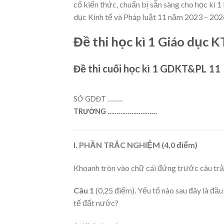
cố kiến thức, chuẩn bị sẵn sàng cho học kì 1 l
dục Kinh tế và Pháp luật 11 năm 2023 – 2024 
Đề thi học kì 1 Giáo dục K
Đề thi cuối học kì 1 GDKT&PL 11
SỞ GDĐT ………
TRƯỜNG ………………………
I. PHẦN TRẮC NGHIỆM (4,0 điểm)
Khoanh tròn vào chữ cái đứng trước câu trả 
Câu 1
(0,25 điểm). Yếu tố nào sau đây là đầu
tế đất nước?