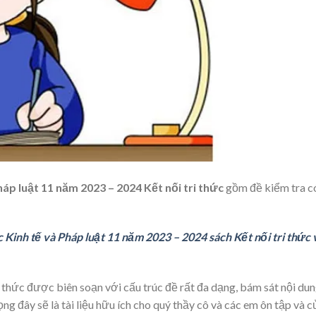
háp luật 11 năm 2023 – 2024 Kết nối tri thức
gồm đề kiểm tra c
c Kinh tế và Pháp luật 11 năm 2023 – 2024 sách Kết nối tri thức 
 thức được biên soạn với cấu trúc đề rất đa dạng, bám sát nội du
ng đây sẽ là tài liệu hữu ích cho quý thầy cô và các em ôn tập và 