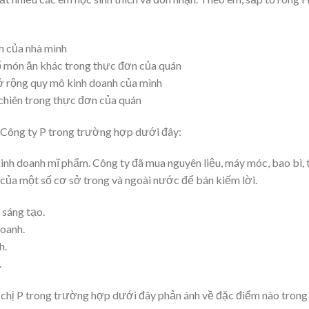
h của nhà mình
ố món ăn khác trong thực đơn của quán
mở rộng quy mô kinh doanh của mình
 chiên trong thực đơn của quán
a Công ty P trong trường hợp dưới đây:
inh doanh mĩ phẩm. Công ty đã mua nguyên liệu, máy móc, bao bì,
 của một số cơ sở trong và ngoài nước để bán kiếm lời.
 sáng tạo.
doanh.
h.
.
a chị P trong trường hợp dưới đây phản ánh về đặc điểm nào trong