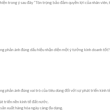
iện trong ý sau đây “Tôn trọng bảo đảm quyền lợi của nhân viên, 
ông phản ánh đúng dấu hiệu nhận diện một ý tưởng kinh doanh tốt?
g phản ánh đúng vai trò của tiêu dùng đối với sự phát triển kinh t
t triển nền kinh tế đất nước.
 sản xuất hàng hóa ngày càng đa dạng.