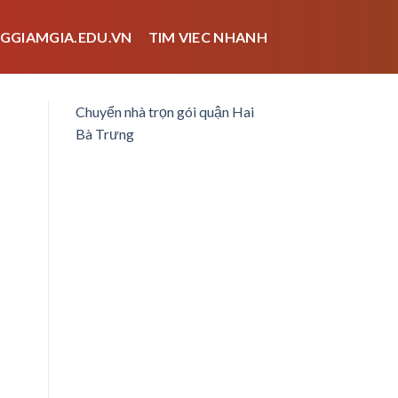
GGIAMGIA.EDU.VN
TIM VIEC NHANH
Chuyển nhà trọn gói quận Hai
Bà Trưng