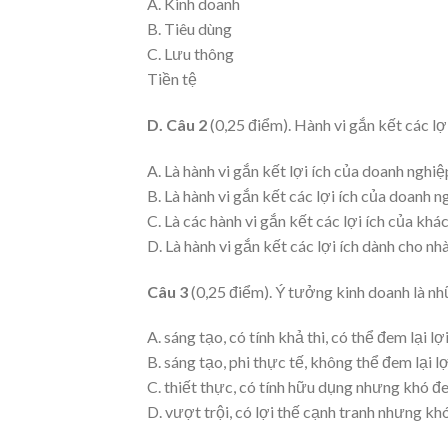
A. Kinh doanh
B. Tiêu dùng
C. Lưu thông
Tiền tệ
D. Câu 2
(0,25 điểm). Hành vi gắn kết các lợ
A. Là hành vi gắn kết lợi ích của doanh nghiệ
B. Là hành vi gắn kết các lợi ích của doanh n
C. Là các hành vi gắn kết các lợi ích của khá
D. Là hành vi gắn kết các lợi ích dành cho n
Câu 3
(0,25 điểm). Ý tưởng kinh doanh là nh
A. sáng tạo, có tính khả thi, có thể đem lại l
B. sáng tạo, phi thực tế, không thể đem lại l
C. thiết thực, có tính hữu dụng nhưng khó đe
D. vượt trội, có lợi thế cạnh tranh nhưng kh