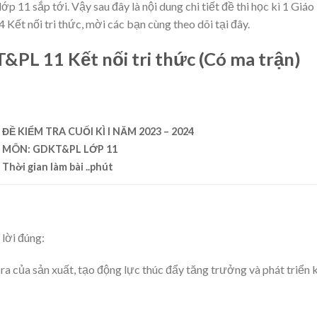
ớp 11 sắp tới. Vậy sau đây là nội dung chi tiết đề thi học kì 1 Giáo
Kết nối tri thức, mời các bạn cùng theo dõi tại đây.
T&PL 11 Kết nối tri thức (Có ma trận)
ĐỀ KIỂM TRA CUỐI KÌ I NĂM 2023 – 2024
MÔN: GDKT&PL LỚP 11
Thời gian làm bài ..phút
lời đúng:
 ra của sản xuất, tạo động lực thúc đẩy tăng trưởng và phát triển 