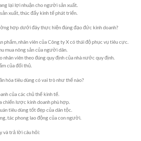
ng lại lợi nhuận cho người sản xuất.
sản xuất, thúc đẩy kinh tế phát triển.
rường hợp dưới đây thực hiện đúng đạo đức kinh doanh?
n phẩm, nhân viên của Công ty X có thái độ phục vụ tiêu cực.
thu mua nông sản của người dân.
 nhân viên theo đúng quy định của nhà nước quy định.
ẩm của đối thủ.
văn hóa tiêu dùng có vai trò như thế nào?
anh của các chủ thể kinh tế.
a chiến lược kinh doanh phù hợp.
uán tiêu dùng tốt đẹp của dân tộc.
ng, tác phong lao động của con người.
và trả lời câu hỏi: