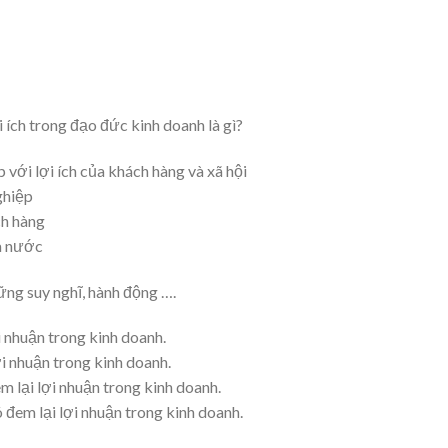
i ích trong đạo đức kinh doanh là gì?
p với lợi ích của khách hàng và xã hội
ghiệp
ch hàng
hà nước
ững suy nghĩ, hành động ….
ợi nhuận trong kinh doanh.
ợi nhuận trong kinh doanh.
m lại lợi nhuận trong kinh doanh.
ó đem lại lợi nhuận trong kinh doanh.