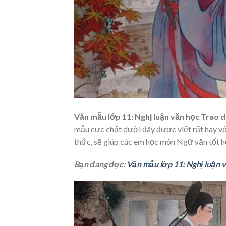
Văn mẫu lớp 11: Nghị luận văn học Trao 
mẫu cực chất dưới đây được viết rất hay với
thức, sẽ giúp các em học môn Ngữ văn tốt hơ
Bạn đang đọc:
Văn mẫu lớp 11: Nghị luận 