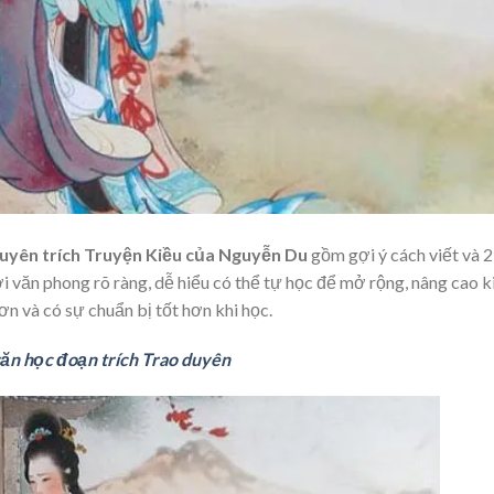
duyên trích Truyện Kiều của Nguyễn Du
gồm gợi ý cách viết và 2
 văn phong rõ ràng, dễ hiểu có thể tự học để mở rộng, nâng cao k
n và có sự chuẩn bị tốt hơn khi học.
văn học đoạn trích Trao duyên