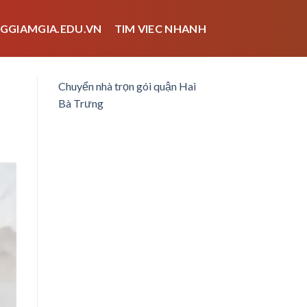
GGIAMGIA.EDU.VN
TIM VIEC NHANH
Chuyển nhà trọn gói quận Hai
Bà Trưng