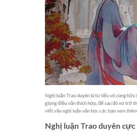
Nghị luận Trao duyên là tư liệu vô cùng hữu 
giọng điệu văn thích hợp, để sau đó nó trở 
viết văn nghị luận văn học các bạn xem thêm
Nghị luận Trao duyên cực