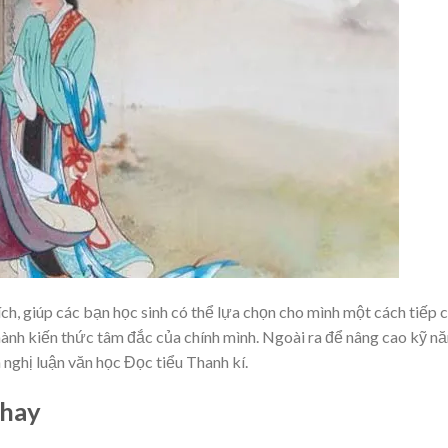
ích, giúp các bạn học sinh có thể lựa chọn cho mình một cách tiếp c
thành kiến thức tâm đắc của chính mình. Ngoài ra để nâng cao kỹ n
 nghị luận văn học Đọc tiểu Thanh kí.
 hay