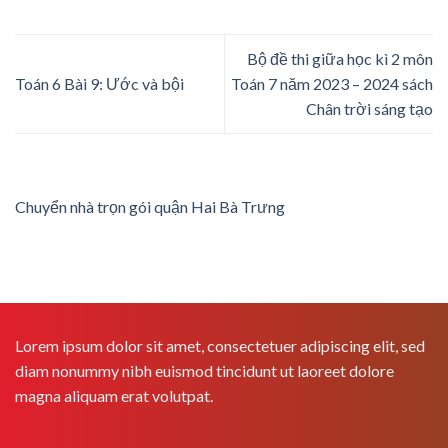
Bộ đề thi giữa học kì 2 môn
Toán 6 Bài 9: Ước và bội
Toán 7 năm 2023 – 2024 sách
Chân trời sáng tạo
Chuyển nhà trọn gói quận Hai Bà Trưng
Lorem ipsum dolor sit amet, consectetuer adipiscing elit, sed
diam nonummy nibh euismod tincidunt ut laoreet dolore
magna aliquam erat volutpat.