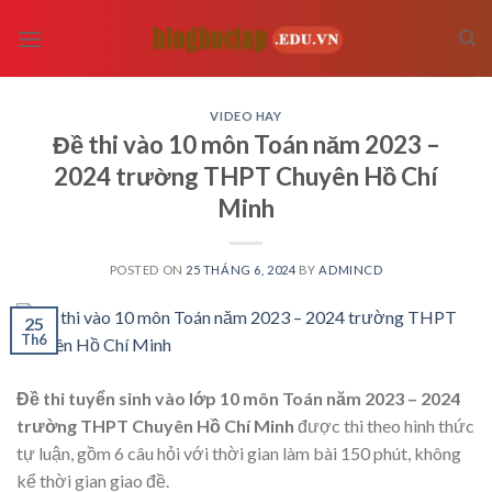
Skip
to
content
VIDEO HAY
Đề thi vào 10 môn Toán năm 2023 –
2024 trường THPT Chuyên Hồ Chí
Minh
POSTED ON
25 THÁNG 6, 2024
BY
ADMINCD
25
Th6
Đề thi tuyển sinh vào lớp 10 môn Toán năm 2023 – 2024
trường THPT Chuyên Hồ Chí Minh
được thi theo hình thức
tự luận, gồm 6 câu hỏi với thời gian làm bài 150 phút, không
kể thời gian giao đề.