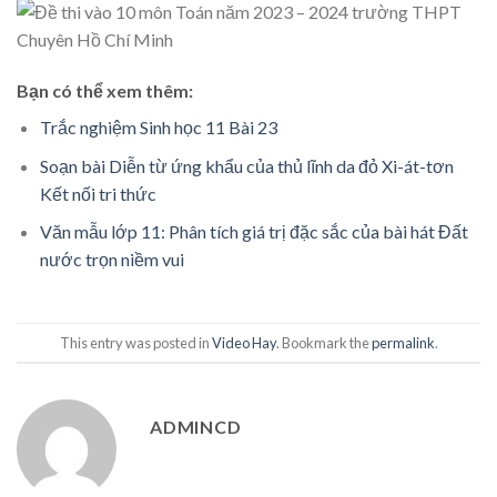
Bạn có thể xem thêm:
Trắc nghiệm Sinh học 11 Bài 23
Soạn bài Diễn từ ứng khẩu của thủ lĩnh da đỏ Xi-át-tơn
Kết nối tri thức
Văn mẫu lớp 11: Phân tích giá trị đặc sắc của bài hát Đất
nước trọn niềm vui
This entry was posted in
Video Hay
. Bookmark the
permalink
.
ADMINCD