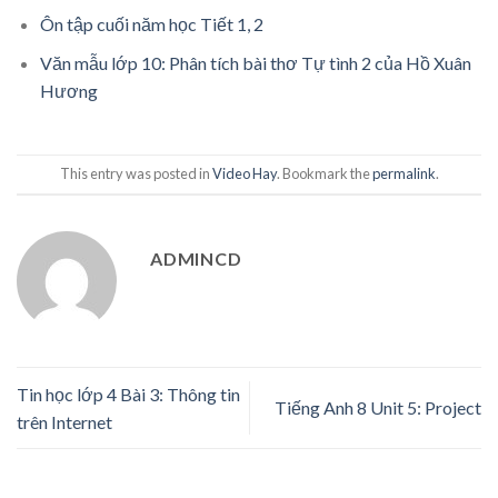
Ôn tập cuối năm học Tiết 1, 2
Văn mẫu lớp 10: Phân tích bài thơ Tự tình 2 của Hồ Xuân
Hương
This entry was posted in
Video Hay
. Bookmark the
permalink
.
ADMINCD
Tin học lớp 4 Bài 3: Thông tin
Tiếng Anh 8 Unit 5: Project
trên Internet