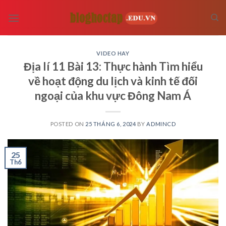
Skip
to
content
VIDEO HAY
Địa lí 11 Bài 13: Thực hành Tìm hiểu
về hoạt động du lịch và kinh tế đối
ngoại của khu vực Đông Nam Á
POSTED ON
25 THÁNG 6, 2024
BY
ADMINCD
25
Th6