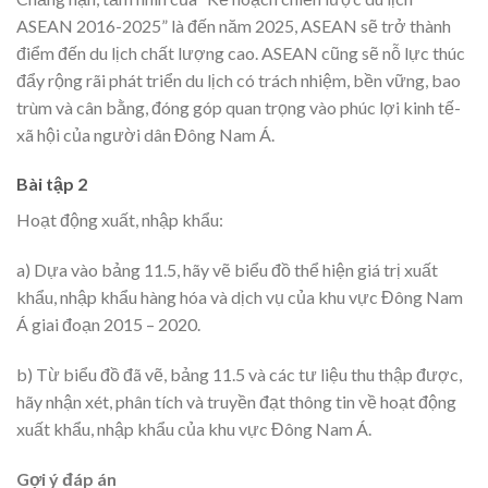
ASEAN 2016-2025” là đến năm 2025, ASEAN sẽ trở thành
điểm đến du lịch chất lượng cao. ASEAN cũng sẽ nỗ lực thúc
đẩy rộng rãi phát triển du lịch có trách nhiệm, bền vững, bao
trùm và cân bằng, đóng góp quan trọng vào phúc lợi kinh tế-
xã hội của người dân Đông Nam Á.
Bài tập 2
Hoạt động xuất, nhập khẩu:
a) Dựa vào bảng 11.5, hãy vẽ biểu đồ thể hiện giá trị xuất
khẩu, nhập khẩu hàng hóa và dịch vụ của khu vực Đông Nam
Á giai đoạn 2015 – 2020.
b) Từ biểu đồ đã vẽ, bảng 11.5 và các tư liệu thu thập được,
hãy nhận xét, phân tích và truyền đạt thông tin về hoạt động
xuất khẩu, nhập khẩu của khu vực Đông Nam Á.
Gợi ý đáp án