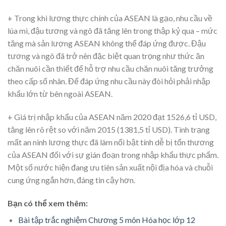
+ Trong khi lương thực chính của ASEAN là gạo, nhu cầu về
lúa mì, đậu tương và ngô đã tăng lên trong thập kỷ qua – mức
tăng mà sản lượng ASEAN không thể đáp ứng được. Đậu
tương và ngô đã trở nên đặc biệt quan trọng như thức ăn
chăn nuôi cần thiết để hỗ trợ nhu cầu chăn nuôi tăng trưởng
theo cấp số nhân. Để đáp ứng nhu cầu này đòi hỏi phải nhập
khẩu lớn từ bên ngoài ASEAN.
+ Giá trị nhập khẩu của ASEAN năm 2020 đạt 1526,6 tỉ USD,
tăng lên rõ rệt so với năm 2015 (1381,5 tỉ USD). Tình trạng
mất an ninh lương thực đã làm nổi bật tính dễ bị tổn thương
của ASEAN đối với sự gián đoạn trong nhập khẩu thực phẩm.
Một số nước hiện đang ưu tiên sản xuất nội địa hóa và chuỗi
cung ứng ngắn hơn, đáng tin cậy hơn.
Bạn có thể xem thêm:
Bài tập trắc nghiệm Chương 5 môn Hóa học lớp 12