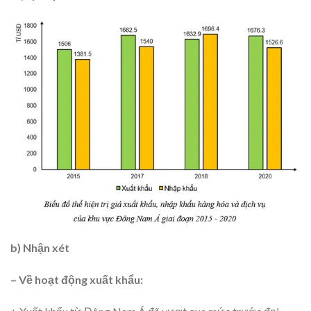
b) Nhận xét
– Về hoạt động xuất khẩu: