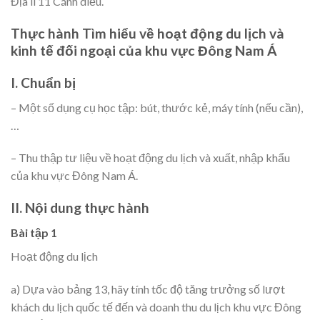
Địa lí 11 Cánh diều.
Thực hành Tìm hiểu về hoạt động du lịch và
kinh tế đối ngoại của khu vực Đông Nam Á
I. Chuẩn bị
– Một số dụng cụ học tập: bút, thước kẻ, máy tính (nếu cần),
…
– Thu thập tư liệu về hoạt động du lịch và xuất, nhập khẩu
của khu vực Đông Nam Á.
II. Nội dung thực hành
Bài tập 1
Hoạt động du lịch
a) Dựa vào bảng 13, hãy tính tốc độ tăng trưởng số lượt
khách du lịch quốc tế đến và doanh thu du lịch khu vực Đông