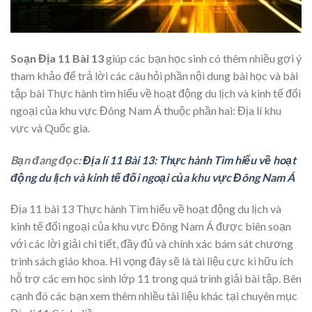
Soạn Địa 11 Bài 13
giúp các bạn học sinh có thêm nhiều gợi ý
tham khảo để trả lời các câu hỏi phần nội dung bài học và bài
tập bài Thực hành tìm hiểu về hoạt động du lịch và kinh tế đối
ngoại của khu vực Đông Nam Á thuộc phần hai: Địa lí khu
vực và Quốc gia.
Bạn đang đọc:
Địa lí 11 Bài 13: Thực hành Tìm hiểu về hoạt
động du lịch và kinh tế đối ngoại của khu vực Đông Nam Á
Địa 11 bài 13 Thực hành Tìm hiểu về hoạt động du lịch và
kinh tế đối ngoại của khu vực Đông Nam Á được biên soạn
với các lời giải chi tiết, đầy đủ và chính xác bám sát chương
trình sách giáo khoa. Hi vọng đây sẽ là tài liệu cực kì hữu ích
hỗ trợ các em học sinh lớp 11 trong quá trình giải bài tập. Bên
cạnh đó các bạn xem thêm nhiều tài liệu khác tại chuyên mục