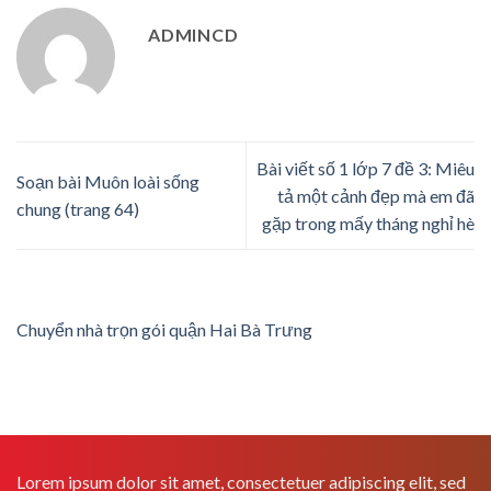
ADMINCD
Bài viết số 1 lớp 7 đề 3: Miêu
Soạn bài Muôn loài sống
tả một cảnh đẹp mà em đã
chung (trang 64)
gặp trong mấy tháng nghỉ hè
Chuyển nhà trọn gói quận Hai Bà Trưng
Lorem ipsum dolor sit amet, consectetuer adipiscing elit, sed