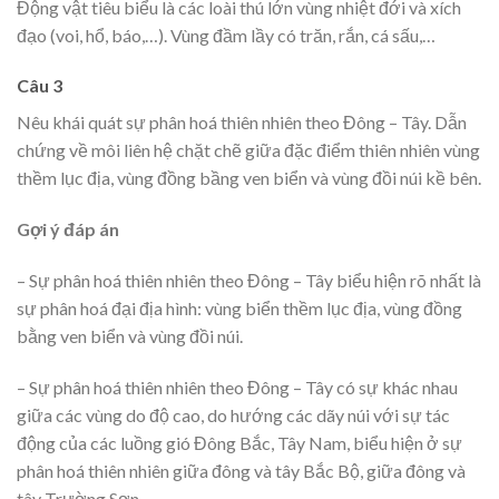
Động vật tiêu biểu là các loài thú lớn vùng nhiệt đới và xích
đạo (voi, hổ, báo,…). Vùng đầm lầy có trăn, rắn, cá sấu,…
Câu 3
Nêu khái quát sự phân hoá thiên nhiên theo Đông – Tây. Dẫn
chứng về môi liên hệ chặt chẽ giữa đặc điểm thiên nhiên vùng
thềm lục địa, vùng đồng bầng ven biển và vùng đồi núi kề bên.
Gợi ý đáp án
– Sự phân hoá thiên nhiên theo Đông – Tây biểu hiện rõ nhất là
sự phân hoá đại địa hình: vùng biển thềm lục địa, vùng đồng
bằng ven biển và vùng đồi núi.
– Sự phân hoá thiên nhiên theo Đông – Tây có sự khác nhau
giữa các vùng do độ cao, do hướng các dãy núi với sự tác
động của các luồng gió Đông Bắc, Tây Nam, biểu hiện ở sự
phân hoá thiên nhiên giữa đông và tây Bắc Bộ, giữa đông và
tây Trường Sơn.