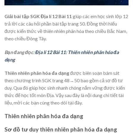
Giải bài tập SGK Địa lí 12 Bài 11
giúp các em học sinh lớp 12
trả lời các câu hỏi phần bài tập trang 50. Đồng thời hiểu
được kiến thức về thiên nhiên phân hóa theo chiều Bắc Nam,
theo chiều Đông Tây.
Bạn đang đọc:
Địa lí 12 Bài 11: Thiên nhiên phân hóa đa
dạng
Thiên nhiên phân hóa đa dạng
được biên soạn bám sát
theo chương trình SGK trang 48→50 bao gồm cả sơ đồ tư
duy. Qua đó giúp học sinh nhanh chóng nắm vững được kiến
thức để học tốt môn Địa. Vậy sau đây là nội dung chi tiết tài
liệu, mời các bạn cùng theo dõi tại đây.
Thiên nhiên phân hóa đa dạng
Sơ đồ tư duy thiên nhiên phân hóa đa dạng