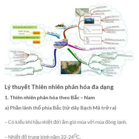
Lý thuyết Thiên nhiên phân hóa đa dạng
1. Thiên nhiên phân hóa theo Bắc – Nam
a) Phần lãnh thổ phía Bắc (từ dãy Bạch Mã trở ra)
– Có kiểu khí hậu nhiệt đới ẩm gió mùa với mùa đông lạnh.
0
– Nhiệt độ trung bình năm 22-24
C.