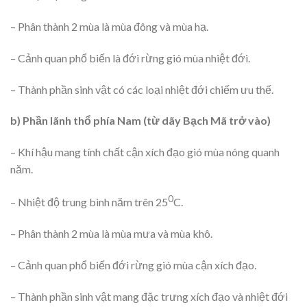
– Phân thành 2 mùa là mùa đông và mùa hạ.
– Cảnh quan phổ biến là đới rừng gió mùa nhiệt đới.
– Thành phần sinh vật có các loại nhiệt đới chiếm ưu thế.
b) Phần lãnh thổ phía Nam (từ dãy Bạch Mã trở vào)
– Khí hậu mang tính chất cận xích đạo gió mùa nóng quanh
năm.
0
– Nhiệt độ trung bình năm trên 25
C.
– Phân thành 2 mùa là mùa mưa và mùa khô.
– Cảnh quan phổ biến đới rừng gió mùa cận xích đạo.
– Thành phần sinh vật mang đặc trưng xích đạo và nhiệt đới