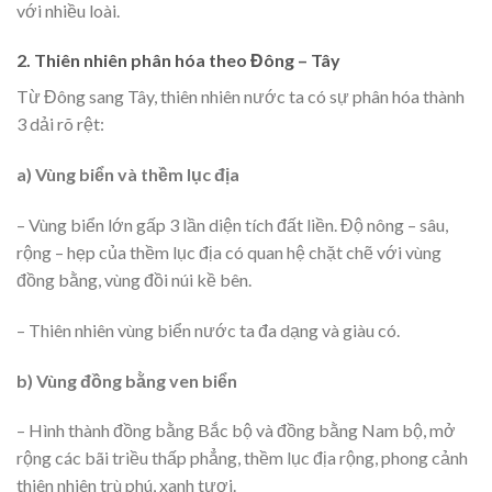
với nhiều loài.
2. Thiên nhiên phân hóa theo Đông – Tây
Từ Đông sang Tây, thiên nhiên nước ta có sự phân hóa thành
3 dải rõ rệt:
a) Vùng biển và thềm lục địa
– Vùng biển lớn gấp 3 lần diện tích đất liền. Độ nông – sâu,
rộng – hẹp của thềm lục địa có quan hệ chặt chẽ với vùng
đồng bằng, vùng đồi núi kề bên.
– Thiên nhiên vùng biển nước ta đa dạng và giàu có.
b) Vùng đồng bằng ven biển
– Hình thành đồng bằng Bắc bộ và đồng bằng Nam bộ, mở
rộng các bãi triều thấp phẳng, thềm lục địa rộng, phong cảnh
thiên nhiên trù phú, xanh tươi.