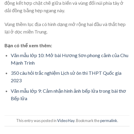
động kết hợp chặt chẽ giữa biển và vùng đổi núi phía tây ở
dải đồng bằng hẹp ngang này.
Vùng thềm lục địa có hình dạng mở rộng hai đầu và thắt hẹp
lại ở dọc miền Trung.
Bạn có thể xem thêm:
Văn mẫu lớp 10: Mở bài Hương Sơn phong cảnh của Chu
Mạnh Trinh
350 câu hỏi trắc nghiệm Lịch sử ôn thi THPT Quốc gia
2023
Văn mẫu lớp 9: Cảm nhận hình ảnh bếp lửa trong bài thơ
Bếp lửa
This entry was posted in
Video Hay
. Bookmark the
permalink
.