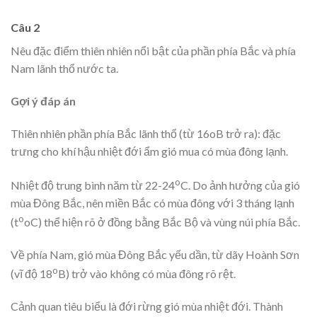
Câu 2
Nêu đặc điểm thiên nhiên nổi bật của phần phía Bắc và phía
Nam lãnh thổ nước ta.
Gợi ý đáp án
Thiên nhiên phần phía Bắc lãnh thổ (từ 16oB trở ra): đặc
trưng cho khí hậu nhiệt đới ẩm gió mua có mùa đông lạnh.
o
Nhiệt độ trung bình năm từ 22-24
C. Do ảnh hưởng của gió
mùa Đông Bắc, nên miền Bắc có mùa đông với 3 tháng lạnh
o
(t
oC) thể hiện rõ ở đồng bằng Bắc Bộ và vùng núi phía Bắc.
Về phía Nam, gió mùa Đông Bắc yếu dần, từ dãy Hoành Sơn
o
(vĩ độ 18
B) trở vào không có mùa đông rõ rệt.
Cảnh quan tiêu biểu là đới rừng gió mùa nhiệt đới. Thành