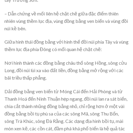
– Dẫn chứng về mối liên hệ chặt chẽ giữa đặc điểm thiên
nhiên vùng thềm lục địa, vùng đồng bằng ven biển và vùng đồi
núi kề bên.
Giữa hình thái đồng bằng với hình thể đồi núi phía Tây và vùng
thềm lục địa phía Đông có mối quan hệ chặt chẽ:
Nơi hình thành các đồng bằng châu thổ sông Hồng, sông cửu
Long, đồi núi lùi xa vào đất liền, đồng bằng mở rộng với các
bãi triều thấp phẳng.
Dải đồng bằng ven biển từ Móng Cái đến Hải Phòng và từ
Thanh Hoá đến Ninh Thuận hẹp ngang, đồi núi lan ra sát biển,
chia cắt thành nhũng đồng bằng nhỏ, chỉ rộng hơn ở một vài
đồng bằng bồi tụ phù sa của các sông Mã, sông Thu Bổn,
sông Trà Khúc, sông Đà Rằng. Các dạng địa hình bồi tụ, mài
mòn xen kẽ, các cồn cát, đầm phá khá phổ biến là hệ quả tác