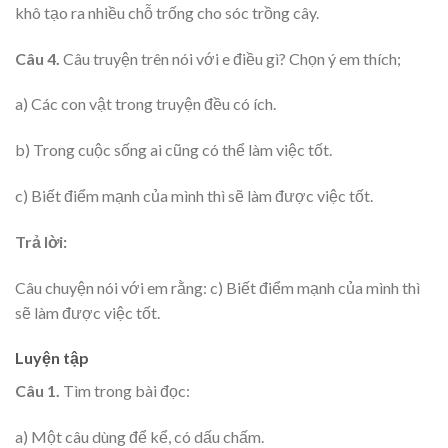
khô tạo ra nhiều chỗ trống cho sóc trồng cây.
Câu 4.
Câu truyện trên nói với e điều gì? Chọn ý em thích;
a) Các con vật trong truyện đều có ích.
b) Trong cuộc sống ai cũng có thể làm việc tốt.
c) Biết điểm mạnh của mình thì sẽ làm được việc tốt.
Trả lời:
Câu chuyện nói với em rằng: c) Biết điểm mạnh của mình thì
sẽ làm được việc tốt.
Luyện tập
Câu 1.
Tìm trong bài đọc:
a) Một câu dùng để kể, có dấu chấm.