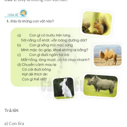
Trả lời:
a) Con lừa