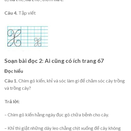
Câu 4.
Tập viết
Soạn bài đọc 2: Ai cũng có ích trang 67
Đọc hiểu
Câu 1.
Chim gõ kiến, khỉ và sóc làm gì để chăm sóc cây trồng
và trồng cây?
Trả lời:
– Chim gõ kiến hằng ngày đục gõ chữa bệnh cho cây.
– Khỉ thì giật những dây leo chằng chịt xuống để cây không