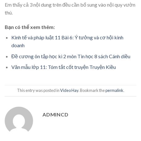
Em thấy cả 3 nội dung trên đều cần bổ sung vào nội quy vườn
thú.
Bạn có thể xem thêm:
Kinh tế và pháp luật 11 Bài 6: Ý tưởng và cơ hội kinh
doanh
Đề cương ôn tập học kì 2 môn Tin học 8 sách Cánh diều
Văn mẫu lớp 11: Tóm tắt cốt truyện Truyện Kiều
This entry was posted in
Video Hay
. Bookmark the
permalink
.
ADMINCD