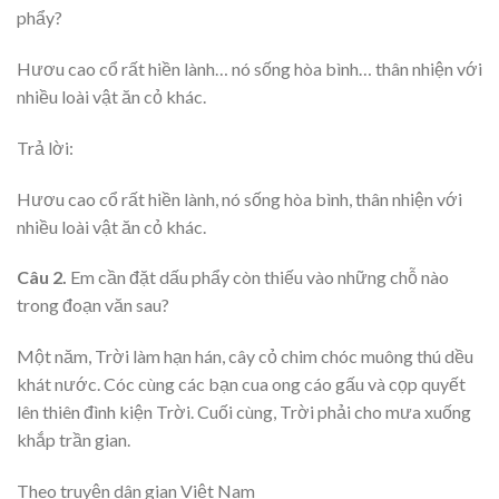
phẩy?
Hươu cao cổ rất hiền lành… nó sống hòa bình… thân nhiện với
nhiều loài vật ăn cỏ khác.
Trả lời:
Hươu cao cổ rất hiền lành, nó sống hòa bình, thân nhiện với
nhiều loài vật ăn cỏ khác.
Câu 2.
Em cần đặt dấu phẩy còn thiếu vào những chỗ nào
trong đoạn văn sau?
Một năm, Trời làm hạn hán, cây cỏ chim chóc muông thú dều
khát nước. Cóc cùng các bạn cua ong cáo gấu và cọp quyết
lên thiên đình kiện Trời. Cuối cùng, Trời phải cho mưa xuống
khắp trần gian.
Theo truyện dân gian Việt Nam