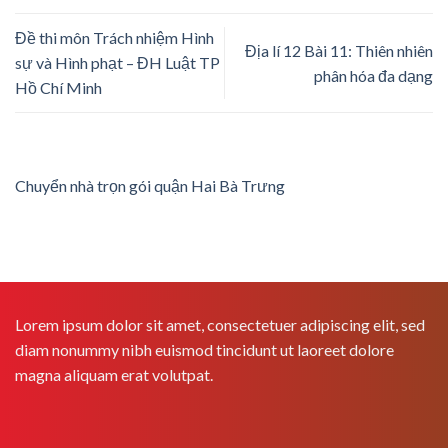
Đề thi môn Trách nhiệm Hình
Địa lí 12 Bài 11: Thiên nhiên
sự và Hình phạt – ĐH Luật TP
phân hóa đa dạng
Hồ Chí Minh
Chuyển nhà trọn gói quận Hai Bà Trưng
Lorem ipsum dolor sit amet, consectetuer adipiscing elit, sed
diam nonummy nibh euismod tincidunt ut laoreet dolore
magna aliquam erat volutpat.