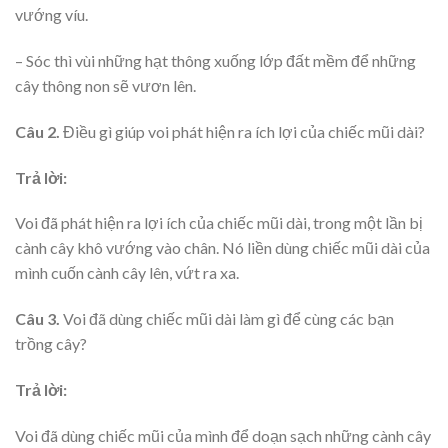
vướng víu.
– Sóc thì vùi những hạt thông xuống lớp đất mềm để những
cây thông non sẽ vươn lên.
Câu 2.
Điều gì giúp voi phát hiện ra ích lợi của chiếc mũi dài?
Trả lời:
Voi đã phát hiện ra lợi ích của chiếc mũi dài, trong một lần bị
cành cây khô vướng vào chân. Nó liền dùng chiếc mũi dài của
mình cuốn cành cây lên, vứt ra xa.
Câu 3.
Voi đã dùng chiếc mũi dài làm gì để cùng các bạn
trồng cây?
Trả lời:
Voi đã dùng chiếc mũi của mình để doạn sạch những cành cây