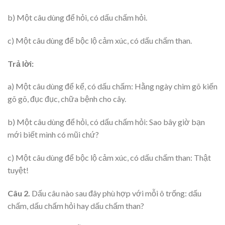
b) Một câu dùng để hỏi, có dấu chấm hỏi.
c) Một câu dùng để bộc lộ cảm xúc, có dấu chấm than.
Trả lời:
a) Một câu dùng để kể, có dấu chấm: Hằng ngày chim gõ kiến
gõ gõ, đục đục, chữa bệnh cho cây.
b) Một câu dùng để hỏi, có dấu chấm hỏi: Sao bây giờ bạn
mới biết mình có mũi chứ?
c) Một câu dùng để bộc lộ cảm xúc, có dấu chấm than: Thật
tuyệt!
Câu 2.
Dấu câu nào sau đây phù hợp với mỗi ô trống: dấu
chấm, dấu chấm hỏi hay dấu chấm than?