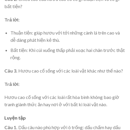
bất tiện?
Trả lời:
Thuận tiện: giúp hươu với tới những cành lá trên cao và
dễ dàng phát hiện kẻ thù.
Bất tiện: Khi cúi xuống thấp phải xoạc hai chân trước thật
rộng.
Câu 3.
Hươu cao cổ sống với các loài vật khác như thế nào?
Trả lời:
Hươu cao cổ sống với các loài rất hòa bình không bao giờ
tranh giành thức ăn hay nơi ở với bất kì loài vật nào.
Luyện tập
Câu 1.
Dấu câu nào phù hợp với ô trống: dấu chấm hay dấu