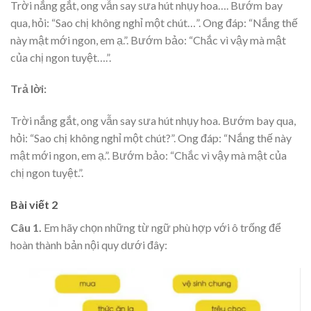
Trời nắng gắt, ong vẫn say sưa hút nhụy hoa…. Bướm bay
qua, hỏi: “Sao chị không nghỉ một chút…”. Ong đáp: “Nắng thế
này mật mới ngon, em ạ.”. Bướm bảo: “Chắc vì vậy mà mật
của chị ngon tuyệt….”.
Trả lời:
Trời nắng gắt, ong vẫn say sưa hút nhụy hoa. Bướm bay qua,
hỏi: “Sao chị không nghỉ một chút?”. Ong đáp: “Nắng thế này
mật mới ngon, em ạ.”. Bướm bảo: “Chắc vì vậy mà mật của
chị ngon tuyệt.”.
Bài viết 2
Câu 1.
Em hãy chọn những từ ngữ phù hợp với ô trống để
hoàn thành bản nội quy dưới đây: