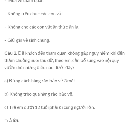
– Mua vé tham quan.
– Không trêu chọc các con vật.
– Không cho các con vật ăn thức ăn lạ.
– Giữ gìn vệ sinh chung.
Câu 2.
Để khách đến tham quan không gặp nguy hiểm khi đến
thăm chuồng nuôi thú dữ, theo em, cần bổ sung vào nội quy
vườn thú những điều nào dưới đây?
a) Đứng cách hàng rào bảo vệ 3 mét.
b) Không trèo qua hàng rào bảo vệ.
c) Trẻ em dưới 12 tuổi phải đi cùng người lớn.
Trả lời: