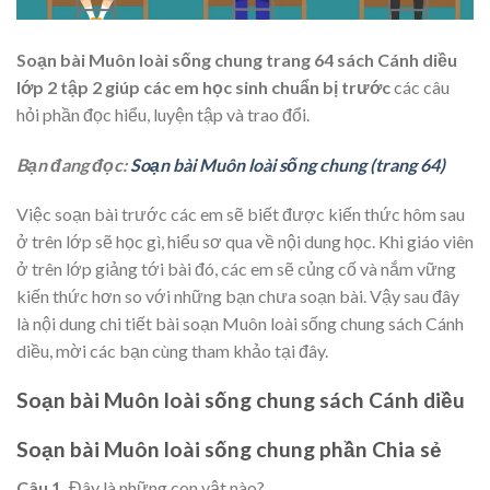
Soạn bài Muôn loài sống chung trang 64 sách Cánh diều
lớp 2 tập 2
giúp các em học sinh chuẩn bị trước
các câu
hỏi phần đọc hiểu, luyện tập và trao đổi.
Bạn đang đọc:
Soạn bài Muôn loài sống chung (trang 64)
Việc soạn bài trước các em sẽ biết được kiến thức hôm sau
ở trên lớp sẽ học gì, hiểu sơ qua về nội dung học. Khi giáo viên
ở trên lớp giảng tới bài đó, các em sẽ củng cố và nắm vững
kiến thức hơn so với những bạn chưa soạn bài. Vậy sau đây
là nội dung chi tiết bài soạn Muôn loài sống chung sách Cánh
diều, mời các bạn cùng tham khảo tại đây.
Soạn bài Muôn loài sống chung sách Cánh diều
Soạn bài Muôn loài sống chung phần Chia sẻ
Câu 1.
Đây là những con vật nào?