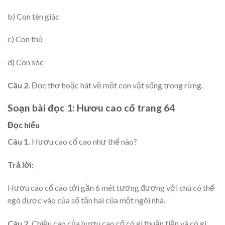
b) Con tên giác
c) Con thỏ
d) Con sóc
Câu 2.
Đọc thơ hoặc hát về một con vật sống trong rừng.
Soạn bài đọc 1: Hươu cao cổ trang 64
Đọc hiểu
Câu 1.
Hươu cao cổ cao như thế nào?
Trả lời:
Hươu cao cổ cao tới gần 6 mét tương đương với chú có thể
ngó được vào của sổ tần hai của một ngôi nhà.
Câu 2.
Chiều cao của hươu cao cổ có gì thuận tiện và có gì