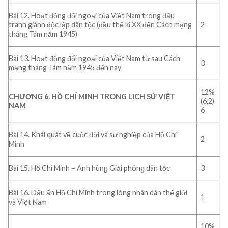
Bài 12. Hoạt động đối ngoại của Việt Nam trong đấu
tranh giành độc lập dân tộc (đầu thế kỉ XX đến Cách mạng
2
tháng Tám năm 1945)
Bài 13. Hoạt động đối ngoại của Việt Nam từ sau Cách
3
mạng tháng Tám năm 1945 đến nay
12%
CHƯƠNG 6. HỒ CHÍ MINH TRONG LỊCH SỬ VIỆT
(6,2)
NAM
6
Bài 14. Khái quát về cuộc đời và sự nghiệp của Hồ Chí
2
Minh
Bài 15. Hồ Chí Minh – Anh hùng Giải phóng dân tộc
3
Bài 16. Dấu ấn Hồ Chí Minh trong lòng nhân dân thế giới
1
và Việt Nam
10%