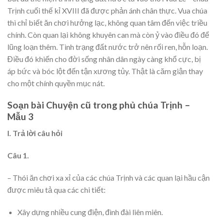
Trịnh cuối thế kỉ XVIII đã được phản ánh chân thực. Vua chúa
thì chỉ biết ăn chơi hưởng lạc, không quan tâm đến việc triều
chính. Còn quan lại không khuyên can mà còn ỷ vào điều đó để
lũng loạn thêm. Tình trạng đất nước trở nên rối ren, hỗn loạn.
Điều đó khiến cho đời sống nhân dân ngày càng khổ cực, bị
áp bức và bóc lột đến tận xương tủy. Thật là căm giận thay
cho một chính quyền mục nát.
Soạn bài Chuyện cũ trong phủ chúa Trịnh –
Mẫu 3
I. Trả lời câu hỏi
Câu 1.
– Thói ăn chơi xa xỉ của các chúa Trịnh và các quan lại hầu cận
được miêu tả qua các chi tiết:
Xây dựng nhiều cung điện, đình đài liên miên.