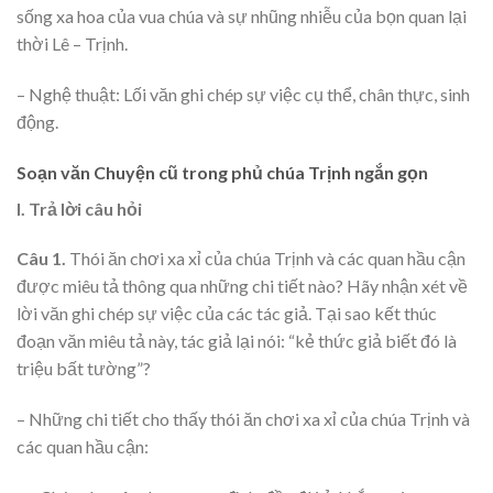
sống xa hoa của vua chúa và sự nhũng nhiễu của bọn quan lại
thời Lê – Trịnh.
– Nghệ thuật: Lối văn ghi chép sự việc cụ thể, chân thực, sinh
động.
Soạn văn Chuyện cũ trong phủ chúa Trịnh ngắn gọn
I. Trả lời câu hỏi
Câu 1.
Thói ăn chơi xa xỉ của chúa Trịnh và các quan hầu cận
được miêu tả thông qua những chi tiết nào? Hãy nhận xét về
lời văn ghi chép sự việc của các tác giả. Tại sao kết thúc
đoạn văn miêu tả này, tác giả lại nói: “kẻ thức giả biết đó là
triệu bất tường”?
– Những chi tiết cho thấy thói ăn chơi xa xỉ của chúa Trịnh và
các quan hầu cận: