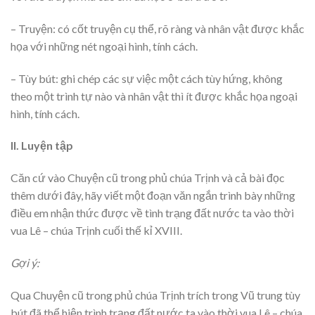
– Truyện: có cốt truyện cụ thể, rõ ràng và nhân vật được khắc
họa với những nét ngoại hình, tính cách.
– Tùy bút: ghi chép các sự việc một cách tùy hứng, không
theo một trình tự nào và nhân vật thì ít được khắc họa ngoại
hình, tính cách.
II. Luyện tập
Căn cứ vào Chuyện cũ trong phủ chúa Trịnh và cả bài đọc
thêm dưới đây, hãy viết một đoạn văn ngắn trình bày những
điều em nhận thức được về tình trạng đất nước ta vào thời
vua Lê – chúa Trịnh cuối thế kỉ XVIII.
Gợi ý:
Qua Chuyện cũ trong phủ chúa Trịnh trích trong Vũ trung tùy
bút đã thể hiện trình trạng đất nước ta vào thời vua Lê – chúa