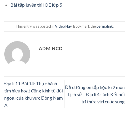
Bài tập luyện thi IOE lớp 5
This entry was posted in
Video Hay
. Bookmark the
permalink
.
ADMINCD
Địa lí 11 Bài 14: Thực hành
Đề cương ôn tập học kì 2 môn
tìm hiểu hoạt động kinh tế đối
Lịch sử – Địa lí 4 sách Kết nối
ngoại của khu vực Đông Nam
tri thức với cuộc sống
Á