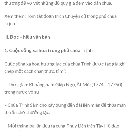
thường để vơ vét những đồ quý giá đem vào dân chúa.
Xem thêm: Tóm tắt đoạn trích Chuyện cũ trong phủ chúa
Trịnh
III. Đọc – hiểu văn bản
1. Cuộc sống xa hoa trong phủ chúa Trịnh
Cuộc sống xa hoa, hưởng lạc của chúa Trịnh được tác giả ghi
chép một cách chân thực, tỉ mỉ:
– Thời gian: Khoảng năm Giáp Ngọ, Ất Mùi (1774 – 17750)
trong nước vô sư.
– Chúa Trịnh Sâm cho xây dựng đền đài liên miên để thỏa mãn
thú ăn chơi, hưởng lạc.
– Mỗi tháng ba lần đều ra cung Thụy Liên trên Tây Hồ dạo