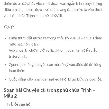
thêm dưới đây, hãy viết một đoạn văn ngắn trình bày những
điều em nhận thức được về tình trạng đất nước ta vào thời
vua Lê – chúa Trịnh cuối thế kỉ XVIII.
Gợi ý:
Hiện thực đất nước ta trong thời kỳ vua Lê – chúa Trịnh:
mục nát, hỗn loạn.
Vua chúa ăn chơi hưởng lạc, không quan tâm đến việc
triều chính.
Quan lại không khuyên can mà còn ỷ vào điều đó để lũng
loạn thêm
Cuộc sống của nhân dân nghèo khổ, bị áp bức và bóc lột.
Soạn bài Chuyện cũ trong phủ chúa Trịnh –
Mẫu 2
I. Trả lời câu hỏi