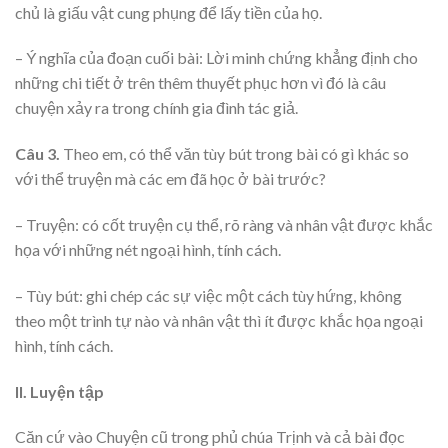
chủ là giấu vật cung phụng để lấy tiền của họ.
– Ý nghĩa của đoạn cuối bài: Lời minh chứng khẳng định cho
những chi tiết ở trên thêm thuyết phục hơn vì đó là câu
chuyện xảy ra trong chính gia đình tác giả.
Câu 3.
Theo em, có thể văn tùy bút trong bài có gì khác so
với thể truyện mà các em đã học ở bài trước?
– Truyện: có cốt truyện cụ thể, rõ ràng và nhân vật được khắc
họa với những nét ngoại hình, tính cách.
– Tùy bút: ghi chép các sự việc một cách tùy hứng, không
theo một trình tự nào và nhân vật thì ít được khắc họa ngoại
hình, tính cách.
II. Luyện tập
Căn cứ vào Chuyện cũ trong phủ chúa Trịnh và cả bài đọc