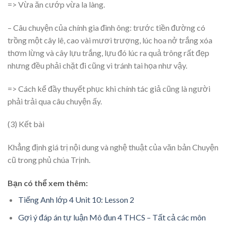
=> Vừa ăn cướp vừa la làng.
– Câu chuyện của chính gia đình ông: trước tiền đường có
trồng một cây lê, cao vài mươi trượng, lúc hoa nở trắng xóa
thơm lừng và cây lựu trắng, lựu đó lúc ra quả trông rất đẹp
nhưng đều phải chặt đi cũng vì tránh tai họa như vậy.
=> Cách kể đầy thuyết phục khi chính tác giả cũng là người
phải trải qua câu chuyện ấy.
(3) Kết bài
Khẳng định giá trị nội dung và nghệ thuật của văn bản Chuyện
cũ trong phủ chúa Trịnh.
Bạn có thể xem thêm:
Tiếng Anh lớp 4 Unit 10: Lesson 2
Gợi ý đáp án tự luận Mô đun 4 THCS – Tất cả các môn