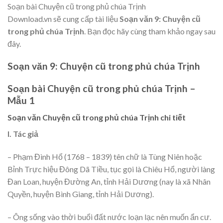
Soạn bài Chuyện cũ trong phủ chúa Trịnh
Download.vn sẽ cung cấp tài liệu
Soạn văn 9: Chuyện cũ
trong phủ chúa Trịnh
. Bạn đọc hãy cùng tham khảo ngay sau
đây.
Soạn văn 9:
Chuyện cũ trong phủ chúa Trịnh
Soạn bài Chuyện cũ trong phủ chúa Trịnh –
Mẫu 1
Soạn văn Chuyện cũ trong phủ chúa Trịnh chi tiết
I. Tác giả
– Phạm Đình Hổ (1768 – 1839) tên chữ là Tùng Niên hoặc
Bỉnh Trực hiệu Đông Dã Tiều, tục gọi là Chiêu Hổ, người làng
Đan Loan, huyện Đường An, tỉnh Hải Dương (nay là xã Nhân
Quyền, huyện Bình Giang, tỉnh Hải Dương).
– Ông sống vào thời buổi đất nước loạn lạc nên muốn ẩn cư.