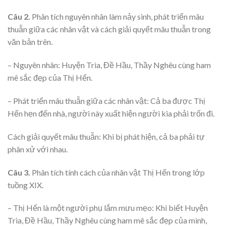
Câu 2.
Phân tích nguyên nhân làm nảy sinh, phát triển mâu
thuẫn giữa các nhân vật và cách giải quyết mâu thuẫn trong
văn bản trên.
– Nguyên nhân: Huyện Trìa, Đề Hầu, Thầy Nghêu cùng ham
mê sắc đẹp của Thị Hến.
– Phát triển mâu thuẫn giữa các nhân vật: Cả ba được Thị
Hến hẹn đến nhà, người này xuất hiện người kia phải trốn đi.
Cách giải quyết mâu thuẫn: Khi bị phát hiện, cả ba phải tự
phân xử với nhau.
Câu 3.
Phân tích tính cách của nhân vật Thị Hến trong lớp
tuồng XIX.
– Thị Hến là một người phụ lắm mưu mẹo: Khi biết Huyện
Trìa, Đề Hầu, Thầy Nghêu cùng ham mê sắc đẹp của mình,