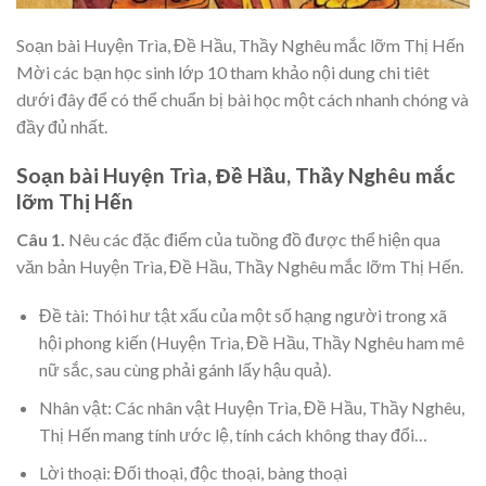
Soạn bài Huyện Trìa, Đề Hầu, Thầy Nghêu mắc lỡm Thị Hến
Mời các bạn học sinh lớp 10 tham khảo nội dung chi tiêt
dưới đây để có thể chuẩn bị bài học một cách nhanh chóng và
đầy đủ nhất.
Soạn bài Huyện Trìa, Đề Hầu, Thầy Nghêu mắc
lỡm Thị Hến
Câu 1.
Nêu các đặc điểm của tuồng đồ được thể hiện qua
văn bản Huyện Trìa, Đề Hầu, Thầy Nghêu mắc lỡm Thị Hến.
Đề tài: Thói hư tật xấu của một số hạng người trong xã
hội phong kiến (Huyện Trìa, Đề Hầu, Thầy Nghêu ham mê
nữ sắc, sau cùng phải gánh lấy hậu quả).
Nhân vật: Các nhân vật Huyện Trìa, Đề Hầu, Thầy Nghêu,
Thị Hến mang tính ước lệ, tính cách không thay đổi…
Lời thoại: Đối thoại, độc thoại, bàng thoại