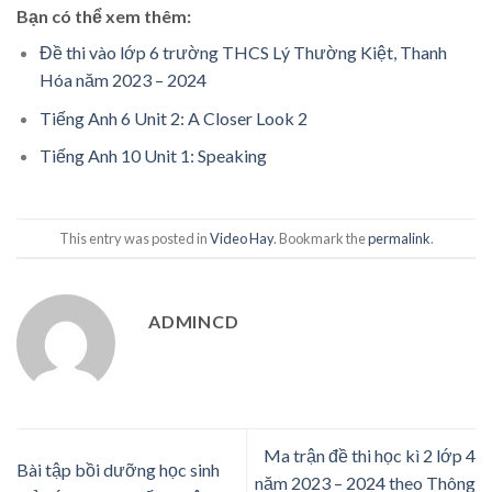
Bạn có thể xem thêm:
Đề thi vào lớp 6 trường THCS Lý Thường Kiệt, Thanh
Hóa năm 2023 – 2024
Tiếng Anh 6 Unit 2: A Closer Look 2
Tiếng Anh 10 Unit 1: Speaking
This entry was posted in
Video Hay
. Bookmark the
permalink
.
ADMINCD
Ma trận đề thi học kì 2 lớp 4
Bài tập bồi dưỡng học sinh
năm 2023 – 2024 theo Thông