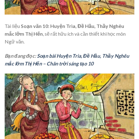
Tài liệu
Soạn văn 10: Huyện Trìa, Đề Hầu, Thầy Nghêu
mắc lỡm Thị Hến
, sẽ rất hữu ích và cần thiết khi học môn
Ngữ văn.
Bạn đang đọc:
Soạn bài Huyện Trìa, Đề Hầu, Thầy Nghêu
mắc lỡm Thị Hến – Chân trời sáng tạo 10