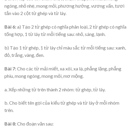
ngóng, nhỏ nhẹ, mong mỏi, phương hướng, vương vấn, tươi
tắn vào 2 cột từ ghép và từ láy.
Bài 6:
a) Tạo 2 từ ghép có nghĩa phân loại, 2 từ ghép có nghĩa
tổng hợp, 1 từ láy từ mỗi tiếng sau: nhỏ, sáng, lạnh.
b) Tạo 1 từ ghép, 1 từ láy chỉ màu sắc từ mỗi tiếng sau: xanh,
đỏ, trắng, vàng, đen.
Bài 7:
Cho các từ mải miết, xa xôi, xa lạ, phẳng lặng, phẳng
phiu, mong ngóng, mong mỏi, mơ mộng.
a. Xếp những từ trên thành 2 nhóm: từ ghép, từ láy.
b. Cho biết tên gọi của kiểu từ ghép và từ láy ở mỗi nhóm
trên.
Bài 8:
Cho đoạn văn sau: