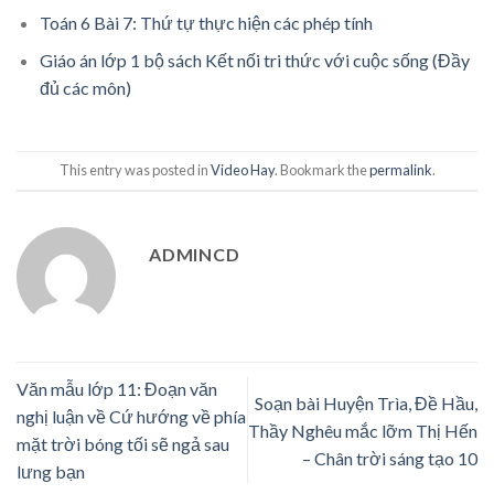
Toán 6 Bài 7: Thứ tự thực hiện các phép tính
Giáo án lớp 1 bộ sách Kết nối tri thức với cuộc sống (Đầy
đủ các môn)
This entry was posted in
Video Hay
. Bookmark the
permalink
.
ADMINCD
Văn mẫu lớp 11: Đoạn văn
Soạn bài Huyện Trìa, Đề Hầu,
nghị luận về Cứ hướng về phía
Thầy Nghêu mắc lỡm Thị Hến
mặt trời bóng tối sẽ ngả sau
– Chân trời sáng tạo 10
lưng bạn