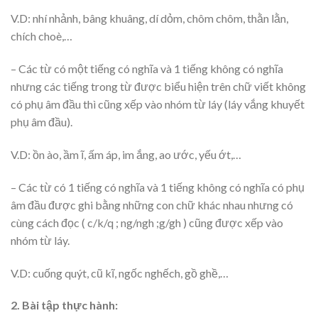
V.D: nhí nhảnh, bâng khuâng, dí dỏm, chôm chôm, thằn lằn,
chích choè,…
– Các từ có một tiếng có nghĩa và 1 tiếng không có nghĩa
nhưng các tiếng trong từ được biểu hiện trên chữ viết không
có phụ âm đầu thì cũng xếp vào nhóm từ láy (láy vắng khuyết
phụ âm đầu).
V.D: ồn ào, ầm ĩ, ấm áp, im ắng, ao ước, yếu ớt,…
– Các từ có 1 tiếng có nghĩa và 1 tiếng không có nghĩa có phụ
âm đầu được ghi bằng những con chữ khác nhau nhưng có
cùng cách đọc ( c/k/q ; ng/ngh ;g/gh ) cũng được xếp vào
nhóm từ láy.
V.D: cuống quýt, cũ kĩ, ngốc nghếch, gồ ghề,…
2. Bài tập thực hành: