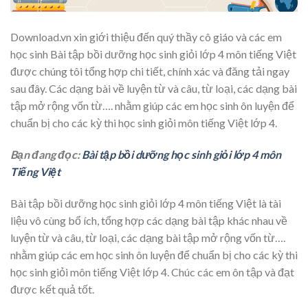
Download.vn xin giới thiệu đến quý thầy cô giáo và các em
học sinh Bài tập bồi dưỡng học sinh giỏi lớp 4 môn tiếng Việt
được chúng tôi tổng hợp chi tiết, chính xác và đăng tải ngay
sau đây. Các dạng bài về luyện từ và câu, từ loại, các dạng bài
tập mở rộng vốn từ…. nhằm giúp các em học sinh ôn luyện để
chuẩn bị cho các kỳ thi học sinh giỏi môn tiếng Việt lớp 4.
Bạn đang đọc:
Bài tập bồi dưỡng học sinh giỏi lớp 4 môn
Tiếng Việt
Bài tập bồi dưỡng học sinh giỏi lớp 4 môn tiếng Việt là tài
liệu vô cùng bổ ích, tổng hợp các dạng bài tập khác nhau về
luyện từ và câu, từ loại, các dạng bài tập mở rộng vốn từ….
nhằm giúp các em học sinh ôn luyện để chuẩn bị cho các kỳ thi
học sinh giỏi môn tiếng Việt lớp 4. Chúc các em ôn tập và đạt
được kết quả tốt.