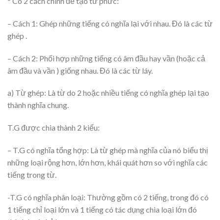
* Có 2 cách chính để tạo từ phức:
– Cách 1: Ghép những tiếng có nghĩa lại với nhau. Đó là các từ
ghép .
– Cách 2: Phối hợp những tiếng có âm đầu hay vần (hoặc cả
âm đầu và vần ) giống nhau. Đó là các từ láy.
a) Từ ghép: Là từ do 2 hoặc nhiều tiếng có nghĩa ghép lại tạo
thành nghĩa chung.
T.G được chia thành 2 kiểu:
– T.G có nghĩa tổng hợp: Là từ ghép mà nghĩa của nó biểu thị
những loại rộng hơn, lớn hơn, khái quát hơn so với nghĩa các
tiếng trong từ.
-T.G có nghĩa phân loại: Thường gồm có 2 tiếng, trong đó có
1 tiếng chỉ loại lớn và 1 tiếng có tác dụng chia loại lớn đó