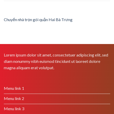
Chuyển nhà trọn gói quận Hai Bà Trưng
Lorem ipsum dolor sit amet, consectetuer adipiscing elit, sed
diam nonummy nibh euismod tincidunt ut laoreet dolore
magna aliquam erat volutpat.
Menu link 1
Menu link 2
Menu link 3