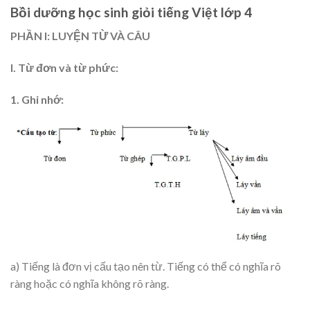
Bồi dưỡng học sinh giỏi tiếng Việt lớp 4
PHẦN I: LUYỆN TỪ VÀ CÂU
I. Từ đơn và từ phức:
1. Ghi nhớ:
a) Tiếng là đơn vị cấu tạo nên từ. Tiếng có thể có nghĩa rõ
ràng hoặc có nghĩa không rõ ràng.