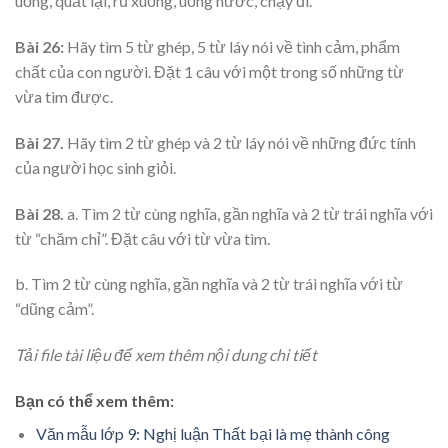
uống, quắt lại, rủ xuống, uống nước, chạy đi.
Bài 26:
Hãy tìm 5 từ ghép, 5 từ láy nói về tình cảm, phẩm
chất của con người. Đặt 1 câu với một trong số những từ
vừa tìm được.
Bài 27.
Hãy tìm 2 từ ghép và 2 từ láy nói về những đức tính
của người học sinh giỏi.
Bài 28.
a. Tìm 2 từ cùng nghĩa, gần nghĩa và 2 từ trái nghĩa với
từ “chăm chỉ”. Đặt câu với từ vừa tìm.
b. Tìm 2 từ cùng nghĩa, gần nghĩa và 2 từ trái nghĩa với từ
“dũng cảm”.
Tải file tài liệu để xem thêm nội dung chi tiết
Bạn có thể xem thêm:
Văn mẫu lớp 9: Nghị luận Thất bại là mẹ thành công