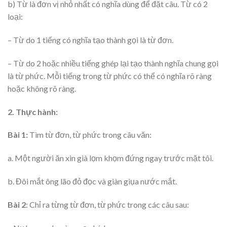
b) Từ là đơn vị nhỏ nhất có nghĩa dùng để đặt câu. Từ có 2
loại:
– Từ do 1 tiếng có nghĩa tạo thành gọi là từ đơn.
– Từ do 2 hoặc nhiều tiếng ghép lại tạo thành nghĩa chung gọi
là từ phức. Mỗi tiếng trong từ phức có thể có nghĩa rõ ràng
hoặc không rõ ràng.
2. Thực hành:
Bài 1:
Tìm từ đơn, từ phức trong câu văn:
a. Một người ăn xin già lọm khọm đứng ngay trước mặt tôi.
b. Đôi mắt ông lão đỏ đọc và giàn giụa nước mắt.
Bài 2
: Chỉ ra từng từ đơn, từ phức trong các câu sau: