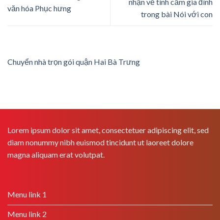
nhận về tình cảm gia đình
văn hóa Phục hưng
trong bài Nói với con
Chuyển nhà trọn gói quận Hai Bà Trưng
Lorem ipsum dolor sit amet, consectetuer adipiscing elit, sed
diam nonummy nibh euismod tincidunt ut laoreet dolore
magna aliquam erat volutpat.
Menu link 1
Menu link 2