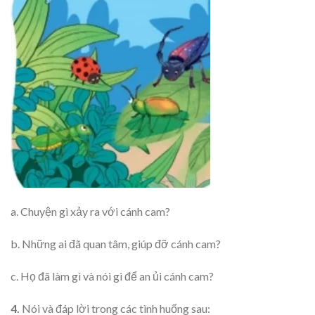
a. Chuyện gì xảy ra với cánh cam?
b. Những ai đã quan tâm, giúp đỡ cánh cam?
c. Họ đã làm gì và nói gì để an ủi cánh cam?
4.
Nói và đáp lời trong các tình huống sau: