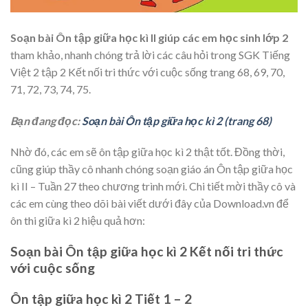
Soạn bài Ôn tập giữa học kì II giúp các em học sinh lớp 2
tham khảo, nhanh chóng trả lời các câu hỏi trong SGK Tiếng
Việt 2 tập 2 Kết nối tri thức với cuộc sống trang 68, 69, 70,
71, 72, 73, 74, 75.
Bạn đang đọc:
Soạn bài Ôn tập giữa học kì 2 (trang 68)
Nhờ đó, các em sẽ ôn tập giữa học kì 2 thật tốt. Đồng thời,
cũng giúp thầy cô nhanh chóng soạn giáo án Ôn tập giữa học
kì II – Tuần 27 theo chương trình mới. Chi tiết mời thầy cô và
các em cùng theo dõi bài viết dưới đây của Download.vn để
ôn thi giữa kì 2 hiệu quả hơn:
Soạn bài Ôn tập giữa học kì 2 Kết nối tri thức
với cuộc sống
Ôn tập giữa học kì 2 Tiết 1 – 2