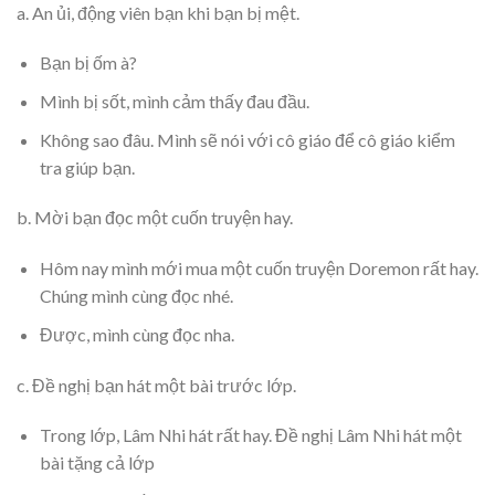
a. An ủi, động viên bạn khi bạn bị mệt.
Bạn bị ốm à?
Mình bị sốt, mình cảm thấy đau đầu.
Không sao đâu. Mình sẽ nói với cô giáo để cô giáo kiểm
tra giúp bạn.
b. Mời bạn đọc một cuốn truyện hay.
Hôm nay mình mới mua một cuốn truyện Doremon rất hay.
Chúng mình cùng đọc nhé.
Được, mình cùng đọc nha.
c. Đề nghị bạn hát một bài trước lớp.
Trong lớp, Lâm Nhi hát rất hay. Đề nghị Lâm Nhi hát một
bài tặng cả lớp