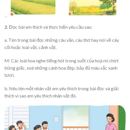
2.
Đọc bài em thích và thực hiện yêu cầu sau:
a. Tìm trong bài đọc những câu văn, câu thơ hay nói về cây
cối hoặc loài vật, cảnh vật.
M:
Các loài hoa nghe tiếng hót trong suốt của hoạ mi chợt
bừng giấc, xoè những cánh hoa đẹp, bảy đủ màu sắc xanh
tươi.
b. Nêu tên một nhân vật em yêu thích trong bài đọc và giải
thích vì sao em yêu thích nhân vật đó.