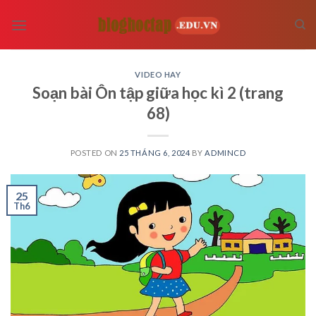
Skip
to
content
VIDEO HAY
Soạn bài Ôn tập giữa học kì 2 (trang
68)
POSTED ON
25 THÁNG 6, 2024
BY
ADMINCD
25
Th6