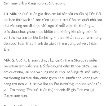
đen, mây trắng đang rong ruổi theo gió.
13. Mẫu 1:
Cuối tuần gia đình em lại tất bật chuẩn bị Tết. Bố
lau bàn thờ sạch sẽ, mẹ cắm lọ hoa tươi. Còn em quét nhà, lau
nhà và cùng mẹ đi chợ. Mỗi người mỗi việc, thi thoảng lại
trêu đùa, chọc ghẹo nhau khiến cho không khí càng trở nên
vui tươi và ấm áp. Đó là những khoảnh khắc rất vui, em mong
đến cuối tuần thật nhanh để gia đình em cũng vui vẻ và đầm
ấm.
Mẫu 2:
Cuối tuần nào cũng vậy, gia đình em đều quây quần
bên nhau làm việc nhà. Bố tỉa cây, mẹ cắm lọ hoa tươi. Còn
em quét nhà, lau nhà và cùng mẹ đi chợ. Mỗi người mỗi việc,
thi thoảng lại trêu đùa, chọc ghẹo nhau khiến cho không khí
càng trở nên vui tươi và ấm áp. Đó là những khoảnh khắc rất
vui. Em mong đến cuối tuần thật nhanh để gia đình em lại
được sum họp.