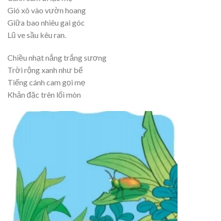
Gió xô vào vườn hoang
Giữa bao nhiêu gai góc
Lũ ve sầu kêu ran.
Chiều nhạt nắng trắng sương
Trời rộng xanh như bể
Tiếng cánh cam gọi mẹ
Khản đặc trên lối mòn