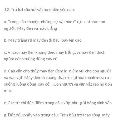
12.
Trả lời câu hỏi và thực hiện yêu cầu:
a. Trong câu chuyện, những sự vật nào được coi như con
người: Mây đen và mây trắng
b. Mây trắng rủ mây đen đi đâu: bay lên cao
c. Vì sao mây đen không theo mây trắng: vì mây đen thích
ngắm cảnh ruộng đồng cây cỏ
d. Câu văn cho thấy mây đen đem lại niềm vui cho con người
và vạn vật: Mây đen sà xuống thấp rồi lại hóa thành mưa rơi
xuống ruộng đồng, cây cỏ….Con người và vạn vật reo hò đón
mưa.
e. Các từ chỉ đặc điểm trong câu: xốp, nhẹ, gối bông xinh xắn.
g. Đặt dấu phẩy vào trong câu: Trên bầu trời cao rộng, mây