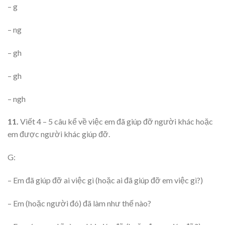
– g
– ng
– gh
– gh
– ngh
11.
Viết 4 – 5 câu kể về việc em đã giúp đỡ người khác hoặc
em được người khác giúp đỡ.
G:
– Em đã giúp đỡ ai việc gì (hoặc ai đã giúp đỡ em việc gì?)
– Em (hoặc người đó) đã làm như thế nào?