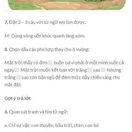
7.
Đặt 2 – 3 câu với từ ngữ em tìm được.
M:
Dòng sông uốn khúc quanh làng xóm.
8.
Chọn dấu câu phù hợp thay cho ô vuông:
Mặt trời thấy cô đơn
buồn bã vì phải ở một mình suốt cả
ngày
Mặt trời muốn kết bạn với trăng
sao
Nhưng
trăng
sao còn bận ngủ để đêm thức dậy chiếu sáng cho
mặt đất.
Gợi ý trả lời:
6.
Quan sát tranh và tìm từ ngữ:
a. Chỉ sự vật: con thuyền, bầu trời, chim, con bò