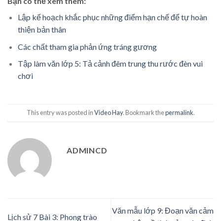
Bạn có thể xem thêm:
Lập kế hoạch khắc phục những điểm hạn chế để tự hoàn
thiện bản thân
Các chất tham gia phản ứng tráng gương
Tập làm văn lớp 5: Tả cảnh đêm trung thu rước đèn vui
chơi
This entry was posted in
Video Hay
. Bookmark the
permalink
.
ADMINCD
Văn mẫu lớp 9: Đoạn văn cảm
Lịch sử 7 Bài 3: Phong trào