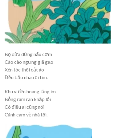
Bọ dừa dừng nấu cơm
Cào cào ngưng giã gạo
Xén tóc thôi cắt áo
Đều bảo nhau đi tìm.
Khu vườn hoang lặng im
Bỗng râm ran khắp lối
Có điều ai cũng nói
Cánh cam về nhà tôi.