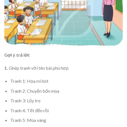
Gợi ý trả lời:
1.
Ghép tranh với tên bài phù hợp
Tranh 1: Họa mi hót
Tranh 2: Chuyện bốn mùa
Tranh 3: Lũy tre
Tranh 4: Tết đến rồi
Tranh 5: Mùa vàng