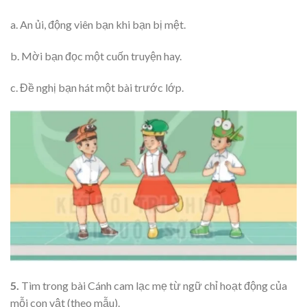
a. An ủi, động viên bạn khi bạn bị mệt.
b. Mời bạn đọc một cuốn truyện hay.
c. Đề nghị bạn hát một bài trước lớp.
5.
Tìm trong bài Cánh cam lạc mẹ từ ngữ chỉ hoạt động của
mỗi con vật (theo mẫu).