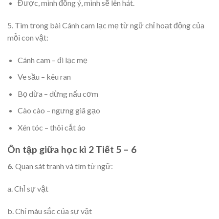
Được, mình đồng ý, mình sẽ lên hát.
5. Tìm trong bài Cánh cam lạc mẹ từ ngữ chỉ hoạt động của
mỗi con vật:
Cánh cam – đi lạc mẹ
Ve sầu – kêu ran
Bọ dừa – dừng nấu cơm
Cào cào – ngưng giã gạo
Xén tóc – thôi cắt áo
Ôn tập giữa học kì 2 Tiết 5 – 6
6.
Quan sát tranh và tìm từ ngữ:
a. Chỉ sự vật
b. Chỉ màu sắc của sự vật