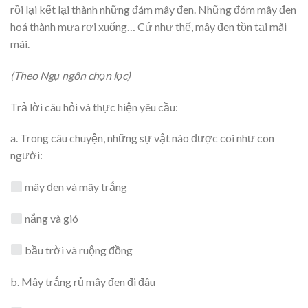
rồi lại kết lại thành những đám mây đen. Những đóm mây đen
hoá thành mưa rơi xuống… Cứ như thế, mây đen tồn tại mãi
mãi.
(Theo Ngụ ngôn chọn lọc)
Trả lời câu hỏi và thực hiện yêu cầu:
a. Trong câu chuyện, những sự vật nào được coi như con
người:
mây đen và mây trắng
nắng và gió
bầu trời và ruộng đồng
b. Mây trắng rủ mây đen đi đâu