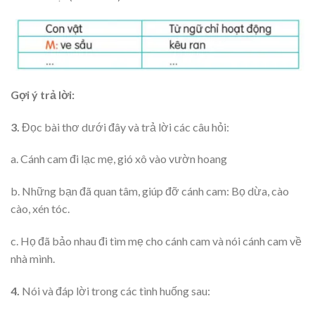
Gợi ý trả lời:
3.
Đọc bài thơ dưới đây và trả lời các câu hỏi:
a. Cánh cam đi lạc mẹ, gió xô vào vườn hoang
b. Những bạn đã quan tâm, giúp đỡ cánh cam: Bọ dừa, cào
cào, xén tóc.
c. Họ đã bảo nhau đi tìm mẹ cho cánh cam và nói cánh cam về
nhà mình.
4.
Nói và đáp lời trong các tình huống sau: