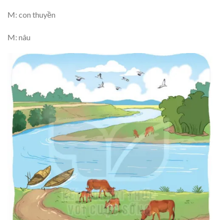
M:
con thuyền
M:
nâu