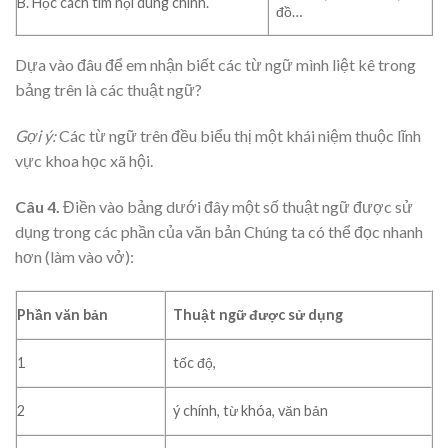
B. Học cách tìm nội dung chính.
đồ…
Dựa vào đâu để em nhận biết các từ ngữ mình liệt kê trong
bảng trên là các thuật ngữ?
Gợi ý:
Các từ ngữ trên đều biểu thị một khái niệm thuộc lĩnh
vực khoa học xã hội.
Câu 4.
Điền vào bảng dưới đây một số thuật ngữ được sử
dụng trong các phần của văn bản Chúng ta có thể đọc nhanh
hơn (làm vào vở):
Phần văn bản
Thuật ngữ được sử dụng
1
tốc độ,
2
ý chính, từ khóa, văn bản