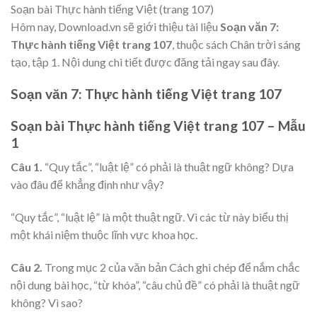
Soạn bài Thực hành tiếng Việt (trang 107)
Hôm nay, Download.vn sẽ giới thiệu tài liệu
Soạn văn 7:
Thực hành tiếng Việt trang 107
, thuộc sách Chân trời sáng
tạo, tập 1. Nội dung chi tiết được đăng tải ngay sau đây.
Soạn văn 7: Thực hành tiếng Việt trang 107
Soạn bài Thực hành tiếng Việt trang 107 – Mẫu
1
Câu 1.
“Quy tắc”, “luật lệ” có phải là thuật ngữ không? Dựa
vào đâu để khẳng định như vậy?
“Quy tắc”, “luật lệ” là một thuật ngữ. Vì các từ này biểu thị
một khái niệm thuộc lĩnh vực khoa học.
Câu 2.
Trong mục 2 của văn bản Cách ghi chép để nắm chắc
nội dung bài học, “từ khóa”, “câu chủ đề” có phải là thuật ngữ
không? Vì sao?