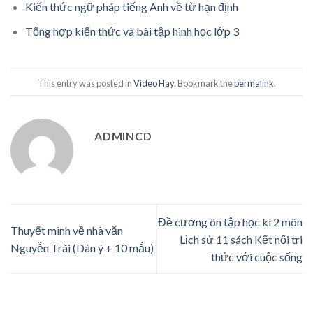
Kiến thức ngữ pháp tiếng Anh về từ hạn định
Tổng hợp kiến thức và bài tập hình học lớp 3
This entry was posted in
Video Hay
. Bookmark the
permalink
.
ADMINCD
Đề cương ôn tập học kì 2 môn
Thuyết minh về nhà văn
Lịch sử 11 sách Kết nối tri
Nguyễn Trãi (Dàn ý + 10 mẫu)
thức với cuộc sống