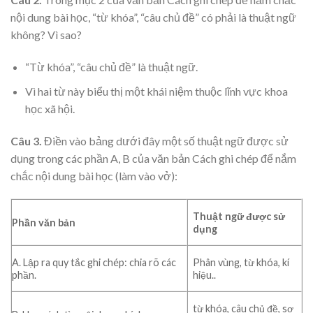
nội dung bài học, “từ khóa”, “câu chủ đề” có phải là thuật ngữ
không? Vì sao?
“Từ khóa”, “câu chủ đề” là thuật ngữ.
Vì hai từ này biểu thị một khái niệm thuộc lĩnh vực khoa
học xã hội.
Câu 3.
Điền vào bảng dưới đây một số thuật ngữ được sử
dụng trong các phần A, B của văn bản Cách ghi chép để nắm
chắc nội dung bài học (làm vào vở):
Thuật ngữ được sử
Phần văn bản
dụng
A. Lập ra quy tắc ghi chép: chia rõ các
Phân vùng, từ khóa, kí
phần.
hiệu..
từ khóa, câu chủ đề, sơ