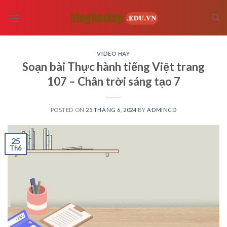
Skip
to
content
VIDEO HAY
Soạn bài Thực hành tiếng Việt trang
107 – Chân trời sáng tạo 7
POSTED ON
25 THÁNG 6, 2024
BY
ADMINCD
25
Th6