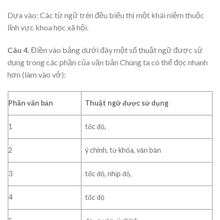
Dựa vào: Các từ ngữ trên đều biểu thị một khái niệm thuộc
lĩnh vực khoa học xã hội.
Câu 4.
Điền vào bảng dưới đây một số thuật ngữ được sử
dụng trong các phần của văn bản Chúng ta có thể đọc nhanh
hơn (làm vào vở):
Phần văn bản
Thuật ngữ được sử dụng
1
tốc độ,
2
ý chính, từ khóa, văn bản
3
tốc độ, nhịp độ,
4
tốc độ