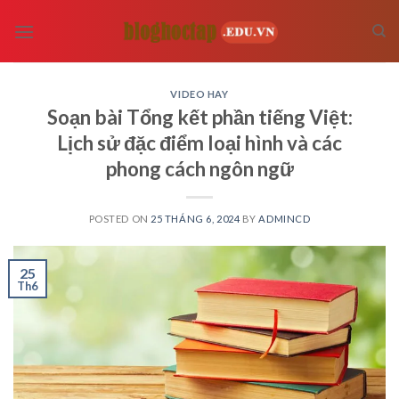
Skip
to
content
VIDEO HAY
Soạn bài Tổng kết phần tiếng Việt:
Lịch sử đặc điểm loại hình và các
phong cách ngôn ngữ
POSTED ON
25 THÁNG 6, 2024
BY
ADMINCD
25
Th6