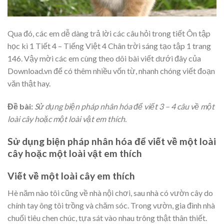
Qua đó, các em dễ dàng trả lời các câu hỏi trong tiết Ôn tập
học kì 1 Tiết 4 – Tiếng Việt 4 Chân trời sáng tạo tập 1 trang
146. Vậy mời các em cùng theo dõi bài viết dưới đây của
Download.vn để có thêm nhiều vốn từ, nhanh chóng viết đoạn
văn thật hay.
Đề bài:
Sử dụng biện pháp nhân hóa để viết 3 – 4 câu về một
loài cây hoặc một loài vật em thích.
Sử dụng biện pháp nhân hóa để viết về một loài
cây hoặc một loài vật em thích
Viết về một loài cây em thích
Hè năm nào tôi cũng về nhà nội chơi, sau nhà có vườn cây do
chính tay ông tôi trồng và chăm sóc. Trong vườn, gia đình nhà
chuối tiêu chen chúc, tựa sát vào nhau trông thật thân thiết.