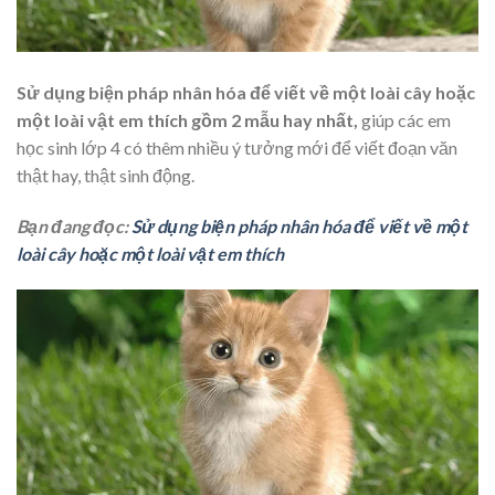
Sử dụng biện pháp nhân hóa để viết về một loài cây hoặc
một loài vật em thích gồm 2 mẫu hay nhất,
giúp các em
học sinh lớp 4 có thêm nhiều ý tưởng mới để viết đoạn văn
thật hay, thật sinh động.
Bạn đang đọc:
Sử dụng biện pháp nhân hóa để viết về một
loài cây hoặc một loài vật em thích