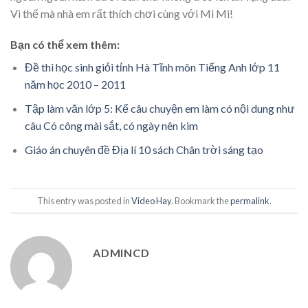
Vì thế mà nhà em rất thích chơi cùng với Mi Mi!
Bạn có thể xem thêm:
Đề thi học sinh giỏi tỉnh Hà Tĩnh môn Tiếng Anh lớp 11
năm học 2010 – 2011
Tập làm văn lớp 5: Kể câu chuyện em làm có nội dung như
câu Có công mài sắt, có ngày nên kim
Giáo án chuyên đề Địa lí 10 sách Chân trời sáng tạo
This entry was posted in
Video Hay
. Bookmark the
permalink
.
ADMINCD