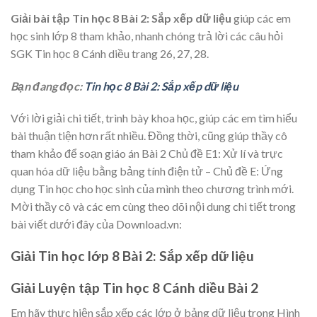
Giải bài tập Tin học 8 Bài 2: Sắp xếp dữ liệu
giúp các em
học sinh lớp 8 tham khảo, nhanh chóng trả lời các câu hỏi
SGK Tin học 8 Cánh diều trang 26, 27, 28.
Bạn đang đọc:
Tin học 8 Bài 2: Sắp xếp dữ liệu
Với lời giải chi tiết, trình bày khoa học, giúp các em tìm hiểu
bài thuận tiện hơn rất nhiều. Đồng thời, cũng giúp thầy cô
tham khảo để soạn giáo án Bài 2 Chủ đề E1: Xử lí và trực
quan hóa dữ liệu bằng bảng tính điện tử – Chủ đề E: Ứng
dụng Tin học cho học sinh của mình theo chương trình mới.
Mời thầy cô và các em cùng theo dõi nội dung chi tiết trong
bài viết dưới đây của Download.vn:
Giải Tin học lớp 8 Bài 2: Sắp xếp dữ liệu
Giải Luyện tập Tin học 8 Cánh diều Bài 2
Em hãy thực hiện sắp xếp các lớp ở bảng dữ liệu trong Hình