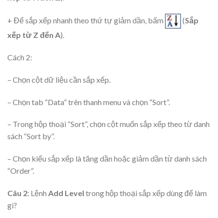
+ Để sắp xếp nhanh theo thứ tự giảm dần, bấm
(
Sắp
xếp từ Z đến A
).
Cách 2:
– Chọn cột dữ liệu cần sắp xếp.
– Chọn tab “Data” trên thanh menu và chọn “Sort”.
– Trong hộp thoại “Sort”, chọn cột muốn sắp xếp theo từ danh
sách “Sort by”.
– Chọn kiểu sắp xếp là tăng dần hoặc giảm dần từ danh sách
“Order”.
Câu 2
: Lệnh
Add Level
trong hộp thoại sắp xếp dùng để làm
gì?