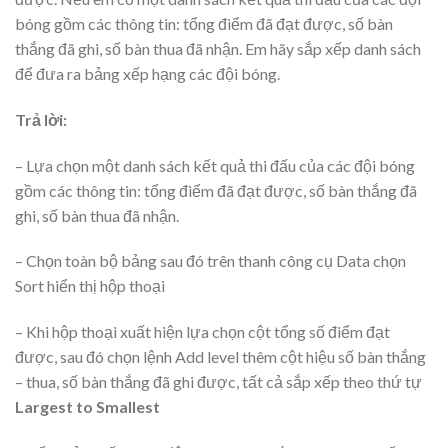
bóng gồm các thông tin: tổng điểm đã đạt được, số bàn
thắng đã ghi, số bàn thua đã nhận. Em hãy sắp xếp danh sách
để đưa ra bảng xếp hạng các đội bóng.
Trả lời:
– Lựa chọn một danh sách kết quả thi đấu của các đội bóng
gồm các thông tin: tổng điểm đã đạt được, số bàn thắng đã
ghi, số bàn thua đã nhận.
– Chọn toàn bộ bảng sau đó trên thanh công cụ Data chọn
Sort hiển thị hộp thoại
– Khi hộp thoại xuất hiện lựa chọn cột tổng số điểm đạt
được, sau đó chọn lệnh Add level thêm cột hiệu số bàn thắng
– thua, số bàn thắng đã ghi được, tất cả sắp xếp theo thứ tự
Largest to Smallest