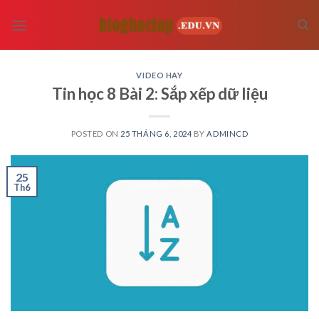
Skip
to
content
VIDEO HAY
Tin học 8 Bài 2: Sắp xếp dữ liệu
POSTED ON
25 THÁNG 6, 2024
BY
ADMINCD
25
Th6