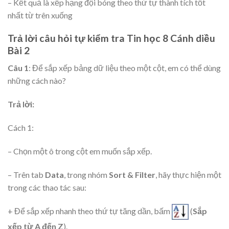
– Kết quả là xếp hạng đội bóng theo thứ tự thành tích tốt
nhất từ trên xuống
Trả lời câu hỏi tự kiểm tra Tin học 8 Cánh diều
Bài 2
Câu 1
: Để sắp xếp bảng dữ liệu theo một cột, em có thể dùng
những cách nào?
Trả lời:
Cách 1:
– Chọn một ô trong cột em muốn sắp xếp.
– Trên tab
Data
, trong nhóm
Sort & Filter
, hãy thực hiện một
trong các thao tác sau:
+ Để sắp xếp nhanh theo thứ tự tăng dần, bấm
(
Sắp
xếp từ A đến Z
).