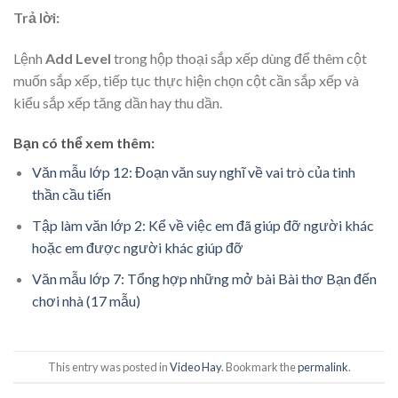
Trả lời:
Lệnh
Add Level
trong hộp thoại sắp xếp dùng để thêm cột
muốn sắp xếp, tiếp tục thực hiện chọn cột cần sắp xếp và
kiểu sắp xếp tăng dần hay thu dần.
Bạn có thể xem thêm:
Văn mẫu lớp 12: Đoạn văn suy nghĩ về vai trò của tinh
thần cầu tiến
Tập làm văn lớp 2: Kể về việc em đã giúp đỡ người khác
hoặc em được người khác giúp đỡ
Văn mẫu lớp 7: Tổng hợp những mở bài Bài thơ Bạn đến
chơi nhà (17 mẫu)
This entry was posted in
Video Hay
. Bookmark the
permalink
.