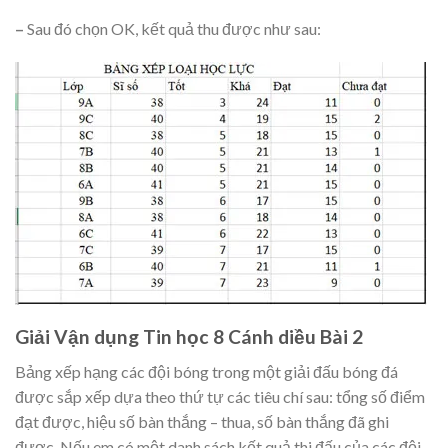
–
Sau đó chọn OK, kết quả thu được như sau:
Giải Vận dụng Tin học 8 Cánh diều Bài 2
Bảng xếp hạng các đội bóng trong một giải đấu bóng đá
được sắp xếp dựa theo thứ tự các tiêu chí sau: tổng số điểm
đạt được, hiệu số bàn thắng – thua, số bàn thắng đã ghi
được. Nếu em có một danh sách kết quả thi đấu của các đội