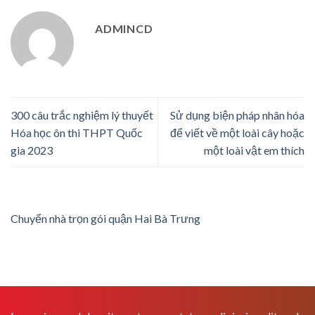
ADMINCD
300 câu trắc nghiệm lý thuyết
Sử dụng biện pháp nhân hóa
Hóa học ôn thi THPT Quốc
để viết về một loài cây hoặc
gia 2023
một loài vật em thích
Chuyển nhà trọn gói quận Hai Bà Trưng