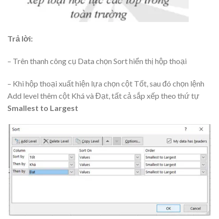
Trả lời:
– Trên thanh công cụ Data chọn Sort hiển thị hộp thoại
– Khi hộp thoại xuất hiện lựa chọn cột Tốt, sau đó chọn lệnh
Add level thêm cột Khá và Đạt, tất cả sắp xếp theo thứ tự
Smallest to Largest