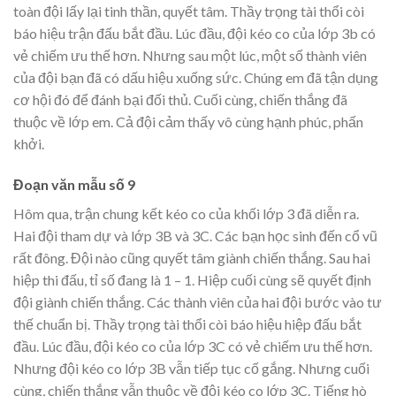
toàn đội lấy lại tinh thần, quyết tâm. Thầy trọng tài thổi còi
báo hiệu trận đấu bắt đầu. Lúc đầu, đội kéo co của lớp 3b có
vẻ chiếm ưu thế hơn. Nhưng sau một lúc, một số thành viên
của đội bạn đã có dấu hiệu xuống sức. Chúng em đã tận dụng
cơ hội đó để đánh bại đối thủ. Cuối cùng, chiến thắng đã
thuộc về lớp em. Cả đội cảm thấy vô cùng hạnh phúc, phấn
khởi.
Đoạn văn mẫu số 9
Hôm qua, trận chung kết kéo co của khối lớp 3 đã diễn ra.
Hai đội tham dự và lớp 3B và 3C. Các bạn học sinh đến cổ vũ
rất đông. Đội nào cũng quyết tâm giành chiến thắng. Sau hai
hiệp thi đấu, tỉ số đang là 1 – 1. Hiệp cuối cùng sẽ quyết định
đội giành chiến thắng. Các thành viên của hai đội bước vào tư
thế chuẩn bị. Thầy trọng tài thổi còi báo hiệu hiệp đấu bắt
đầu. Lúc đầu, đội kéo co của lớp 3C có vẻ chiếm ưu thế hơn.
Nhưng đội kéo co lớp 3B vẫn tiếp tục cố gắng. Nhưng cuối
cùng, chiến thắng vẫn thuộc về đội kéo co lớp 3C. Tiếng hò