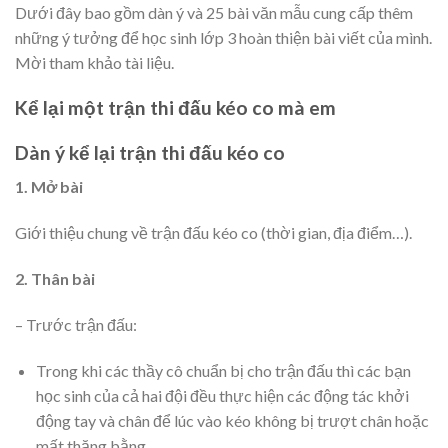
Dưới đây bao gồm dàn ý và 25 bài văn mẫu cung cấp thêm
những ý tưởng để học sinh lớp 3 hoàn thiện bài viết của mình.
Mời tham khảo tài liệu.
Kể lại một trận thi đấu kéo co mà em
Dàn ý kể lại trận thi đấu kéo co
1. Mở bài
Giới thiệu chung về trận đấu kéo co (thời gian, địa điểm…).
2. Thân bài
– Trước trận đấu:
Trong khi các thầy cô chuẩn bị cho trận đấu thì các bạn
học sinh của cả hai đội đều thực hiện các động tác khởi
động tay và chân để lúc vào kéo không bị trượt chân hoặc
mất thăng bằng.