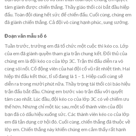
tâm giành được chiến thắng. Thầy giáo thổi còi bắt đầu hiệp
đấu. Toàn đội dùng hết sức để chiến đấu. Cuối cùng, chúng em
đã giành chiến thắng. Cả đội vô cùng hạnh phúc, sung sướng.
Đoạn văn mẫu số 6
Tuần trước, trường em đã tổ chức một cuộc thi kéo co. Lớp
của em đã giành quyền tham gia trận chung kết. Đối thủ của
chúng em là đội kéo co của lớp 3C. Trận thi đấu diễn ra vô
cùng sôi nổi. Cổ động viên của hai đội cổ vũ rất nhiệt tình. Hai
hiệp thi đấu kết thúc, tỉ số đang là 1 – 1. Hiệp cuối cùng sẽ
diễn ra trong mười phút nữa. Thầy trọng tài thổi còi báo hiệu
trận đấu bắt đầu. Chúng em bước vào trận đấu với quyết
tâm cao nhất. Lúc đầu, đội kéo co của lớp 3C có vẻ chiếm ưu
thế hơn. Nhưng chỉ một lúc sau, một số thành viên của đội
bạn đã có dấu hiệu xuống sức. Các thành viên kéo co của lớp
em đã tận dụng cơ hội đó. Cuối cùng, chiến thắng đã thuộc về
lớp em. Chiến thắng này khiến chúng em cảm thấy rất hạnh