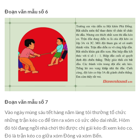
Đoạn văn mẫu số 6
Đoạn văn mẫu số 7
Vào ngày mùng sáu tết hàng năm làng tôi thường tổ chức
những trận kéo co để tìm ra xóm có sức dẻo dai nhất. Hôm
đó tôi đang ngồi nhà chơi thì được chị gái kéo đi xem kéo co.
Đó là trận kéo co giữa xóm Đông và xóm Bến.