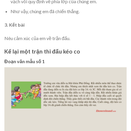
vạch vôi quy định về phía lớp của chúng em.
Như vậy, chúng em đã chiến thắng.
3. Kết bài
Nêu cảm xúc của em về trận đấu.
Kể lại một trận thi đấu kéo co
Đoạn văn mẫu số 1