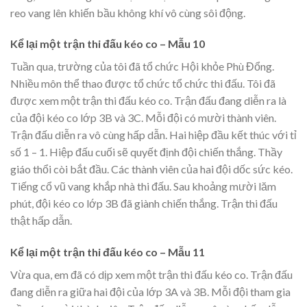
reo vang lên khiến bầu không khí vô cùng sôi động.
Kể lại một trận thi đấu kéo co – Mẫu 10
Tuần qua, trường của tôi đã tổ chức Hội khỏe Phù Đổng.
Nhiều môn thể thao được tổ chức tổ chức thi đấu. Tôi đã
được xem một trận thi đấu kéo co. Trận đấu đang diễn ra là
của đội kéo co lớp 3B và 3C. Mỗi đội có mười thành viên.
Trận đấu diễn ra vô cùng hấp dẫn. Hai hiệp đầu kết thúc với tỉ
số 1 – 1. Hiệp đấu cuối sẽ quyết định đội chiến thắng. Thầy
giáo thổi còi bắt đầu. Các thành viên của hai đội dốc sức kéo.
Tiếng cổ vũ vang khắp nhà thi đấu. Sau khoảng mười lăm
phút, đội kéo co lớp 3B đã giành chiến thắng. Trận thi đấu
thật hấp dẫn.
Kể lại một trận thi đấu kéo co – Mẫu 11
Vừa qua, em đã có dịp xem một trận thi đấu kéo co. Trận đấu
đang diễn ra giữa hai đội của lớp 3A và 3B. Mỗi đội tham gia