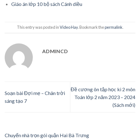
Giáo án lớp 10 bộ sách Cánh diều
This entry was posted in
Video Hay
. Bookmark the
permalink
.
ADMINCD
Đề cương ôn tập học kì 2 môn
Soạn bài Đợi mẹ – Chân trời
Toán lớp 2 năm 2023 – 2024
sáng tạo 7
(Sách mới)
Chuyển nhà trọn gói quận Hai Bà Trưng