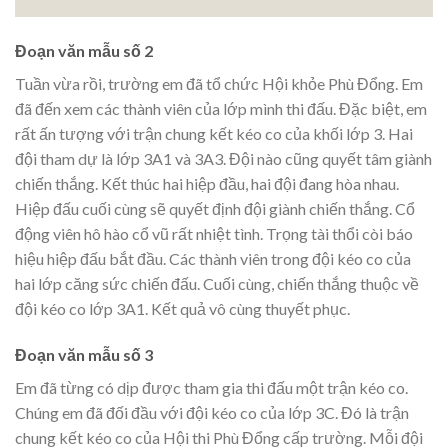
Đoạn văn mẫu số 2
Tuần vừa rồi, trường em đã tổ chức Hội khỏe Phù Đổng. Em
đã đến xem các thành viên của lớp mình thi đấu. Đặc biệt, em
rất ấn tượng với trận chung kết kéo co của khối lớp 3. Hai
đội tham dự là lớp 3A1 và 3A3. Đội nào cũng quyết tâm giành
chiến thắng. Kết thúc hai hiệp đầu, hai đội đang hòa nhau.
Hiệp đấu cuối cùng sẽ quyết định đội giành chiến thắng. Cổ
động viên hô hào cổ vũ rất nhiệt tình. Trọng tài thổi còi báo
hiệu hiệp đấu bắt đầu. Các thành viên trong đội kéo co của
hai lớp căng sức chiến đấu. Cuối cùng, chiến thắng thuộc về
đội kéo co lớp 3A1. Kết quả vô cùng thuyết phục.
Đoạn văn mẫu số 3
Em đã từng có dịp được tham gia thi đấu một trận kéo co.
Chúng em đã đối đầu với đội kéo co của lớp 3C. Đó là trận
chung kết kéo co của Hội thi Phù Đổng cấp trường. Mỗi đội