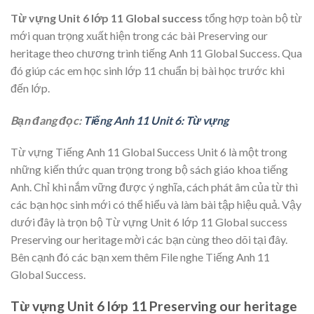
Từ vựng Unit 6 lớp 11 Global success
tổng hợp toàn bộ từ
mới quan trọng xuất hiện trong các bài Preserving our
heritage theo chương trình tiếng Anh 11 Global Success. Qua
đó giúp các em học sinh lớp 11 chuẩn bị bài học trước khi
đến lớp.
Bạn đang đọc:
Tiếng Anh 11 Unit 6: Từ vựng
Từ vựng Tiếng Anh 11 Global Success Unit 6 là một trong
những kiến thức quan trọng trong bộ sách giáo khoa tiếng
Anh. Chỉ khi nắm vững được ý nghĩa, cách phát âm của từ thì
các bạn học sinh mới có thể hiểu và làm bài tập hiệu quả. Vậy
dưới đây là trọn bộ Từ vựng Unit 6 lớp 11 Global success
Preserving our heritage mời các bạn cùng theo dõi tại đây.
Bên cạnh đó các bạn xem thêm File nghe Tiếng Anh 11
Global Success.
Từ vựng Unit 6 lớp 11 Preserving our heritage