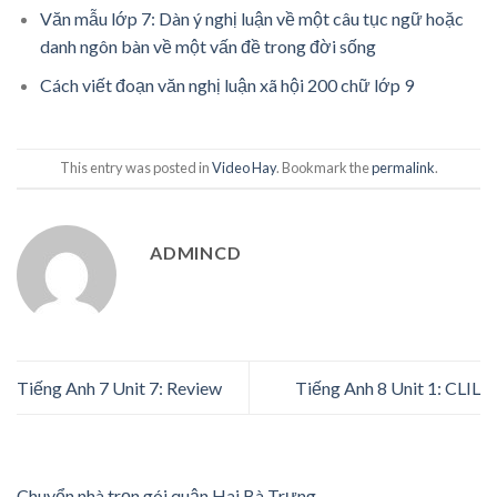
Văn mẫu lớp 7: Dàn ý nghị luận về một câu tục ngữ hoặc
danh ngôn bàn về một vấn đề trong đời sống
Cách viết đoạn văn nghị luận xã hội 200 chữ lớp 9
This entry was posted in
Video Hay
. Bookmark the
permalink
.
ADMINCD
Tiếng Anh 7 Unit 7: Review
Tiếng Anh 8 Unit 1: CLIL
Chuyển nhà trọn gói quận Hai Bà Trưng