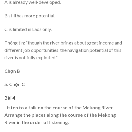
A is already well-developed.
B still has more potential.
C is limited in Laos only.
Thông tin: “though the river brings about great income and
different job opportunities, the navigation potential of this
river is not fully exploited.”
Chọn B
5. Chọn C
Bài 4
Listen to a talk on the course of the Mekong River.
Arrange the places along the course of the Mekong
River in the order of listening.