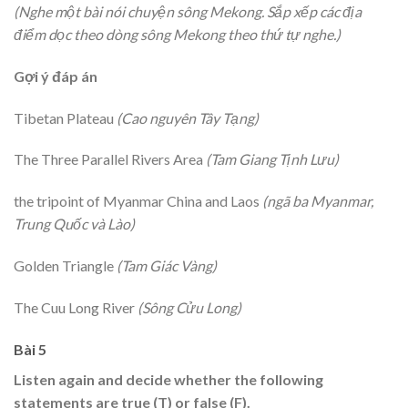
(Nghe một bài nói chuyện sông Mekong. Sắp xếp các địa
điểm dọc theo dòng sông Mekong theo thứ tự nghe.)
Gợi ý đáp án
Tibetan Plateau
(Cao nguyên Tây Tạng)
The Three Parallel Rivers Area
(Tam Giang Tịnh Lưu)
the tripoint of Myanmar China and Laos
(ngã ba Myanmar,
Trung Quốc và Lào)
Golden Triangle
(Tam Giác Vàng)
The Cuu Long River
(Sông Cửu Long)
Bài 5
Listen again and decide whether the following
statements are true (T) or false (F).