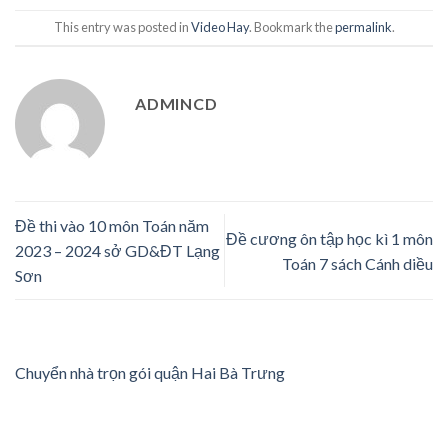
This entry was posted in
Video Hay
. Bookmark the
permalink
.
ADMINCD
Đề thi vào 10 môn Toán năm
Đề cương ôn tập học kì 1 môn
2023 – 2024 sở GD&ĐT Lạng
Toán 7 sách Cánh diều
Sơn
Chuyển nhà trọn gói quận Hai Bà Trưng