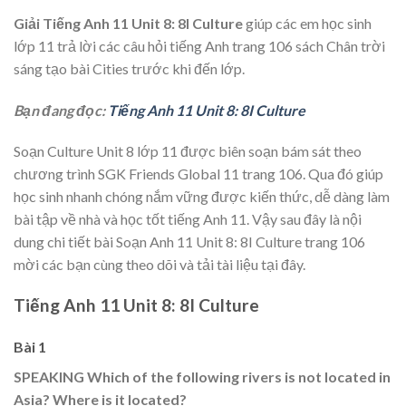
Giải Tiếng Anh 11 Unit 8: 8I Culture
giúp các em học sinh
lớp 11 trả lời các câu hỏi tiếng Anh trang 106 sách Chân trời
sáng tạo bài
Cities trước khi đến lớp.
Bạn đang đọc:
Tiếng Anh 11 Unit 8: 8I Culture
Soạn Culture Unit 8 lớp 11 được biên soạn bám sát theo
chương trình SGK Friends Global 11 trang 106. Qua đó giúp
học sinh nhanh chóng nắm vững được kiến thức, dễ dàng làm
bài tập về nhà và học tốt tiếng Anh 11. Vậy sau đây là nội
dung chi tiết bài Soạn Anh 11 Unit 8: 8I Culture trang 106
mời các bạn cùng theo dõi và tải tài liệu tại đây.
Tiếng Anh 11 Unit 8: 8I Culture
Bài 1
SPEAKING Which of the following rivers is not located in
Asia? Where is it located?