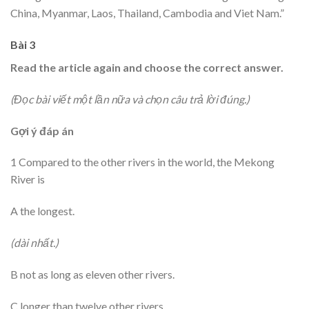
China, Myanmar, Laos, Thailand, Cambodia and Viet Nam.”
Bài 3
Read the article again and choose the correct answer.
(Đọc bài viết một lần nữa và chọn câu trả lời đúng.)
Gợi ý đáp án
1 Compared to the other rivers in the world, the Mekong
River is
A the longest.
(dài nhất.)
B not as long as eleven other rivers.
C longer than twelve other rivers.