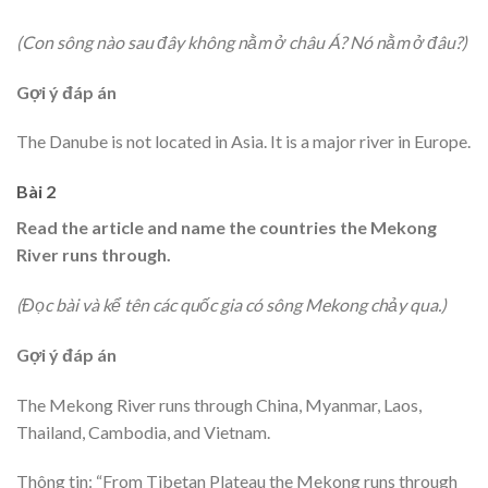
(Con sông nào sau đây không nằm ở châu Á? Nó nằm ở đâu?)
Gợi ý đáp án
The Danube is not located in Asia. It is a major river in Europe.
Bài 2
Read the article and name the countries the Mekong
River runs through.
(Đọc bài và kể tên các quốc gia có sông Mekong chảy qua.)
Gợi ý đáp án
The Mekong River runs through China, Myanmar, Laos,
Thailand, Cambodia, and Vietnam.
Thông tin: “From Tibetan Plateau the Mekong runs through