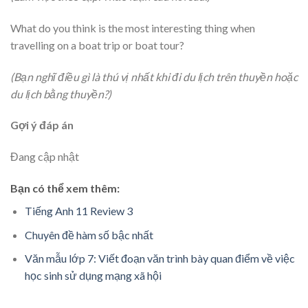
What do you think is the most interesting thing when
travelling on a boat trip or boat tour?
(Bạn nghĩ điều gì là thú vị nhất khi đi du lịch trên thuyền hoặc
du lịch bằng thuyền?)
Gợi ý đáp án
Đang cập nhật
Bạn có thể xem thêm:
Tiếng Anh 11 Review 3
Chuyên đề hàm số bậc nhất
Văn mẫu lớp 7: Viết đoạn văn trình bày quan điểm về việc
học sinh sử dụng mạng xã hội