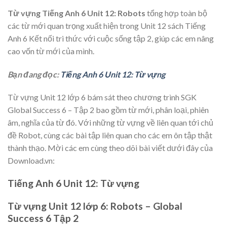
Từ vựng Tiếng Anh 6 Unit 12: Robots
tổng hợp toàn bộ
các từ mới quan trọng xuất hiện trong Unit 12
sách Tiếng
Anh 6 Kết nối tri thức với cuộc sống tập 2, giúp các em nâng
cao vốn từ mới của mình.
Bạn đang đọc:
Tiếng Anh 6 Unit 12: Từ vựng
Từ vựng Unit 12 lớp 6 bám sát theo chương trình SGK
Global Success 6 – Tập 2 bao gồm từ mới, phân loại, phiên
âm, nghĩa của từ đó. Với những từ vựng về liên quan tới chủ
đề Robot, cùng các bài tập liên quan cho các em ôn tập thật
thành thạo. Mời các em cùng theo dõi bài viết dưới đây của
Download.vn:
Tiếng Anh 6 Unit 12: Từ vựng
Từ vựng Unit 12 lớp 6: Robots – Global
Success 6 Tập 2