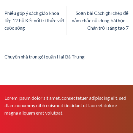
Phiếu góp ý sách giáo khoa
Soạn bài Cách ghi chép để
lớp 12 bộ Kết nối tri thức với
nắm chắc nội dung bài học –
cuộc sống
Chân trời sáng tạo 7
Chuyển nhà trọn gói quận Hai Bà Trưng
Lorem ipsum dolor sit amet, consectetuer adipiscing elit, sed
diam nonummy nibh euismod tincidunt ut laoreet dolore
magna aliquam erat volutpat.