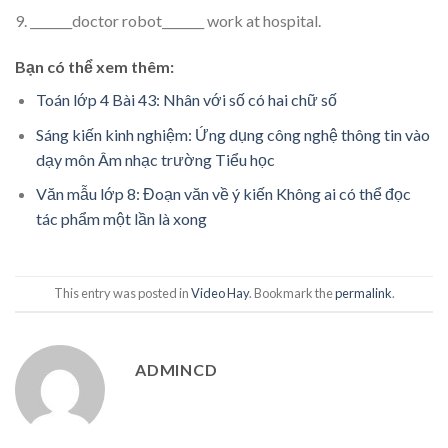
9. _______doctor robot_______ work at hospital.
Bạn có thể xem thêm:
Toán lớp 4 Bài 43: Nhân với số có hai chữ số
Sáng kiến kinh nghiệm: Ứng dụng công nghệ thông tin vào
dạy môn Âm nhạc trường Tiểu học
Văn mẫu lớp 8: Đoạn văn về ý kiến Không ai có thể đọc
tác phẩm một lần là xong
This entry was posted in
Video Hay
. Bookmark the
permalink
.
ADMINCD