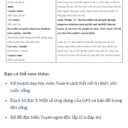
Bạn có thể xem thêm:
Kế hoạch dạy học môn Toán 4 sách Kết nối tri thức với
cuộc sống
Địa lí 10 Bài 3: Một số ứng dụng của GPS và bản đồ trong
đời sống
Bộ đề đọc hiểu Tuyên ngôn độc lập (Có đáp án)