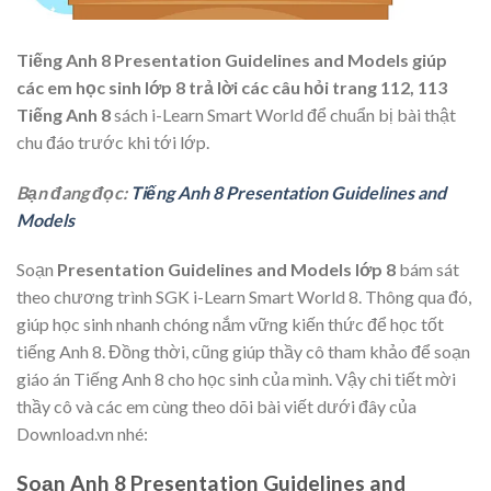
Tiếng Anh 8 Presentation Guidelines and Models
giúp
các em học sinh lớp 8 trả lời các câu hỏi trang 112, 113
Tiếng Anh 8
sách i-Learn Smart World để chuẩn bị bài thật
chu đáo trước khi tới lớp.
Bạn đang đọc:
Tiếng Anh 8 Presentation Guidelines and
Models
Soạn
Presentation Guidelines and Models lớp 8
bám sát
theo chương trình SGK i-Learn Smart World 8. Thông qua đó,
giúp học sinh nhanh chóng nắm vững kiến thức để học tốt
tiếng Anh 8. Đồng thời, cũng giúp thầy cô tham khảo để soạn
giáo án Tiếng Anh 8 cho học sinh của mình. Vậy chi tiết mời
thầy cô và các em cùng theo dõi bài viết dưới đây của
Download.vn nhé:
Soạn Anh 8 Presentation Guidelines and