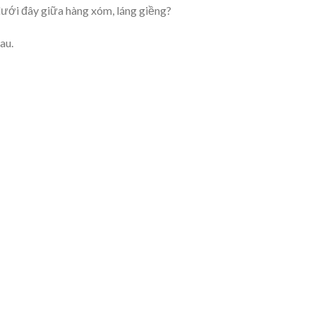
ưới đây giữa hàng xóm, láng giềng?
au.