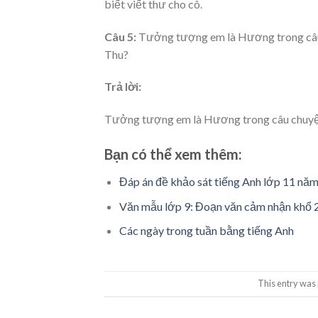
biết viết thư cho cô.
Câu 5:
Tưởng tượng em là Hương trong câu c
Thu?
Trả lời:
Tưởng tượng em là Hương trong câu chuyện t
Bạn có thể xem thêm:
Đáp án đề khảo sát tiếng Anh lớp 11 nă
Văn mẫu lớp 9: Đoạn văn cảm nhận khổ 2
Các ngày trong tuần bằng tiếng Anh
This entry was