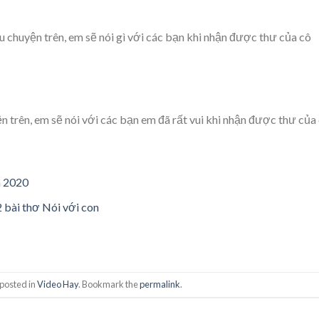
huyện trên, em sẽ nói gì với các bạn khi nhận được thư của cô
rên, em sẽ nói với các bạn em đã rất vui khi nhận được thư của 
m 2020
 bài thơ Nói với con
 posted in
Video Hay
. Bookmark the
permalink
.