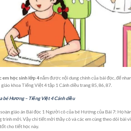
 em học sinh lớp 4
nắm được nội dung chính của bài đọc, để nha
h giáo khoa Tiếng Việt 4 tập 1 Cánh diều trang 85, 86, 87.
ủa bé Hương – Tiếng Việt 4 Cánh diều
 soạn giáo án Bài đọc 1 Người cô của bé Hương của Bài 7: Họ hàn
ình mới. Vậy chi tiết mời thầy cô và các em cùng theo dõi bài vi
ốt cho tiết học này.