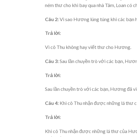
ném thư cho khi bay qua nhà Tâm, Loan có ch
Câu 2:
Vì sao Hương lúng túng khi các bạn 
Trả lời:
Vì cô Thu không hay viết thư cho Hương.
Câu 3:
Sau lần chuyền trò với các bạn, Hươn
Trả lời:
Sau lần chuyền trò với các bạn, Hương đã vi
Câu 4:
Khi cô Thu nhận được những lá thư c
Trả lời:
Khi cô Thu nhận được những lá thư của Hươ