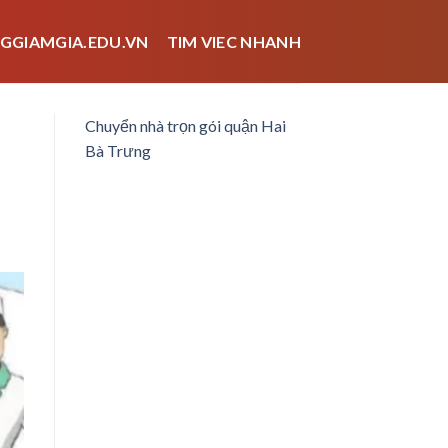
GGIAMGIA.EDU.VN
TIM VIEC NHANH
Chuyển nhà trọn gói quận Hai
Bà Trưng