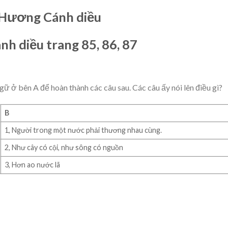
 Hương Cánh diều
nh diều trang 85, 86, 87
ữ ở bên A để hoàn thành các câu sau. Các câu ấy nói lên điều gì?
B
1, Người trong một nước phải thương nhau cùng.
2, Như cây có cội, như sông có nguồn
3, Hơn ao nước lã