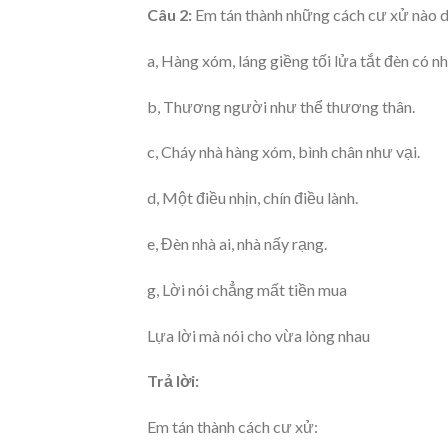
Câu 2:
Em tán thành những cách cư xử nào d
a, Hàng xóm, láng giềng tối lửa tắt đèn có nh
b, Thương người như thể thương thân.
c, Cháy nhà hàng xóm, bình chân như vại.
d, Một điều nhịn, chín điều lành.
e, Đèn nhà ai, nhà nấy rạng.
g, Lời nói chẳng mất tiền mua
Lựa lời mà nói cho vừa lòng nhau
Trả lời:
Em tán thành cách cư xử: