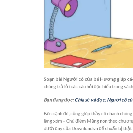
Soạn bài Người cô của bé Hương giúp các
chóng trả lời các câu hỏi đọc hiểu trong sác
Bạn đang đọc:
Chia sẻ và đọc: Người cô c
Bên cạnh đó, cũng giúp thầy cô nhanh chóng
làng xóm – Chủ điểm Măng non theo chương tr
dưới đây của Download.vn để chuẩn bị thật t