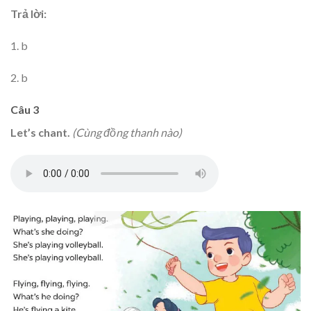
Trả lời:
1. b
2. b
Câu 3
Let’s chant.
(Cùng đồng thanh nào)