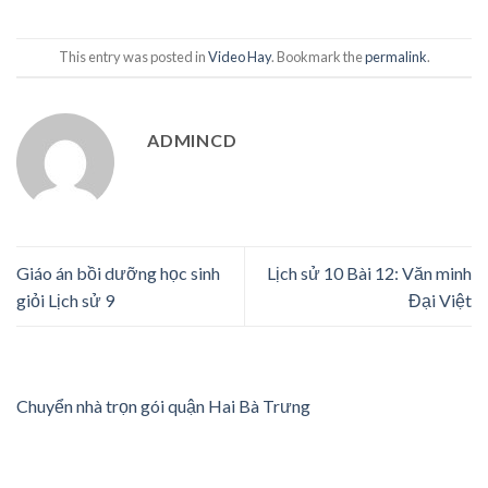
This entry was posted in
Video Hay
. Bookmark the
permalink
.
ADMINCD
Giáo án bồi dưỡng học sinh
Lịch sử 10 Bài 12: Văn minh
giỏi Lịch sử 9
Đại Việt
Chuyển nhà trọn gói quận Hai Bà Trưng