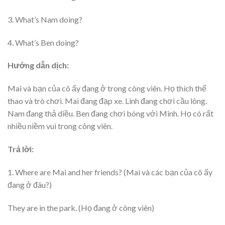
3. What’s Nam doing?
4. What’s Ben doing?
Hướng dẫn dịch:
Mai và bạn của cô ấy đang ở trong công viên. Họ thích thể
thao và trò chơi. Mai đang đạp xe. Linh đang chơi cầu lông.
Nam đang thả diều. Ben đang chơi bóng với Minh. Họ có rất
nhiều niềm vui trong công viên.
Trả lời:
1. Where are Mai and her friends? (Mai và các bạn của cô ấy
đang ở đâu?)
They are in the park. (Họ đang ở công viên)