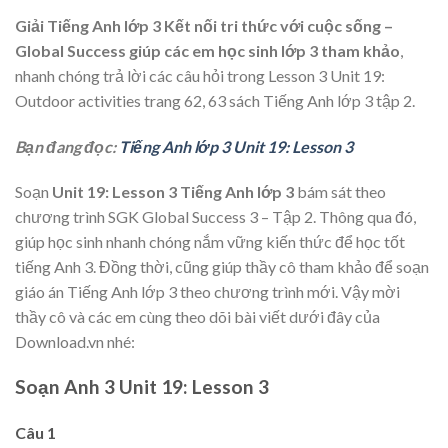
Giải Tiếng Anh lớp 3 Kết nối tri thức với cuộc sống –
Global Success giúp các em học sinh lớp 3 tham khảo
,
nhanh chóng trả lời các câu hỏi trong Lesson 3 Unit 19:
Outdoor activities trang 62, 63 sách Tiếng Anh lớp 3 tập 2.
Bạn đang đọc:
Tiếng Anh lớp 3 Unit 19: Lesson 3
Soạn
Unit 19: Lesson 3 Tiếng Anh lớp 3
bám sát theo
chương trình SGK Global Success 3 – Tập 2. Thông qua đó,
giúp học sinh nhanh chóng nắm vững kiến thức để học tốt
tiếng Anh 3. Đồng thời, cũng giúp thầy cô tham khảo để soạn
giáo án Tiếng Anh lớp 3 theo chương trình mới. Vậy mời
thầy cô và các em cùng theo dõi bài viết dưới đây của
Download.vn nhé:
Soạn Anh 3 Unit 19: Lesson 3
Câu 1