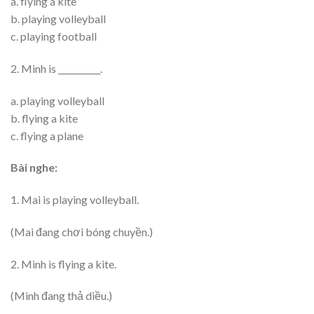
a. flying a kite
b. playing volleyball
c. playing football
2. Minh is __________.
a. playing volleyball
b. flying a kite
c. flying a plane
Bài nghe:
1. Mai is playing volleyball.
(Mai đang chơi bóng chuyền.)
2. Minh is flying a kite.
(Minh đang thả diều.)