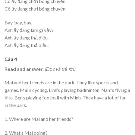
Cô ấy đang chơi bóng chuyền.
Cô ấy đang chơi bóng chuyền.
Bay, bay, bay.
Anh ấy đang làm gì vậy?
Anh ấy đang thả diều.
Anh ấy đang thả diều.
Câu 4
Read and answer.
(Đọc và trả lời)
Mai and her friends are in the park. They like sports and
games. Mai’s cycling. Linh’s playing badminton. Nam’s flying a
kite. Ben’s playing football with Minh. They have a lot of fun
in the park.
1. Where are Mai and her friends?
2. What’s Mai doing?