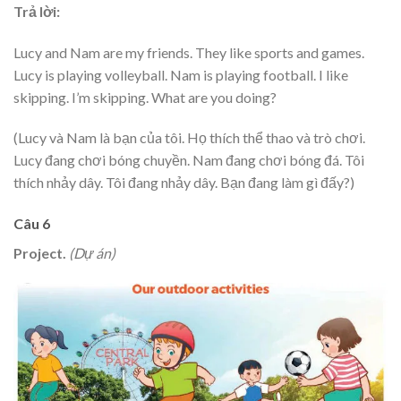
Trả lời:
Lucy and Nam are my friends. They like sports and games.
Lucy is playing volleyball. Nam is playing football. I like
skipping. I’m skipping. What are you doing?
(Lucy và Nam là bạn của tôi. Họ thích thể thao và trò chơi.
Lucy đang chơi bóng chuyền. Nam đang chơi bóng đá. Tôi
thích nhảy dây. Tôi đang nhảy dây. Bạn đang làm gì đấy?)
Câu 6
Project.
(Dự án)