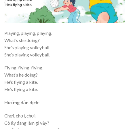
Playing, playing, playing.
What’s she doing?
She’s playing volleyball.
She’s playing volleyball.
Flying, flying, flying.
What’s he doing?
He’s flying a kite.
He’s flying a kite.
Hướng dẫn dịch:
Chơi, chơi, chơi.
Cô ấy đang làm gì vậy?