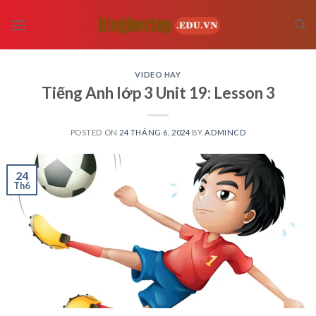
Skip
to
content
VIDEO HAY
Tiếng Anh lớp 3 Unit 19: Lesson 3
POSTED ON
24 THÁNG 6, 2024
BY
ADMINCD
24
Th6