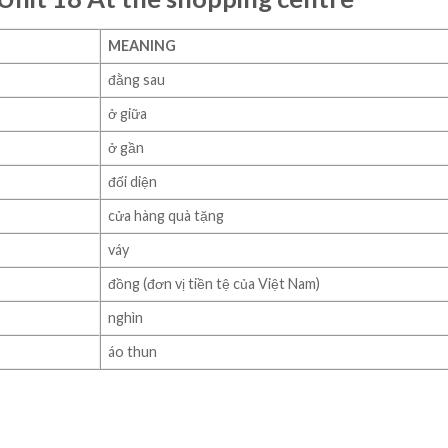
MEANING
đằng sau
ở giữa
ở gần
đối diện
cửa hàng quà tặng
váy
đồng (đơn vị tiền tệ của Việt Nam)
nghìn
áo thun