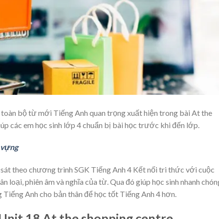
toàn bộ từ mới Tiếng Anh quan trọng xuất hiện trong bài At the
úp các em học sinh lớp 4 chuẩn bị bài học trước khi đến lớp.
ừ vựng
át theo chương trình SGK Tiếng Anh 4 Kết nối tri thức với cuộc
n loại, phiên âm và nghĩa của từ. Qua đó giúp học sinh nhanh chón
 Tiếng Anh cho bản thân để học tốt Tiếng Anh 4 hơn.
Unit 18 At the shopping centre