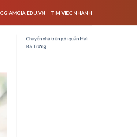
GGIAMGIA.EDU.VN
TIM VIEC NHANH
Chuyển nhà trọn gói quận Hai
Bà Trưng