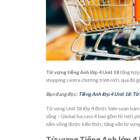
Từ vựng tiếng Anh lớp 4 Unit 18
tổng hợp 
shopping centre chương trình mới, qua đó gi
Bạn đang đọc:
Tiếng Anh lớp 4 Unit 18: T
Từ vựng Unit 18 lớp 4 được biên soạn bám s
sống – Global Success 4 bao gồm từ mới, phâ
nắm vững được kiến thức, tăng vốn từ vựng
Từ vựng Tiếng Anh lớp 4 