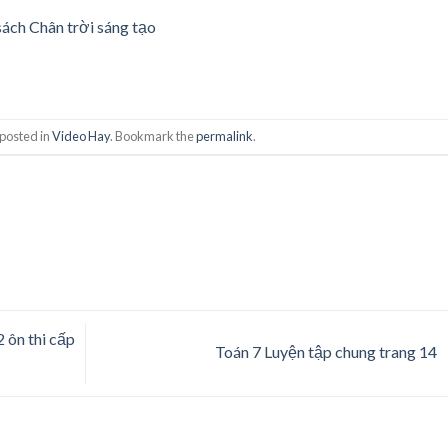
sách Chân trời sáng tạo
 posted in
Video Hay
. Bookmark the
permalink
.
 ôn thi cấp
Toán 7 Luyện tập chung trang 14