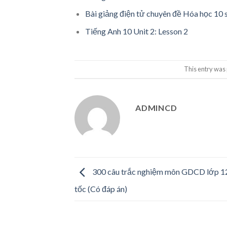
Bài giảng điện tử chuyên đề Hóa học 10 
Tiếng Anh 10 Unit 2: Lesson 2
This entry was
ADMINCD
300 câu trắc nghiệm môn GDCD lớp 12
tốc (Có đáp án)