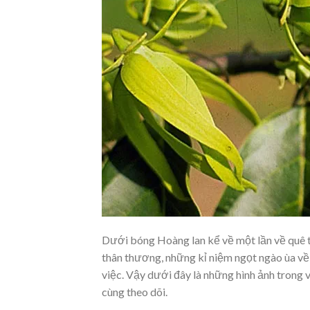
Dưới bóng Hoàng lan kể về một lần về quê th
thân thương, những kỉ niệm ngọt ngào ùa về tr
việc. Vậy dưới đây là những hình ảnh trong 
cùng theo dõi.