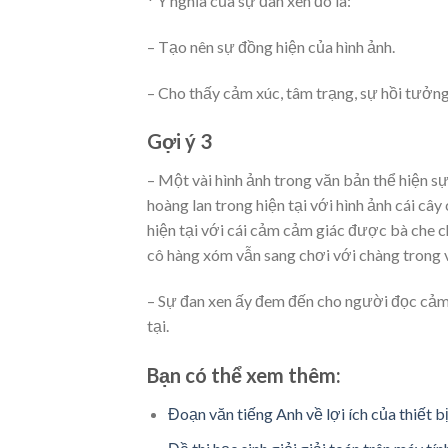
* Ý nghĩa của sự đan xen đó là:
– Tạo nên sự đồng hiện của hình ảnh.
– Cho thấy cảm xúc, tâm trạng, sự hồi tưởng
Gợi ý 3
– Một vài hình ảnh trong văn bản thể hiện s
hoàng lan trong hiện tại với hình ảnh cái c
hiện tại với cái cảm cảm giác được bà che ch
cô hàng xóm vẫn sang chơi với chàng trong
– Sự đan xen ấy đem đến cho người đọc cảm 
tại.
Bạn có thể xem thêm:
Đoạn văn tiếng Anh về lợi ích của thiết b