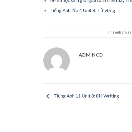
Đề thi học sinh giỏi giải toán trên máy 
Tiếng Anh lớp 4 Unit 8: Từ vựng
This entry was
ADMINCD
Tiếng Anh 11 Unit 8: 8H Writing