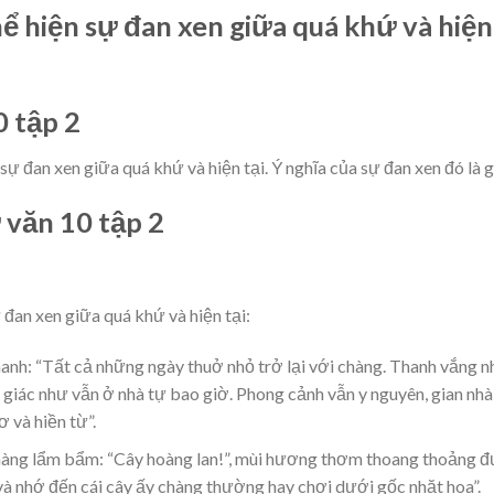
ể hiện sự đan xen giữa quá khứ và hiện
0 tập 2
sự đan xen giữa quá khứ và hiện tại. Ý nghĩa của sự đan xen đó là g
 văn 10 tập 2
 đan xen giữa quá khứ và hiện tại:
anh: “Tất cả những ngày thuở nhỏ trở lại với chàng. Thanh vắng n
giác như vẫn ở nhà tự bao giờ. Phong cảnh vẫn y nguyên, gian nhà
 và hiền từ”.
chàng lẩm bẩm: “Cây hoàng lan!”, mùi hương thơm thoang thoảng 
 nhớ đến cái cây ấy chàng thường hay chơi dưới gốc nhặt hoa”.