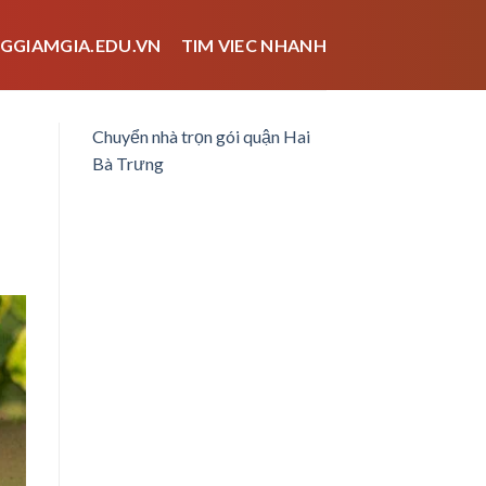
GGIAMGIA.EDU.VN
TIM VIEC NHANH
Chuyển nhà trọn gói quận Hai
Bà Trưng