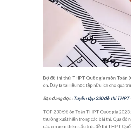
Bộ đề thi thử THPT Quốc gia môn Toán (
ôn. Đây là tài liệu học tập hữu ích cho quá t
Bạn đang đọc:
Tuyển tập 230 đề thi THPT 
TOP 230 Đề ôn Toán THPT Quốc gia 2023 giúp
thường xuất hiện trong các bài thi. Qua đó
các em xem thêm cấu trúc đề thi THPT Quốc