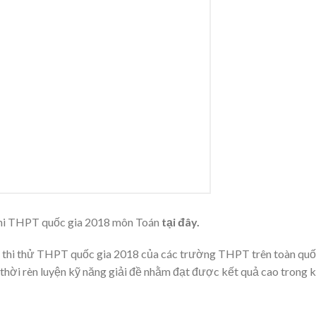
 thi THPT quốc gia 2018 môn Toán
tại đây.
ề thi thử THPT quốc gia 2018 của các trường THPT trên toàn qu
thời rèn luyện kỹ năng giải đề nhằm đạt được kết quả cao trong 