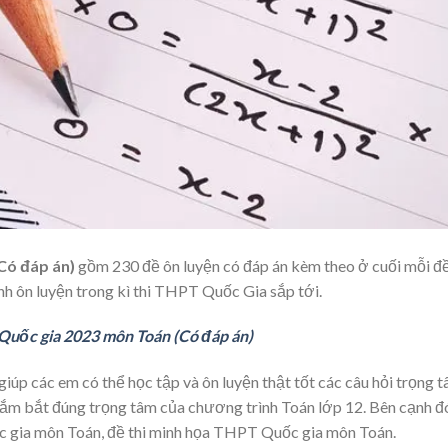
Có đáp án)
gồm 230 đề ôn luyện có đáp án kèm theo ở cuối mỗi đ
rình ôn luyện trong kì thi THPT Quốc Gia sắp tới.
Quốc gia 2023 môn Toán (Có đáp án)
 các em có thể học tập và ôn luyện thật tốt các câu hỏi trọng 
 nắm bắt đúng trọng tâm của chương trình Toán lớp 12. Bên cạnh đ
 gia môn Toán, đề thi minh họa THPT Quốc gia môn Toán.