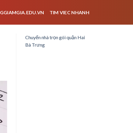
GGIAMGIA.EDU.VN
TIM VIEC NHANH
Chuyển nhà trọn gói quận Hai
Bà Trưng