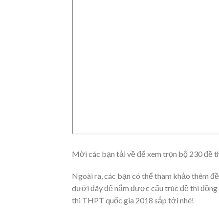
Mời các bạn tải về để xem trọn bộ 230 đề
Ngoài ra, các bạn có thể tham khảo thêm đ
dưới đây để nắm được cấu trúc đề thi đồng 
thi THPT quốc gia 2018 sắp tới nhé!