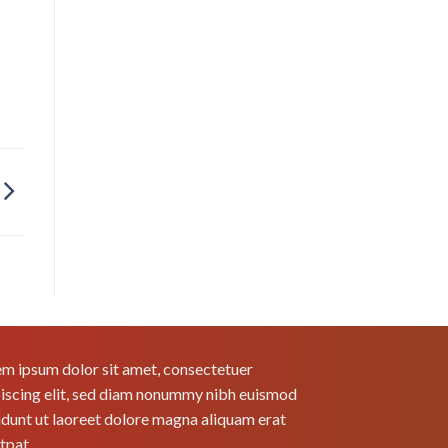
m ipsum dolor sit amet, consectetuer
iscing elit, sed diam nonummy nibh euismod
idunt ut laoreet dolore magna aliquam erat
tpat.