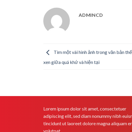
ADMINCD
Tìm một vài hình ảnh trong văn bản thể
xen giữa quá khứ và hiện tại
Lorem ipsum dolor sit amet, consectetuer
adipiscing elit, sed diam nonummy nibh eui
tincidunt ut laoreet dolore magna aliquam e
volutpat.