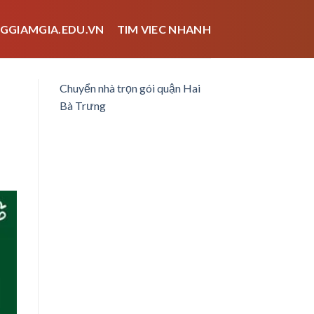
GGIAMGIA.EDU.VN
TIM VIEC NHANH
Chuyển nhà trọn gói quận Hai
Bà Trưng