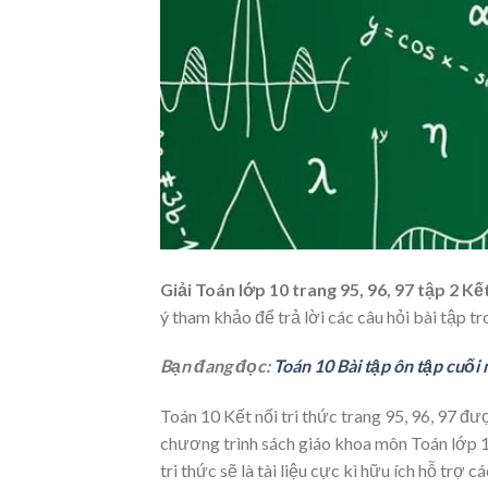
Giải Toán lớp 10 trang 95, 96, 97 tập 2 Kế
ý tham khảo để trả lời các câu hỏi bài tập t
Bạn đang đọc:
Toán 10 Bài tập ôn tập cuối 
Toán 10 Kết nối tri thức trang 95, 96, 97 đượ
chương trình sách giáo khoa môn Toán lớp 10
tri thức sẽ là tài liệu cực kì hữu ích hỗ trợ 