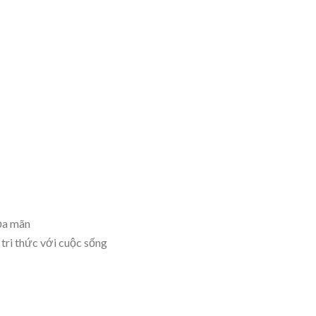
ỏa mãn