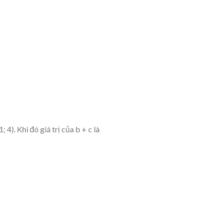
; 4). Khi đó giá trị của b + c là