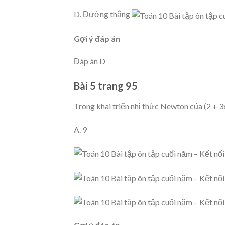
D. Đường thẳng
Gợi ý đáp án
Đáp án D
Bài 5 trang 95
Trong khai triển nhị thức Newton của (2 + 3
A. 9