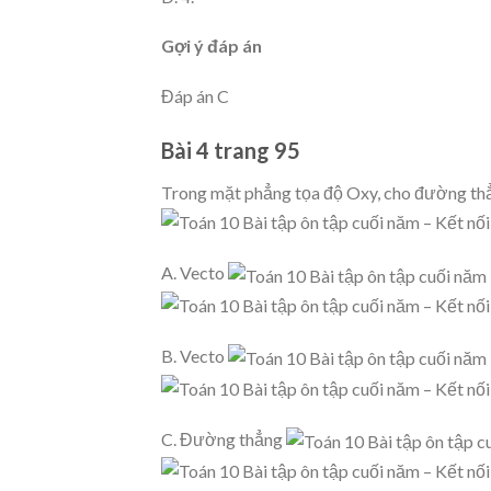
Gợi ý đáp án
Đáp án C
Bài 4 trang 95
Trong mặt phẳng tọa độ Oxy, cho đường th
A. Vecto
B. Vecto
C. Đường thẳng