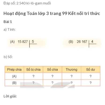
Đáp số: 2 540 ki-lô-gam muối
Hoạt động Toán lớp 3 trang 99 Kết nối tri thức
Bài 1
a) Tính:
b) Số:
Lời giải: