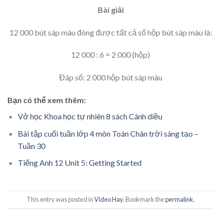
Bài giải
12 000 bút sáp màu đóng được tất cả số hộp bút sáp màu là:
12 000 : 6 = 2 000 (hộp)
Đáp số: 2 000 hộp bút sáp màu
Bạn có thể xem thêm:
Vở học Khoa học tự nhiên 8 sách Cánh diều
Bài tập cuối tuần lớp 4 môn Toán Chân trời sáng tạo –
Tuần 30
Tiếng Anh 12 Unit 5: Getting Started
This entry was posted in
Video Hay
. Bookmark the
permalink
.