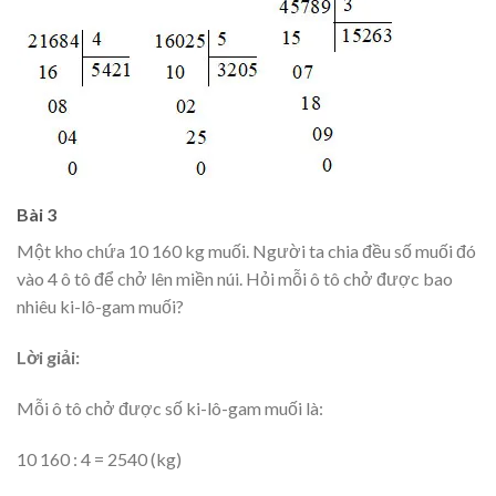
Bài 3
Một kho chứa 10 160 kg muối. Người ta chia đều số muối đó
vào 4 ô tô để chở lên miền núi. Hỏi mỗi ô tô chở được bao
nhiêu ki-lô-gam muối?
Lời giải:
Mỗi ô tô chở được số ki-lô-gam muối là:
10 160 : 4 = 2540 (kg)