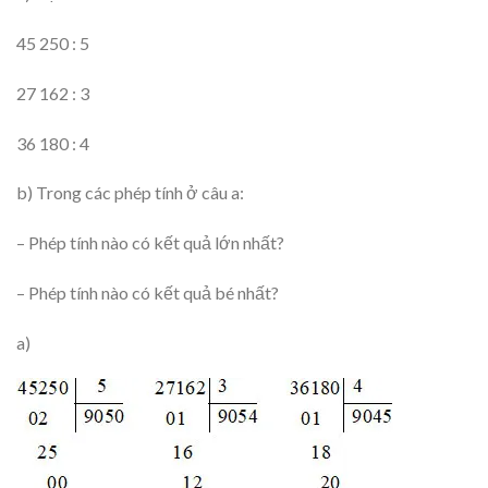
45 250 : 5
27 162 : 3
36 180 : 4
b) Trong các phép tính ở câu a:
– Phép tính nào có kết quả lớn nhất?
– Phép tính nào có kết quả bé nhất?
a)