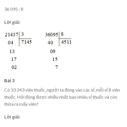
36 095 : 8
Lời giải:
Bài 3
Có 10 243 viên thuốc, người ta đóng vào các vỉ, mỗi vỉ 8 viên
thuốc. Hỏi đóng được nhiều nhất bao nhiêu vỉ thuốc và còn
thừa ra mấy viên?
Lời giải: