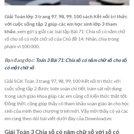
Giải Toán lớp 3 trang 97, 98, 99, 100 sách Kết nối tri thức
với cuộc sống tập 2 giúp các em học sinh lớp 3 tham
khảo
, xem gợi ý giải các bài tập Bài 71: Chia số có năm chữ
số cho số có một chữ số của Chủ đề 14: Nhân, chia trong
phạm vi 100 000.
Bạn đang đọc:
Toán 3 Bài 71: Chia số có năm chữ số cho số
có một chữ số
Giải SGK Toán 3 trang 97, 98, 99, 100 Kết nối tri thức với
cuộc sống tập 2 được biên soạn chi tiết, bám sát nội dung
trong sách giáo khoa giúp các em củng cố kiến thức thật tốt.
Đồng thời, cũng giúp thầy cô tham khảo soạn giáo án cho học
sinh của mình theo chương trình mới. Vậy mời thầy cô và các
em cùng theo dõi bài viết dưới đây của Download.vn:
Giải Toán 3 Chia số có năm chữ số với số có