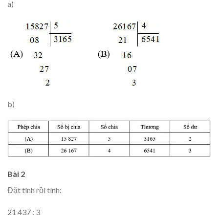
a)
b)
Bài 2
Đặt tính rồi tính:
21 437 : 3