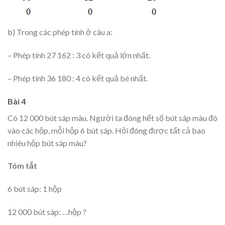
b) Trong các phép tính ở câu a:
– Phép tính 27 162 : 3 có kết quả lớn nhất.
– Phép tính 36 180 : 4 có kết quả bé nhất.
Bài 4
Có 12 000 bút sáp màu. Người ta đóng hết số bút sáp màu đó
vào các hộp, mỗi hộp 6 bút sáp. Hỏi đóng được tất cả bao
nhiêu hộp bút sáp màu?
Tóm tắt
6 bút sáp: 1 hộp
12 000 bút sáp: …hộp ?