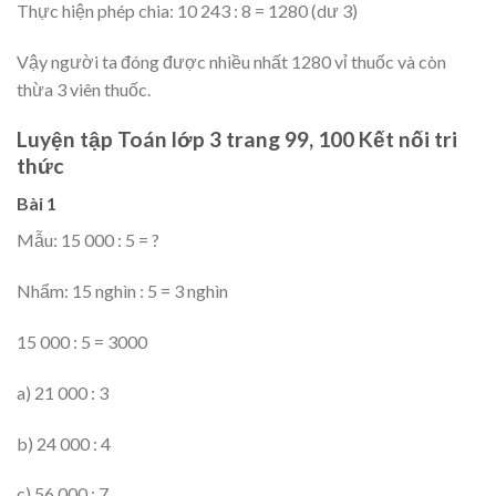
Thực hiện phép chia: 10 243 : 8 = 1280 (dư 3)
Vậy người ta đóng được nhiều nhất 1280 vỉ thuốc và còn
thừa 3 viên thuốc.
Luyện tập Toán lớp 3 trang 99, 100 Kết nối tri
thức
Bài 1
Mẫu: 15 000 : 5 = ?
Nhẩm: 15 nghìn : 5 = 3 nghìn
15 000 : 5 = 3000
a) 21 000 : 3
b) 24 000 : 4
c) 56 000 : 7