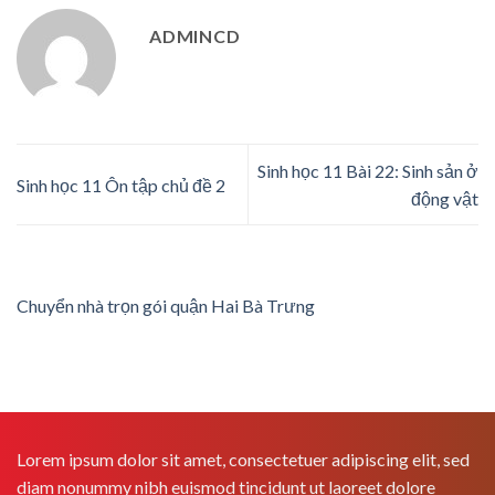
ADMINCD
Sinh học 11 Bài 22: Sinh sản ở
Sinh học 11 Ôn tập chủ đề 2
động vật
Chuyển nhà trọn gói quận Hai Bà Trưng
Lorem ipsum dolor sit amet, consectetuer adipiscing elit, sed
diam nonummy nibh euismod tincidunt ut laoreet dolore