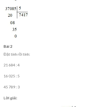
Bài 2
Đặt tính rồi tính:
21 684 : 4
16 025 : 5
45 789 : 3
Lời giải: