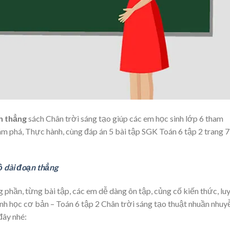
ạn thẳng
sách Chân trời sáng tạo giúp các em học sinh lớp 6 tham
 phá, Thực hành, cùng đáp án 5 bài tập SGK Toán 6 tập 2 trang 7
ộ dài đoạn thẳng
ng phần, từng bài tập, các em dễ dàng ôn tập, củng cố kiến thức, lu
nh học cơ bản – Toán 6 tập 2 Chân trời sáng tạo thuật nhuần nhuy
đây nhé: