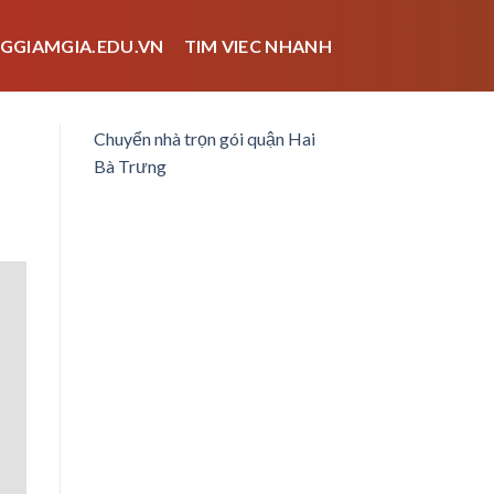
GGIAMGIA.EDU.VN
TIM VIEC NHANH
Chuyển nhà trọn gói quận Hai
Bà Trưng