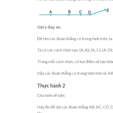
Gợi ý đáp án:
Để tìm các đoạn thẳng có trong hình trên, ta 
Ta có các cách chọn sau: (A, B); (A, C); (A, D); (A
Trong mỗi cách chọn, cứ hai điểm sẽ tạo th
Vậy các đoạn thẳng có trong hình trên là: AB
Thực hành 2
Cho hình vẽ bên:
Hãy đo độ dài các đoạn thẳng AB, BC, CD, D