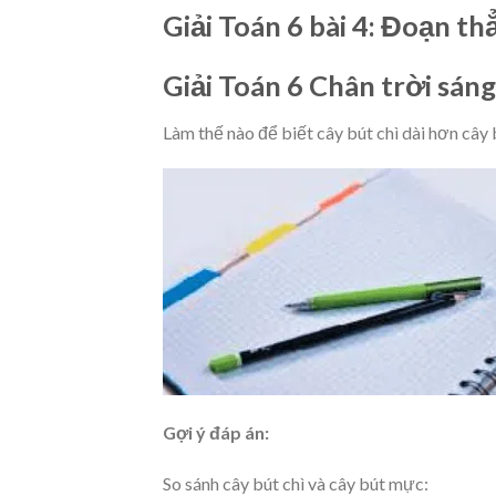
Giải Toán 6 bài 4: Đoạn t
Giải Toán 6 Chân trời sán
Làm thế nào để biết cây bút chì dài hơn câ
Gợi ý đáp án:
So sánh cây bút chì và cây bút mực: