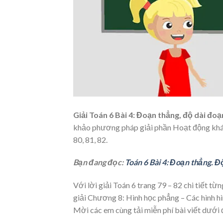
Giải Toán 6 Bài 4: Đoạn thẳng, độ dài đo
khảo phương pháp giải phần Hoạt động khám
80, 81, 82.
Bạn đang đọc:
Toán 6 Bài 4: Đoạn thẳng. Đ
Với lời giải Toán 6 trang 79 – 82 chi tiết từ
giải Chương 8: Hình học phẳng – Các hình hì
Mời các em cùng tải miễn phí bài viết dưới 