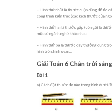
– Hình thứ nhất là thước cuộn dùng để đo các
công trình kiến trúc (các kích thước của ngô
– Hình thứ hai là thước gấp (còn gọi là thư
một số ngành nghề khác nhau.
– Hình thứ ba là thước dây thường dùng tro
hình tròn, hình ovan…
Giải Toán 6 Chân trời sáng
Bài 1
a) Cách đặt thước đo nào trong hình dưới đây