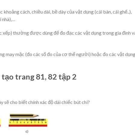
 khoảng cách, chiều dài, bề dày của vật dụng (cái bàn, cái ghế..),
i nhà),…
ớc xếp) thường được dùng để đo đạc các vật dụng trong gia đình v
ng may mặc (đo các số đo của cơ thể người) hoặc đo các vật dụn
 tạo trang 81, 82 tập 2
 sẽ cho biết chính xác độ dài chiếc bút chì?