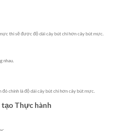
 mực thì sẽ được độ dài cây bút chì hơn cây bút mực.
g nhau.
đó chính là độ dài cây bút chì hơn cây bút mực.
g tạo Thực hành
y: