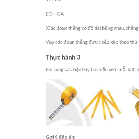
EG = GA
(Các đoạn thẳng có độ dài bằng nhau, chẳn
Vậy các đoạn thẳng được sắp xếp theo thứ t
Thực hành 3
Em cùng các bạn hãy tìm hiểu xem mỗi loại d
Gợi ý đáp án: