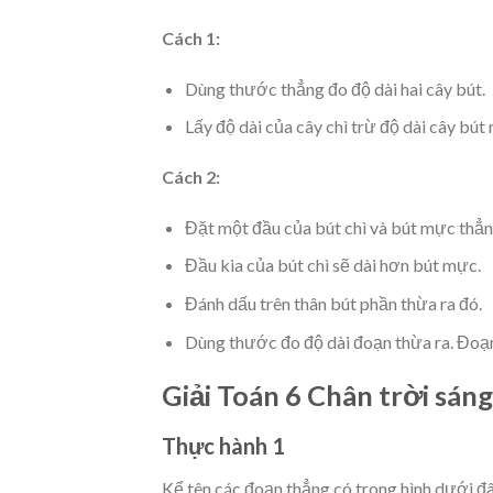
Cách 1:
Dùng thước thẳng đo độ dài hai cây bút.
Lấy độ dài của cây chì trừ độ dài cây bút
Cách 2:
Đặt một đầu của bút chì và bút mực thẳn
Đầu kia của bút chì sẽ dài hơn bút mực.
Đánh dấu trên thân bút phần thừa ra đó.
Dùng thước đo độ dài đoạn thừa ra. Đoạn 
Giải Toán 6 Chân trời sán
Thực hành 1
Kể tên các đoạn thẳng có trong hình dưới đâ