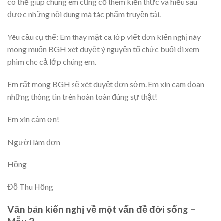
có thể giúp chúng em củng cố thêm kiến thức và hiểu sâu
được những nội dung mà tác phẩm truyền tải.
Yêu cầu cụ thể: Em thay mặt cả lớp viết đơn kiến nghị này
mong muốn BGH xét duyệt ý nguyện tổ chức buổi đi xem
phim cho cả lớp chúng em.
Em rất mong BGH sẽ xét duyệt đơn sớm. Em xin cam đoan
những thông tin trên hoàn toàn đúng sự thật!
Em xin cảm ơn!
Người làm đơn
Hồng
Đỗ Thu Hồng
Văn bản kiến nghị về một vấn đề đời sống –
Mẫu 2