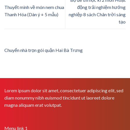
Thuyết minh về món nem chua
động trải nghiệm hướng
Thanh Hóa (Dàn ý + 5 mẫu)
nghiệp 8 sách Chân trời sáng
tạo
Chuyển nhà trọn gói quận Hai Bà Trưng
Lorem ipsum dolor sit amet, consectetuer adipiscing elit, sed
diam nonummy nibh euismod tincidunt ut laoreet dolore
magna aliquam erat volutpat.
Menu link 1