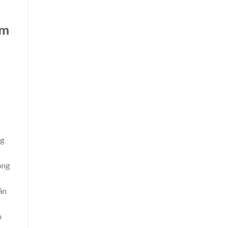
ăm
ng
ong
ân
n