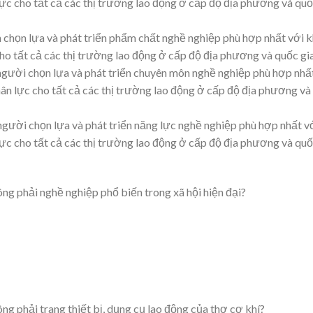
lực cho tất cả các thị trường lao động ở cấp độ địa phương và qu
n chọn lựa và phát triển phẩm chất nghề nghiệp phù hợp nhất với 
ho tất cả các thị trường lao động ở cấp độ địa phương và quốc gia
người chọn lựa và phát triển chuyên môn nghề nghiệp phù hợp nhấ
ân lực cho tất cả các thị trường lao động ở cấp độ địa phương và
gười chọn lựa và phát triển năng lực nghề nghiệp phù hợp nhất v
lực cho tất cả các thị trường lao động ở cấp độ địa phương và qu
ng phải nghề nghiệp phổ biến trong xã hội hiện đại?
ng phải trang thiết bị, dụng cụ lao động của thợ cơ khí?