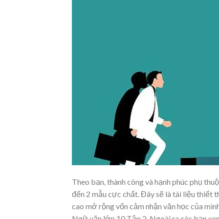
Theo bạn, thành công và hạnh phúc phụ thuộ
đến 2 mẫu cực chất. Đây sẽ là tài liệu thiết 
cao mở rộng vốn cảm nhận văn học của mình 
Ngữ văn lớp 10 Tập 2. Ngoài ra các bạn xe