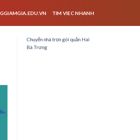
GGIAMGIA.EDU.VN
TIM VIEC NHANH
Chuyển nhà trọn gói quận Hai
Bà Trưng