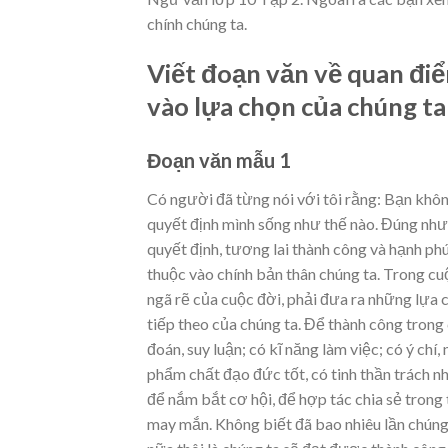
chính chúng ta.
Viết đoạn văn về quan điể
vào lựa chọn của chúng t
Đoạn văn mẫu 1
Có người đã từng nói với tôi rằng: Bạn khôn
quyết định mình sống như thế nào. Đúng như ý
quyết định, tương lai thành công và hạnh ph
thuộc vào chính bản thân chúng ta. Trong cu
ngã rẽ của cuộc đời, phải đưa ra những lựa 
tiếp theo của chúng ta. Để thành công trong 
đoán, suy luận; có kĩ năng làm việc; có ý chí
phẩm chất đạo đức tốt, có tinh thần trách n
để nắm bắt cơ hội, để hợp tác chia sẻ trong 
may mắn. Không biết đã bao nhiêu lần chúng 