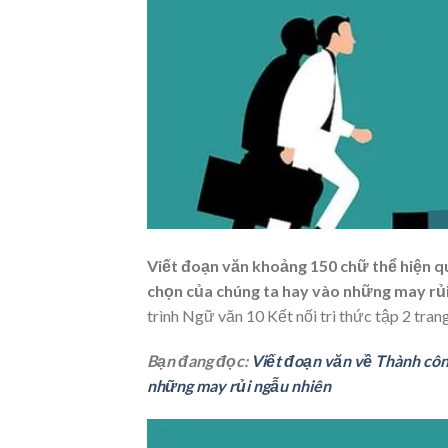
Viết đoạn văn khoảng 150 chữ thể hiện q
chọn của chúng ta hay vào những may rủi
trình Ngữ văn 10 Kết nối tri thức tập 2 tran
Bạn đang đọc:
Viết đoạn văn về Thành côn
những may rủi ngẫu nhiên