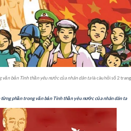
g văn bản Tinh thần yêu nước của nhân dân ta
là câu hỏi số 2 tran
a từng phần trong văn bản Tinh thần yêu nước của nhân dân ta