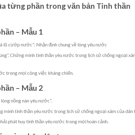
ủa từng phần trong văn bản Tinh thần
phần – Mẫu 1
và lũ cướp nước”: Nhận định chung về lòng yêu nước
ùng”. Chứng minh tinh thần yêu nước trong lịch sử chống ngoại xâ
ước trong mọi công việc kháng chiến.
phần – Mẫu 2
t lòng nồng nàn yêu nước”.
ng minh tinh thần yêu nước trong lịch sử chống ngoại xâm của dân 
phải phát huy tinh thần yêu nước trong mọi hoàn cảnh.