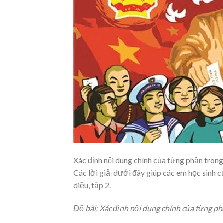
Xác định nội dung chính của từng phần tron
Các lời giải dưới đây giúp các em học sinh 
diều, tập 2.
Đề bài:
Xác định nội dung chính của từng ph