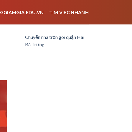
GGIAMGIA.EDU.VN
TIM VIEC NHANH
Chuyển nhà trọn gói quận Hai
Bà Trưng