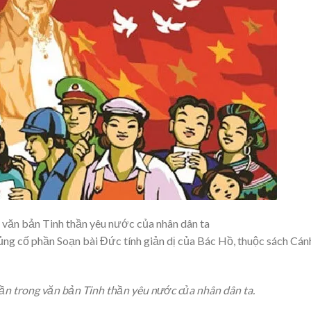
g văn bản Tinh thần yêu nước của nhân dân ta
củng cố phần Soạn bài Đức tính giản dị của Bác Hồ, thuộc sách Cán
ần trong văn bản Tinh thần yêu nước của nhân dân ta.