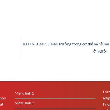
KHTN 8 Bài 33: Môi trường trong cơ thể và hệ bài 
ở người
Lore
Menu link 1
smod
adip
Menu link 2
rat
tinc